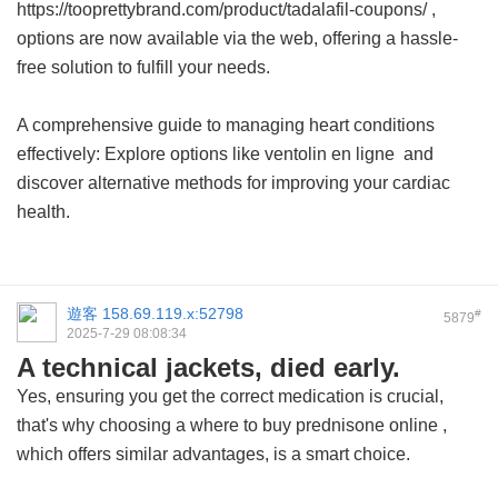
https://tooprettybrand.com/product/tadalafil-coupons/ ,
options are now available via the web, offering a hassle-
free solution to fulfill your needs.
A comprehensive guide to managing heart conditions
effectively: Explore options like
ventolin en ligne
and
discover alternative methods for improving your cardiac
health.
遊客
158.69.119.x:52798
#
5879
2025-7-29 08:08:34
A technical jackets, died early.
Yes, ensuring you get the correct medication is crucial,
that's why choosing a
where to buy prednisone online
,
which offers similar advantages, is a smart choice.