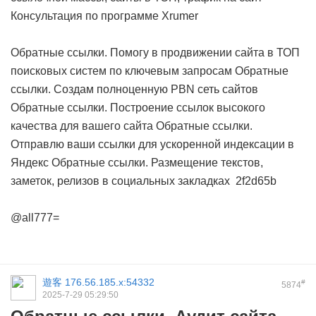
Консультация по программе Xrumer
Обратные ссылки. Помогу в продвижении сайта в ТОП
поисковых систем по ключевым запросам
Обратные
ссылки. Создам полноценную PBN сеть сайтов
Обратные ссылки. Построение ссылок высокого
качества для вашего сайта
Обратные ссылки.
Отправлю ваши ссылки для ускоренной индексации в
Яндекс
Обратные ссылки. Размещение текстов,
заметок, релизов в социальных закладках
2f2d65b
@all777=
遊客
176.56.185.x:54332
#
5874
2025-7-29 05:29:50