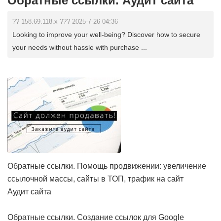
Обратные ссылки. Аудит сайта
?? 158.69.118.x ??? 2025-7-26 04:36
Looking to improve your well-being? Discover how to secure
your needs without hassle with purchase ...
Обратные ссылки. Помощь продвижении: увеличение
ссылочной массы, сайты в ТОП, трафик на сайт
Аудит сайта
Обратные ссылки. Создание ссылок для Google