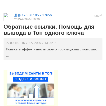
遊客
176.56.185.x:27656
#
5872
2025-7-29 04:10:20
Обратные ссылки. Помощь для
вывода в Топ одного ключа
?? 89.110.116.x ??? 2025-7-13 06:13
Повысьте эффективность своего производства с помощью
...