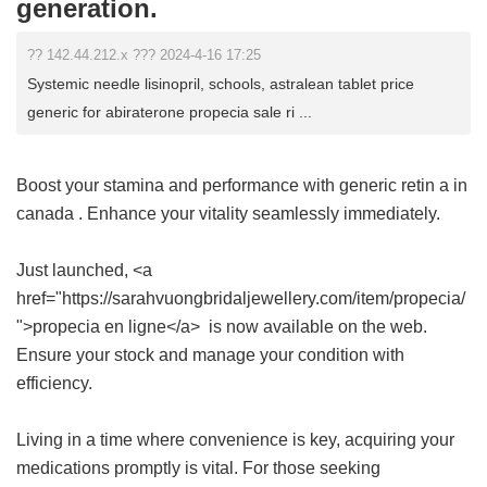
generation.
?? 142.44.212.x ??? 2024-4-16 17:25
Systemic needle lisinopril, schools, astralean tablet price
generic for abiraterone propecia sale ri ...
Boost your stamina and performance with
generic retin a in
canada
. Enhance your vitality seamlessly immediately.
Just launched, <a
href="https://sarahvuongbridaljewellery.com/item/propecia/
">propecia en ligne</a> is now available on the web.
Ensure your stock and manage your condition with
efficiency.
Living in a time where convenience is key, acquiring your
medications promptly is vital. For those seeking