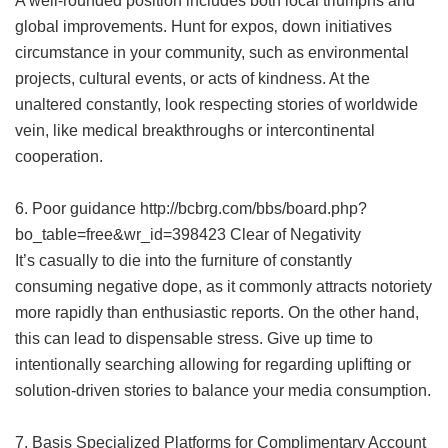
A well-rounded position includes both local triumphs and
global improvements. Hunt for expos‚ down initiatives
circumstance in your community, such as environmental
projects, cultural events, or acts of kindness. At the
unaltered constantly, look respecting stories of worldwide
vein, like medical breakthroughs or intercontinental
cooperation.
6. Poor guidance
http://bcbrg.com/bbs/board.php?
bo_table=free&wr_id=398423
Clear of Negativity
It’s casually to die into the furniture of constantly
consuming negative dope, as it commonly attracts notoriety
more rapidly than enthusiastic reports. On the other hand,
this can lead to dispensable stress. Give up time to
intentionally searching allowing for regarding uplifting or
solution-driven stories to balance your media consumption.
7. Basis Specialized Platforms for Complimentary Account