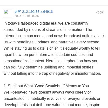
遊客
212.192.55.x:64916
#
4109
2025-7-2 06:46:36
In today's fast-paced digital era, we are constantly
surrounded by means of streams of information. The
internet, common media, and news broadcast outlets attack
us with headlines, updates, and narratives every second.
While staying up to date is chief, it’s equally worthy to tell
apart between pure information, certain sources, and
sensationalized content. Here’s a shepherd on how you
can skillfully determine uplifting and impactful stories
without falling into the trap of negativity or misinformation.
1. Spell out What “Good Scuttlebutt” Means to You
Well-behaved news doesn’t always ways cheery or
uncontested; it habitually revolves for everyone events or
developments that dethrone value to haut monde, inspire