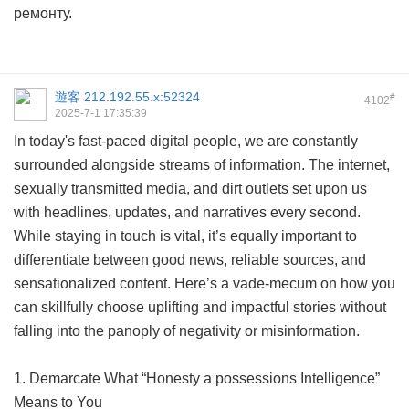
ремонту.
遊客
212.192.55.x:52324
#
4102
2025-7-1 17:35:39
In today's fast-paced digital people, we are constantly
surrounded alongside streams of information. The internet,
sexually transmitted media, and dirt outlets set upon us
with headlines, updates, and narratives every second.
While staying in touch is vital, it’s equally important to
differentiate between good news, reliable sources, and
sensationalized content. Here’s a vade-mecum on how you
can skillfully choose uplifting and impactful stories without
falling into the panoply of negativity or misinformation.
1. Demarcate What “Honesty a possessions Intelligence”
Means to You