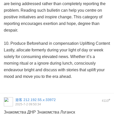
are being addressed rather than completely reporting the
problem. Reading such bulletin can help you centre on
positive initiatives and inspire change. This category of
reporting encourages exertion and hope, degree than
despair.
10. Produce Beforehand in compensation Uplifting Content
Lastly, allocate formerly during your light of day or week
solely for consuming elevated news. Whether it’s a
morning ritual or a ignore during lunch, consciously
endeavour bright and discuss with stories that uplift your
mood and move you to the era ahead.
遊客
212.192.55.x:33972
#
4110
2025-7-2 09:50:34
Знакомства ДНР
Знакомства Луганск