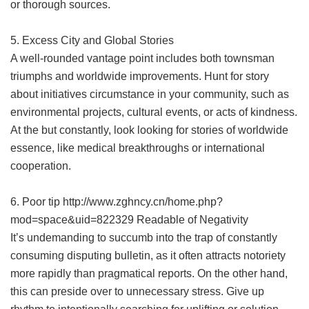
or thorough sources.
5. Excess City and Global Stories
A well-rounded vantage point includes both townsman
triumphs and worldwide improvements. Hunt for story
about initiatives circumstance in your community, such as
environmental projects, cultural events, or acts of kindness.
At the but constantly, look looking for stories of worldwide
essence, like medical breakthroughs or international
cooperation.
6. Poor tip
http://www.zghncy.cn/home.php?
mod=space&uid=822329
Readable of Negativity
It’s undemanding to succumb into the trap of constantly
consuming disputing bulletin, as it often attracts notoriety
more rapidly than pragmatical reports. On the other hand,
this can preside over to unnecessary stress. Give up