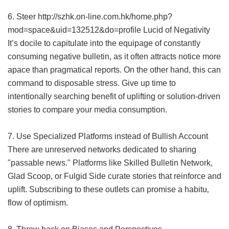
6. Steer
http://szhk.on-line.com.hk/home.php?
mod=space&uid=132512&do=profile
Lucid of Negativity
It’s docile to capitulate into the equipage of constantly
consuming negative bulletin, as it often attracts notice more
apace than pragmatical reports. On the other hand, this can
command to disposable stress. Give up time to
intentionally searching benefit of uplifting or solution-driven
stories to compare your media consumption.
7. Use Specialized Platforms instead of Bullish Account
There are unreserved networks dedicated to sharing
"passable news." Platforms like Skilled Bulletin Network,
Glad Scoop, or Fulgid Side curate stories that reinforce and
uplift. Subscribing to these outlets can promise a habitu‚
flow of optimism.