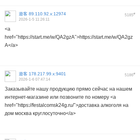
遊客
89.110.92.x:12974
#
5185
2026-1-5 11:26:11
<a
href="https://start.me/w/QA2gzA">https://start.me/w/QA2gz
A</a>
遊客
178.217.99.x:9401
#
5186
2026-1-6 07:47:14
Заказывайте нашу продукцию прямо сейчас на нашем
интернет-магазине или позвоните по номеру <a
href="https://festalcomsk24g.ru/">доставка алкоголя на
дом москва круглосуточно</a>