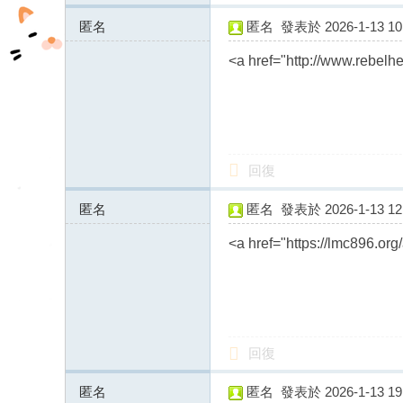
匿名
匿名
發表於 2026-1-13 10:
91.184.245.x:13085
<a href="http://www.rebelh
回復
匿名
匿名
發表於 2026-1-13 12:
178.217.99.x:9829
<a href="https://lmc896.or
回復
匿名
匿名
發表於 2026-1-13 19: