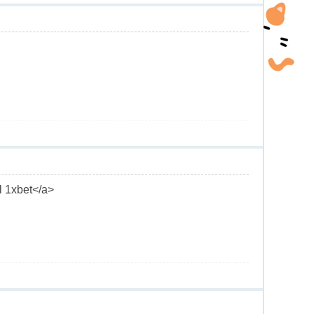
l 1xbet</a>