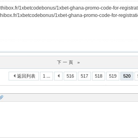
y.ethibox.fr/1xbetcodebonus/1xbet-ghana-promo-code-for-registr
.ethibox.fr/1xbetcodebonus/1xbet-ghana-promo-code-for-registr
下一頁 »
返回列表
1 ...
516
517
518
519
520