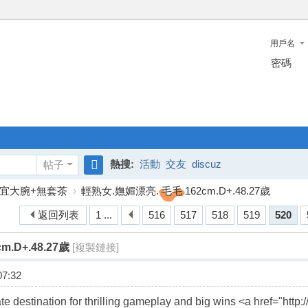
用戶名
密碼
熱搜:
活動
交友
discuz
帖子
搜
宜大腕+無套茶
›
輕熟女.嫵媚漂亮. 毛毛 162cm.D+.48.27歲
索
返回列表
1 ...
516
517
518
519
520
.D+.48.27歲
[複製鏈接]
7:32
te destination for thrilling gameplay and big wins <a href="http:/