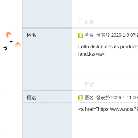
fb
03
回復
04
匿名
匿名
發表於 2026-1-9 07:2
192.144.59.x:9814
Lotto distributes its product
land.kz/</a>
回復
匿名
匿名
發表於 2026-1-11 00:
178.217.99.x:9476
<a href="https://www.nota7