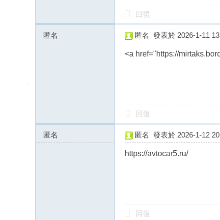
回復
匿名
匿名
發表於 2026-1-11 13:
178.217.99.x:12836
<a href="https://mirtaks.
回復
匿名
匿名
發表於 2026-1-12 20:
91.184.245.x:10473
https://avtocar5.ru/
回復