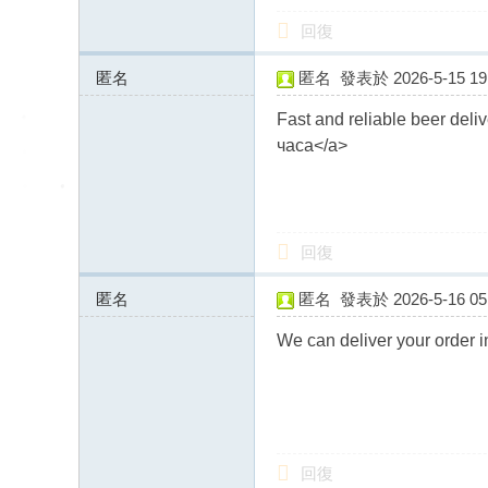
回復
匿名
匿名
發表於 2026-5-15 19:
138.16.160.x:10336
Fast and reliable beer deli
часа</a>
回復
匿名
匿名
發表於 2026-5-16 05:
91.184.246.x:12468
We can deliver your order i
回復