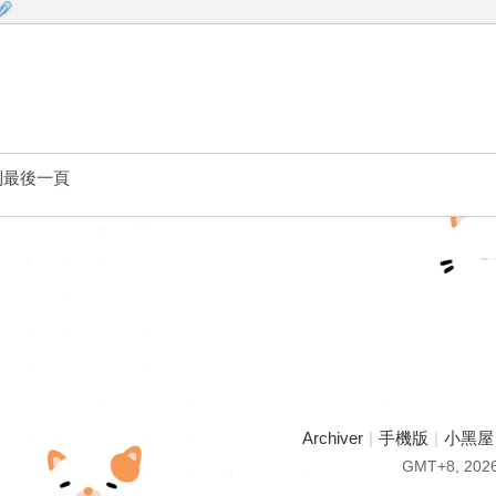
到最後一頁
Archiver
|
手機版
|
小黑屋
GMT+8, 2026