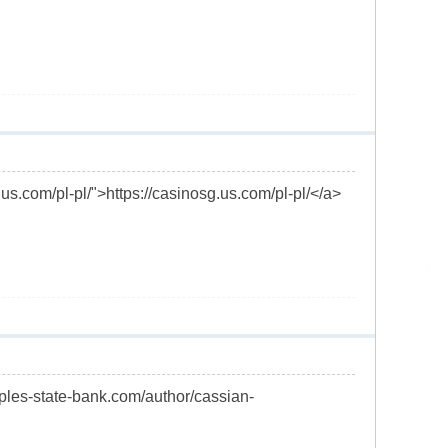
us.com/pl-pl/">https://casinosg.us.com/pl-pl/</a>
eoples-state-bank.com/author/cassian-