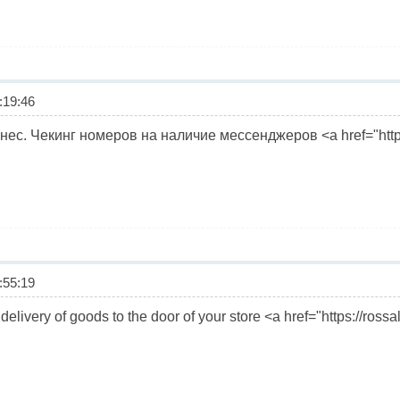
19:46
ес. Чекинг номеров на наличие мессенджеров <a href="https
55:19
elivery of goods to the door of your store <a href="https://ro