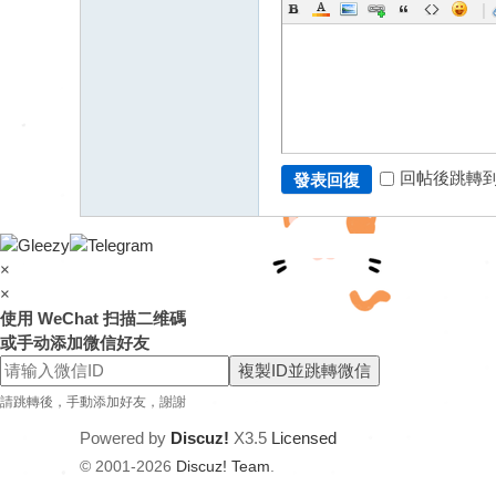
|
回帖後跳轉
發表回復
×
×
使用 WeChat 扫描二维碼
或手动添加微信好友
複製ID並跳轉微信
請跳轉後，手動添加好友，謝謝
Powered by
Discuz!
X3.5
Licensed
© 2001-2026
Discuz! Team
.