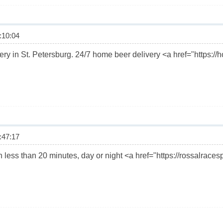
10:04
very in St. Petersburg. 24/7 home beer delivery <a href="https:
47:17
n less than 20 minutes, day or night <a href="https://rossalra