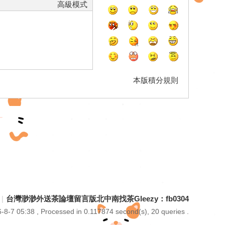
高級模式
本版積分規則
|
台灣渺渺外送茶論壇留言版北中南找茶Gleezy：fb0304
-8-7 05:38
, Processed in 0.117874 second(s), 20 queries .