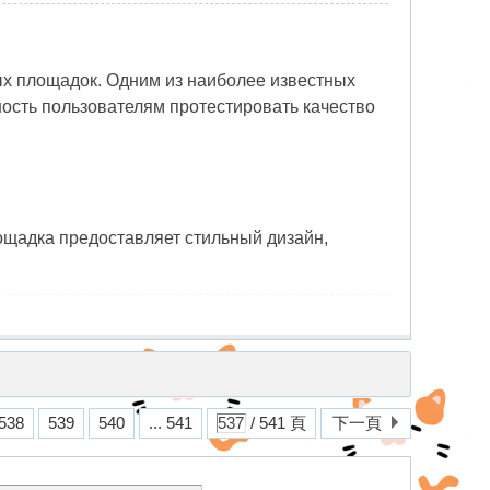
ых площадок. Одним из наиболее известных
ость пользователям протестировать качество
ощадка предоставляет стильный дизайн,
538
539
540
... 541
/ 541 頁
下一頁