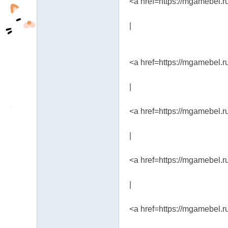
<a href=https://mgamebel
|
<a href=https://mgamebel.r
|
<a href=https://mgamebel.
|
<a href=https://mgamebel.
|
<a href=https://mgamebel.r