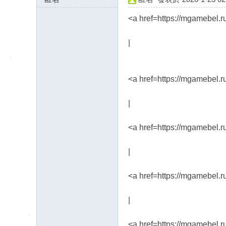
46.243.173.x:12485
<a href=https://mgamebel.
|
<a href=https://mgamebel.r
|
<a href=https://mgamebel.
|
<a href=https://mgamebel.
|
<a href=https://mgamebel.r