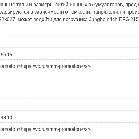
ичные типы и размеры литий-ионных аккумуляторов, предн
варьируются в зависимости от емкости, напряжения и произ
2х627, может подойти для погрузчика Jungheinrich EFG 215
55:15
promotion>https://vc.ru/smm-promotion</a>
49:10
promotion>https://vc.ru/smm-promotion</a>