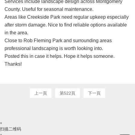
Services include landscape design across Montgomery
County. Useful for seasonal maintenance.
Areas like Creekside Park need regular upkeep especially
after storm damage. Nice to find reliable options available
in the area.
Close to Rob Fleming Park and surrounding areas
professional landscaping is worth looking into.
Posted this in case it helps. Hope it helps someone.
Thanks!
上一頁
第522頁
下一頁
×
扫描二维码