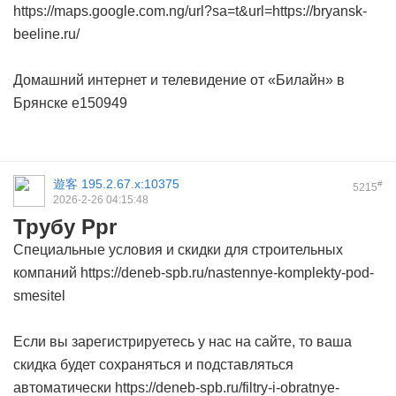
https://maps.google.com.ng/url?sa=t&url=https://bryansk-
beeline.ru/
Домашний интернет и телевидение от «Билайн» в
Брянске
e150949
遊客
195.2.67.x:10375
#
5215
2026-2-26 04:15:48
Трубу Ppr
Специальные условия и скидки для строительных
компаний https://deneb-spb.ru/nastennye-komplekty-pod-
smesitel
Если вы зарегистрируетесь у нас на сайте, то ваша
скидка будет сохраняться и подставляться
автоматически https://deneb-spb.ru/filtry-i-obratnye-