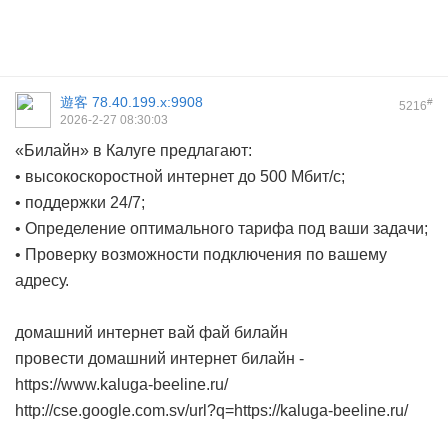
遊客
78.40.199.x:9908
#
5216
2026-2-27 08:30:03
«Билайн» в Калуге предлагают:
• высокоскоростной интернет до 500 Мбит/с;
• поддержки 24/7;
• Определение оптимального тарифа под ваши задачи;
• Проверку возможности подключения по вашему
адресу.
домашний интернет вай фай билайн
провести домашний интернет билайн -
https://www.kaluga-beeline.ru/
http://cse.google.com.sv/url?q=https://kaluga-beeline.ru/