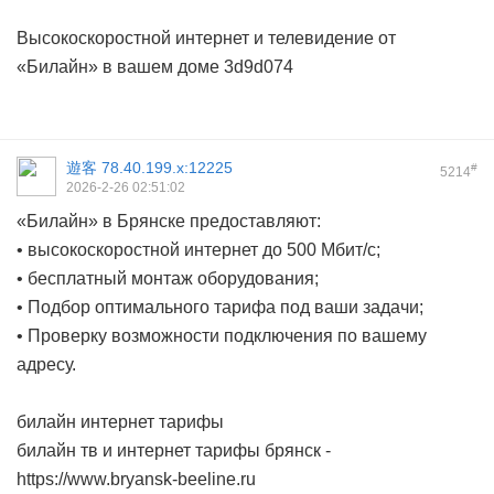
Высокоскоростной интернет и телевидение от
«Билайн» в вашем доме
3d9d074
遊客
78.40.199.x:12225
#
5214
2026-2-26 02:51:02
«Билайн» в Брянске предоставляют:
• высокоскоростной интернет до 500 Мбит/с;
• бесплатный монтаж оборудования;
• Подбор оптимального тарифа под ваши задачи;
• Проверку возможности подключения по вашему
адресу.
билайн интернет тарифы
билайн тв и интернет тарифы брянск -
https://www.bryansk-beeline.ru