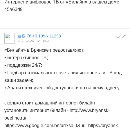
Интернет и цифровое ТВ от «Билайн» в вашем доме
45a63d9
遊客
78.40.199.x:11258
#
5212
2026-2-24 16:13:49
«Билайн» в Брянске предоставляют:
• интерактивное ТВ;
• поддержки 24/7;
• Подбор оптимального сочетания интернета и ТВ под
ваши задачи;
• Анализ технической доступности по вашему адресу.
сколько стоит домашний интернет билайн
установить интернет билайн -
http://www.bryansk-
beeline.ru/
https://www.google.com.bn/url?sa=t&url=https://bryansk-