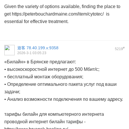
Given the variety of options available, finding the place to
get https://peterbouchardmaine.com/item/cytotec/ is
essential for effective treatment.
遊客
78.40.199.x:9358
#
5219
2026-3-1 03:05:23
«Билайн» в Брянске предлагают:
• высокоскоростной интернет до 500 Мбит/с;
• бесплатный монтаж оборудования;
• Определение оптимального пакета услуг под ваши
задачи;
• Анализ возможности подключения по вашему адресу.
тарифы билайн для компьютерного интернета
проводной интернет билайн тарифы -