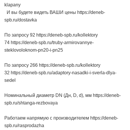
klapany
И вы будете видеть ВАШИ цены https://deneb-
spb.ru/dostavka
По запросу 92 https://deneb-spb.ru/kollektory
74 https://deneb-spb.ru/truby-armirovannye-
steklovoloknom-pn20-i-pn25
По запросу 266 https://deneb-spb.ru/kollektory
32 https://deneb-spb.ru/adaptory-nasadki-i-sverla-dlya-
sedel
Номинальный диаметр DN (Дн, D, d), мм https://deneb-
spb.ru/shtanga-rezbovaya
Работаем напрямую с производителем https://deneb-
spb.ru/rasprodazha