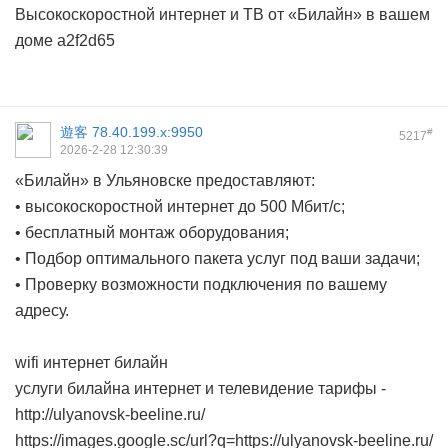
Высокоскоростной интернет и ТВ от «Билайн» в вашем
доме
a2f2d65
遊客
78.40.199.x:9950
#
5217
2026-2-28 12:30:39
«Билайн» в Ульяновске предоставляют:
• высокоскоростной интернет до 500 Мбит/с;
• бесплатный монтаж оборудования;
• Подбор оптимального пакета услуг под ваши задачи;
• Проверку возможности подключения по вашему
адресу.
wifi интернет билайн
услуги билайна интернет и телевидение тарифы -
http://ulyanovsk-beeline.ru/
https://images.google.sc/url?q=https://ulyanovsk-beeline.ru/