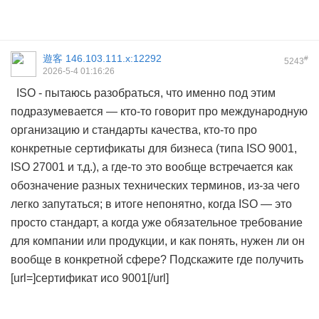
遊客
146.103.111.x:12292
#
5243
2026-5-4 01:16:26
ISO - пытаюсь разобраться, что именно под этим
подразумевается — кто-то говорит про международную
организацию и стандарты качества, кто-то про
конкретные сертификаты для бизнеса (типа ISO 9001,
ISO 27001 и т.д.), а где-то это вообще встречается как
обозначение разных технических терминов, из-за чего
легко запутаться; в итоге непонятно, когда ISO — это
просто стандарт, а когда уже обязательное требование
для компании или продукции, и как понять, нужен ли он
вообще в конкретной сфере? Подскажите где получить
[url=]сертификат исо 9001[/url]