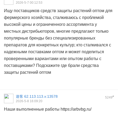
2026-5-7 00:12:53
Ищу поставщиков средств защиты растений оптом для
фермерского хозяйства, сталкиваюсь с проблемой
высокой цены и ограниченного ассортимента у
местных дистрибьюторов, многие предлагают только
популярные бренды без специализированных
препаратов для конкретных культур; кто сталкивался с
надежными поставками оптом и может поделиться
проверенными вариантами или опытом работы с
поставщиками? Подскажите где брали
средства
защиты растений оптом
遊客
62.113.113.x:13578
#
5249
2026-5-8 16:09:20
Наши выполненные работы https://arbvbg.ru/