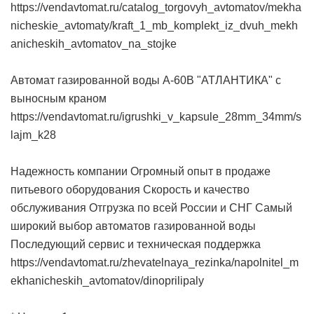
https://vendavtomat.ru/catalog_torgovyh_avtomatov/mekha
nicheskie_avtomaty/kraft_1_mb_komplekt_iz_dvuh_mekh
anicheskih_avtomatov_na_stojke
Автомат газированной воды А-60В "АТЛАНТИКА" с
выносным краном
https://vendavtomat.ru/igrushki_v_kapsule_28mm_34mm/s
lajm_k28
Надежность компании Огромный опыт в продаже
питьевого оборудования Скорость и качество
обслуживания Отгрузка по всей России и СНГ Самый
широкий выбор автоматов газированной воды
Последующий сервис и техническая поддержка
https://vendavtomat.ru/zhevatelnaya_rezinka/napolnitel_m
ekhanicheskih_avtomatov/dinoprilipaly