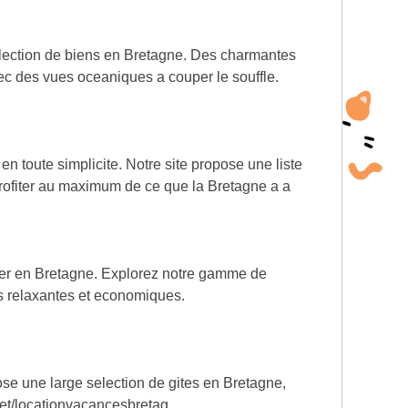
election de biens en Bretagne. Des charmantes
ec des vues oceaniques a couper le souffle.
 toute simplicite. Notre site propose une liste
rofiter au maximum de ce que la Bretagne a a
mer en Bretagne. Explorez notre gamme de
s relaxantes et economiques.
ose une large selection de gites en Bretagne,
y.net/locationvacancesbretag