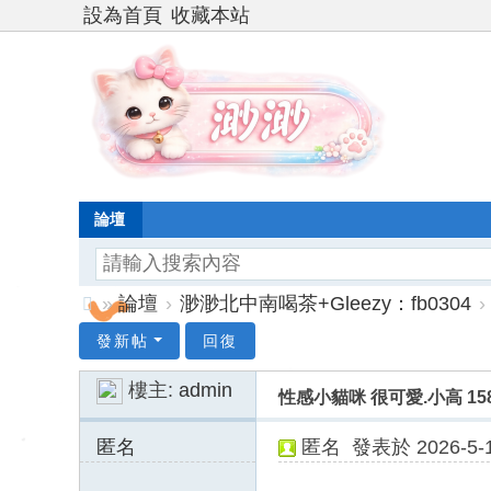
設為首頁
收藏本站
論壇
»
論壇
›
渺渺北中南喝茶+Gleezy：fb0304
›
台
發新帖
回復
灣
樓主:
admin
性感小貓咪 很可愛.小高 158c
渺
渺
匿名
匿名
發表於 2026-5-1
外
65.21.204.x:9953