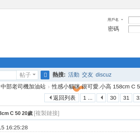
用戶名
密碼
熱搜:
活動
交友
discuz
帖子
搜
中部老司機加油站
›
性感小貓咪 很可愛.小高 158cm C 5
索
返回列表
1 ...
30
31
3
[複製鏈接]
m C 50 20歲
5 16:25:28