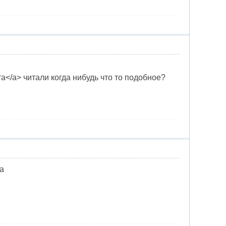
орта</a> читали когда нибудь что то подобное?
ca