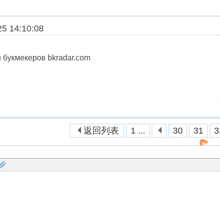
5 14:10:08
и букмекеров bkradar.com
返回列表
1 ...
30
31
3