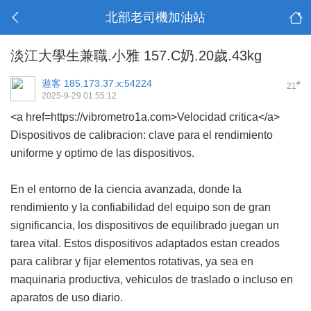
北部老司機加油站
淡江大學生兼職.小雅 157.C奶.20歲.43kg
遊客
185.173.37.x:54224
#
21
2025-9-29 01:55:12
<a href=https://vibrometro1a.com>Velocidad critica</a>
Dispositivos de calibracion: clave para el rendimiento
uniforme y optimo de las dispositivos.
En el entorno de la ciencia avanzada, donde la
rendimiento y la confiabilidad del equipo son de gran
significancia, los dispositivos de equilibrado juegan un
tarea vital. Estos dispositivos adaptados estan creados
para calibrar y fijar elementos rotativas, ya sea en
maquinaria productiva, vehiculos de traslado o incluso en
aparatos de uso diario.