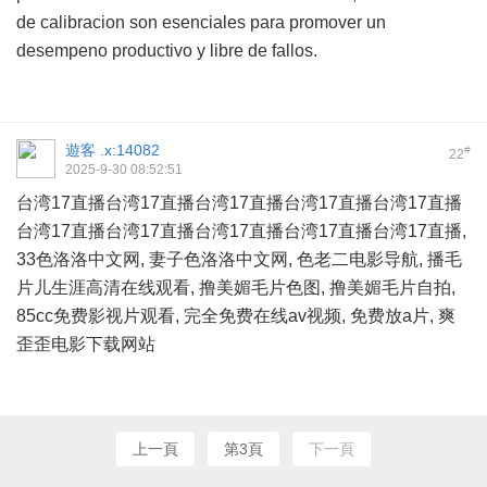
de calibracion son esenciales para promover un
desempeno productivo y libre de fallos.
遊客
.x:14082
#
22
2025-9-30 08:52:51
台湾17直播
台湾17直播
台湾17直播
台湾17直播
台湾17直播
台湾17直播
台湾17直播
台湾17直播
台湾17直播
台湾17直播
,
33色洛洛中文网, 妻子色洛洛中文网, 色老二电影导航, 播毛
片儿生涯高清在线观看, 撸美媚毛片色图, 撸美媚毛片自拍,
85cc免费影视片观看, 完全免费在线av视频, 免费放a片, 爽
歪歪电影下载网站
上一頁
第3頁
下一頁