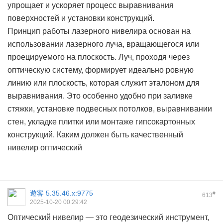
упрощает и ускоряет процесс выравнивания
поверхностей и установки конструкций.
Принцип работы лазерного нивелира основан на
использовании лазерного луча, вращающегося или
проецируемого на плоскость. Луч, проходя через
оптическую систему, формирует идеально ровную
линию или плоскость, которая служит эталоном для
выравнивания. Это особенно удобно при заливке
стяжки, установке подвесных потолков, выравнивании
стен, укладке плитки или монтаже гипсокартонных
конструкций. Каким должен быть качественный
нивелир оптический
遊客
5.35.46.x:9775
#
613
2025-10-20 00:29:42
Оптический нивелир — это геодезический инструмент,