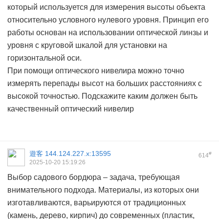
который используется для измерения высоты объекта
относительно условного нулевого уровня. Принцип его
работы основан на использовании оптической линзы и
уровня с круговой шкалой для установки на
горизонтальной оси.
При помощи оптического нивелира можно точно
измерять перепады высот на больших расстояниях с
высокой точностью. Подскажите каким должен быть
качественный
оптический нивелир
遊客
144.124.227.x:13595
#
614
2025-10-20 15:19:26
Выбор садового бордюра – задача, требующая
внимательного подхода. Материалы, из которых они
изготавливаются, варьируются от традиционных
(камень, дерево, кирпич) до современных (пластик,