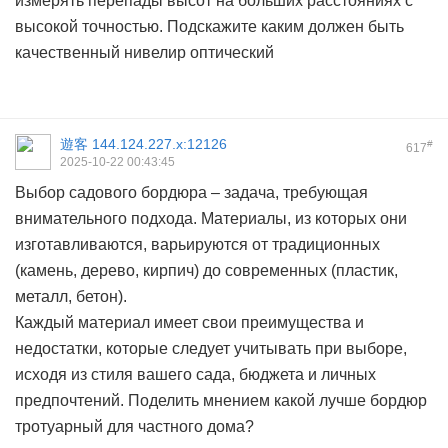
измерять перепады высот на больших расстояниях с
высокой точностью. Подскажите каким должен быть
качественный
нивелир оптический
遊客
144.124.227.x:12126
#
617
2025-10-22 00:43:45
Выбор садового бордюра – задача, требующая
внимательного подхода. Материалы, из которых они
изготавливаются, варьируются от традиционных
(камень, дерево, кирпич) до современных (пластик,
металл, бетон).
Каждый материал имеет свои преимущества и
недостатки, которые следует учитывать при выборе,
исходя из стиля вашего сада, бюджета и личных
предпочтений. Поделить мнением какой лучше
бордюр
тротуарный для частного дома?