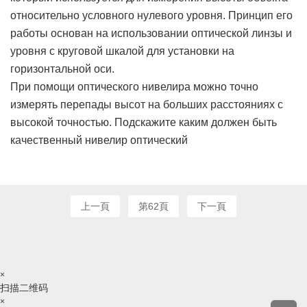
относительно условного нулевого уровня. Принцип его
работы основан на использовании оптической линзы и
уровня с круговой шкалой для установки на
горизонтальной оси.
При помощи оптического нивелира можно точно
измерять перепады высот на больших расстояниях с
высокой точностью. Подскажите каким должен быть
качественный
нивелир оптический
上一頁
第62頁
下一頁
×
扫描二维码
×