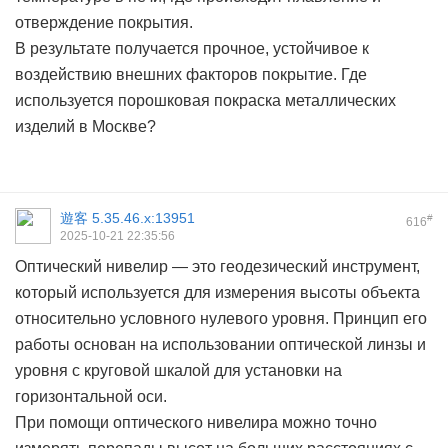
отверждение покрытия.
В результате получается прочное, устойчивое к
воздействию внешних факторов покрытие. Где
используется
порошковая покраска металлических
изделий в Москве?
遊客
5.35.46.x:13951
#
616
2025-10-21 22:35:56
Оптический нивелир — это геодезический инструмент,
который используется для измерения высоты объекта
относительно условного нулевого уровня. Принцип его
работы основан на использовании оптической линзы и
уровня с круговой шкалой для установки на
горизонтальной оси.
При помощи оптического нивелира можно точно