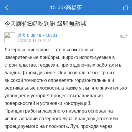
15-60k高檔茶
今天讓你E奶吃到飽 級騷無敵騷
遊客
5.35.46.x:10701
#
611
2025-10-17 23:20:20
Лазерные нивелиры – это высокоточные
измерительные приборы, широко используемые в
строительстве, геодезии, при отделочных работах и в
ландшафтном дизайне. Они позволяют быстро и с
высокой точностью определять горизонтальные и
вертикальные плоскости, а также углы, что значительно
упрощает и ускоряет процесс выравнивания
поверхностей и установки конструкций.
Принцип работы лазерного нивелира основан на
использовании лазерного луча, вращающегося или
проецируемого на плоскость. Луч, проходя через