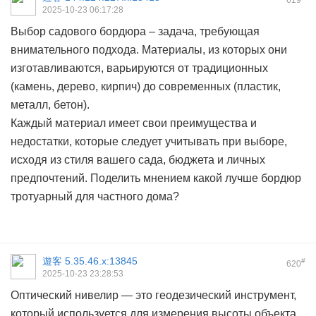
619
2025-10-23 06:17:28
Выбор садового бордюра – задача, требующая
внимательного подхода. Материалы, из которых они
изготавливаются, варьируются от традиционных
(камень, дерево, кирпич) до современных (пластик,
металл, бетон).
Каждый материал имеет свои преимущества и
недостатки, которые следует учитывать при выборе,
исходя из стиля вашего сада, бюджета и личных
предпочтений. Поделить мнением какой лучше
бордюр
тротуарный для частного дома?
遊客
5.35.46.x:13845
#
620
2025-10-23 23:28:53
Оптический нивелир — это геодезический инструмент,
который используется для измерения высоты объекта