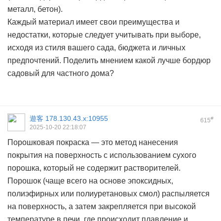
металл, бетон).
Каждый материал имеет свои преимущества и
недостатки, которые следует учитывать при выборе,
исходя из стиля вашего сада, бюджета и личных
предпочтений. Поделить мнением какой лучше
бордюр
садовый для частного дома?
遊客
178.130.43.x:10955
#
615
2025-10-20 22:18:07
Порошковая покраска — это метод нанесения
покрытия на поверхность с использованием сухого
порошка, который не содержит растворителей.
Порошок (чаще всего на основе эпоксидных,
полиэфирных или полиуретановых смол) распыляется
на поверхность, а затем закрепляется при высокой
температуре в печи, где происходит плавление и