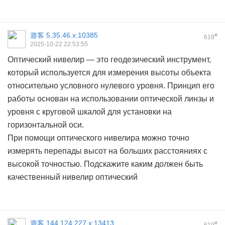
遊客
5.35.46.x:10385
#
618
2025-10-22 22:53:55
Оптический нивелир — это геодезический инструмент,
который используется для измерения высоты объекта
относительно условного нулевого уровня. Принцип его
работы основан на использовании оптической линзы и
уровня с круговой шкалой для установки на
горизонтальной оси.
При помощи оптического нивелира можно точно
измерять перепады высот на больших расстояниях с
высокой точностью. Подскажите каким должен быть
качественный
нивелир оптический
遊客
144.124.227.x:13413
#