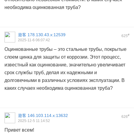
необходима
оцинкованная труба?
遊客
178.130.43.x:12539
#
625
2025-11-6 06:07:42
Оцинкованные трубы – это стальные трубы, покрытые
слоем цинка для защиты от коррозии. Этот процесс,
известный как оцинкование, значительно увеличивает
срок службы труб, делая их надежными и
долговечными в различных условиях эксплуатации. В
каких случаех необходима
оцинкованная труба?
遊客
146.103.114.x:13632
#
626
2025-12-5 11:14:52
Привет всем!