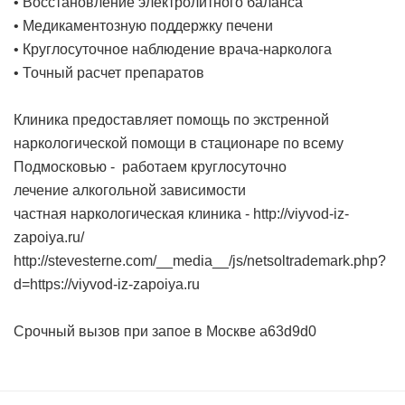
• Восстановление электролитного баланса
• Медикаментозную поддержку печени
• Круглосуточное наблюдение врача-нарколога
• Точный расчет препаратов
Клиника предоставляет помощь по экстренной
наркологической помощи в стационаре по всему
Подмосковью - работаем круглосуточно
лечение алкогольной зависимости
частная наркологическая клиника -
http://viyvod-iz-
zapoiya.ru/
http://stevesterne.com/__media__/js/netsoltrademark.php?
d=https://viyvod-iz-zapoiya.ru
Срочный вызов при запое в Москве
a63d9d0