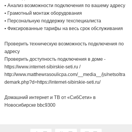
• Анализ возможности подключения по вашему адресу
• Грамотный монтаж оборудования
• Персональную поддержку техспециалиста
• Фиксированные тарифы на весь срок обслуживания
Проверить техническую возможность подключения по
адресу
Проверить доступность подключения в доме -
https://www.internet-sibirskie-seti.ru /
http://www.matthewrasoulicpa.com/__media__/js/netsoltra
demark.php?d=https://internet-sibirskie-seti.ru/
Домашний интернет и ТВ от «СибСети» в
Новосибирске
bbc9300