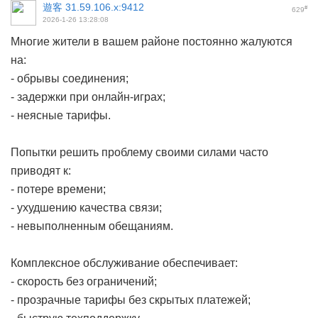
遊客
31.59.106.x:9412
#
629
2026-1-26 13:28:08
Многие жители в вашем районе постоянно жалуются
на:
- обрывы соединения;
- задержки при онлайн-играх;
- неясные тарифы.
Попытки решить проблему своими силами часто
приводят к:
- потере времени;
- ухудшению качества связи;
- невыполненным обещаниям.
Комплексное обслуживание обеспечивает:
- скорость без ограничений;
- прозрачные тарифы без скрытых платежей;