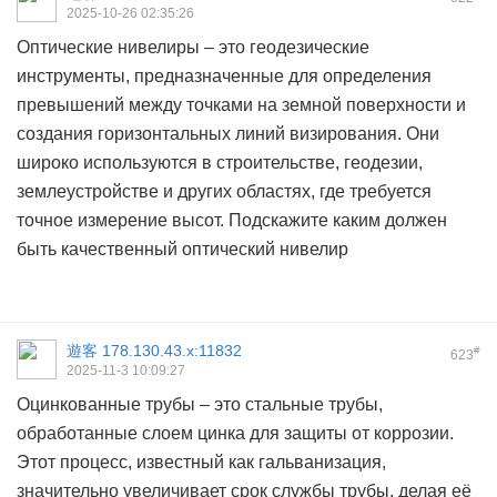
2025-10-26 02:35:26
Оптические нивелиры – это геодезические
инструменты, предназначенные для определения
превышений между точками на земной поверхности и
создания горизонтальных линий визирования. Они
широко используются в строительстве, геодезии,
землеустройстве и других областях, где требуется
точное измерение высот. Подскажите каким должен
быть качественный
оптический нивелир
遊客
178.130.43.x:11832
#
623
2025-11-3 10:09:27
Оцинкованные трубы – это стальные трубы,
обработанные слоем цинка для защиты от коррозии.
Этот процесс, известный как гальванизация,
значительно увеличивает срок службы трубы, делая её