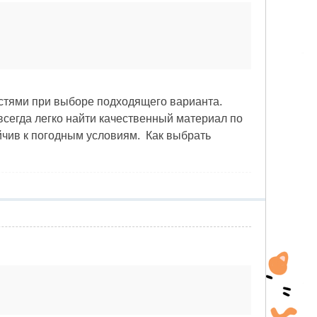
остями при выборе подходящего варианта.
всегда легко найти качественный материал по
йчив к погодным условиям. Как выбрать