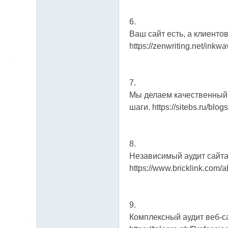
6.
Ваш сайт есть, а клиенто
https://zenwriting.net/inkw
7.
Мы делаем качественный 
шаги. https://sitebs.ru/blo
8.
Независимый аудит сайта
https://www.bricklink.com/
9.
Комплексный аудит веб-са