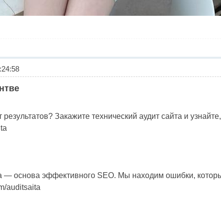
24:58
ентве
ёт результатов? Закажите технический аудит сайта и узнайте
ita
а — основа эффективного SEO. Мы находим ошибки, которые
m/auditsaita