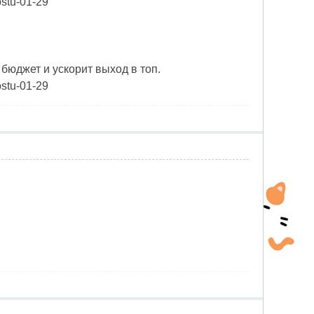
ostu-01-29
бюджет и ускорит выход в топ.
ostu-01-29