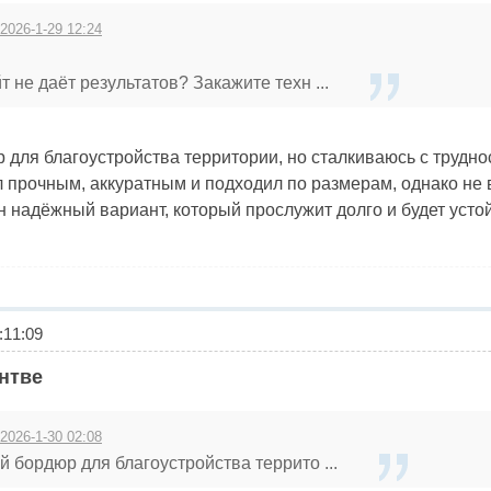
 2026-1-29 12:24
т не даёт результатов? Закажите техн ...
 для благоустройства территории, но сталкиваюсь с трудн
 прочным, аккуратным и подходил по размерам, однако не 
н надёжный вариант, который прослужит долго и будет усто
11:09
ентве
 2026-1-30 02:08
 бордюр для благоустройства террито ...