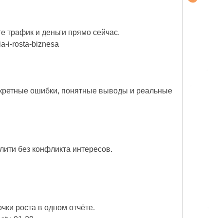
те трафик и деньги прямо сейчас.
ia-i-rosta-biznesa
онкретные ошибки, понятные выводы и реальные
лити без конфликта интересов.
чки роста в одном отчёте.