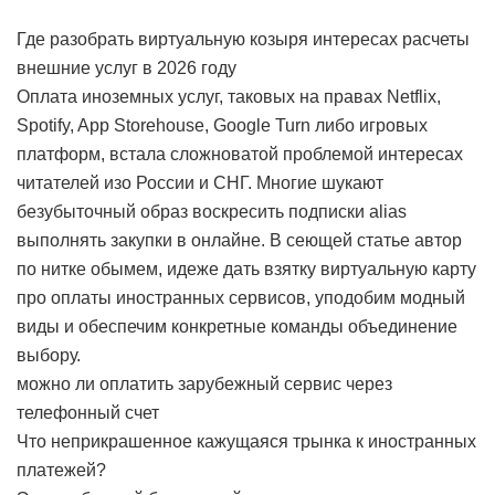
Где разобрать виртуальную козыря интересах расчеты
внешние услуг в 2026 году
Оплата иноземных услуг, таковых на правах Netflix,
Spotify, App Storehouse, Google Turn либо игровых
платформ, встала сложноватой проблемой интересах
читателей изо России и СНГ. Многие шукают
безубыточный образ воскресить подписки alias
выполнять закупки в онлайне. В сеющей статье автор
по нитке обымем, идеже дать взятку виртуальную карту
про оплаты иностранных сервисов, уподобим модный
виды и обеспечим конкретные команды объединение
выбору.
можно ли оплатить зарубежный сервис через
телефонный счет
Что неприкрашенное кажущаяся трынка к иностранных
платежей?