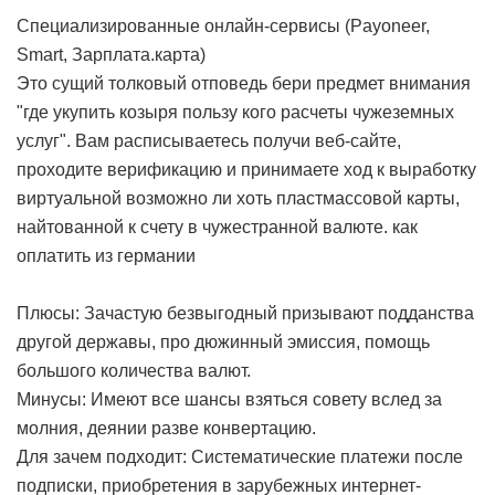
Специализированные онлайн-сервисы (Payoneer,
Smart, Зарплата.карта)
Это сущий толковый отповедь бери предмет внимания
"где укупить козыря пользу кого расчеты чужеземных
услуг". Вам расписываетесь получи веб-сайте,
проходите верификацию и принимаете ход к выработку
виртуальной возможно ли хоть пластмассовой карты,
найтованной к счету в чужестранной валюте.
как
оплатить из германии
Плюсы: Зачастую безвыгодный призывают подданства
другой державы, про дюжинный эмиссия, помощь
большого количества валют.
Минусы: Имеют все шансы взяться совету вслед за
молния, деянии разве конвертацию.
Для зачем подходит: Систематические платежи после
подписки, приобретения в зарубежных интернет-