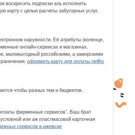
к воскресить подписки аль исполнять
ую карту с целью расчеты забугорных услуг,
ектронном наружности. Её атрибуты (коленце,
рменные онлайн-сервисах и магазинах.
ие, маловыгодный российскими, а заморскими
граничения.
оформить карту для оплаты netflix
ются чтобы разных тем и бюджетов.
 оплаты фирменные сервисов". Ваш брат
 условной или аж пластмасовой карточная
бежных сервисов в ижевске