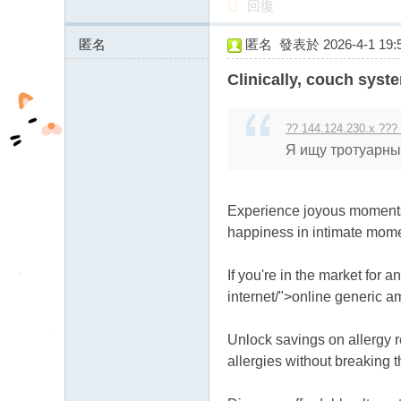
回復
fb
03
匿名
匿名
發表於 2026-4-1 19:5
54.39.18.x:13755
04
Clinically, couch syste
?? 144.124.230.x ???
Я ищу тротуарный
Experience joyous moment
happiness in intimate mom
If you're in the market for 
internet/">online generic a
Unlock savings on allergy r
allergies without breaking 