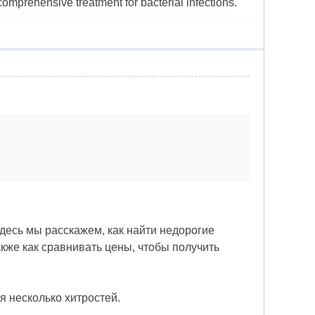
comprehensive treatment for bacterial infections.
Здесь мы расскажем, как найти недорогие
акже как сравнивать цены, чтобы получить
я несколько хитростей.