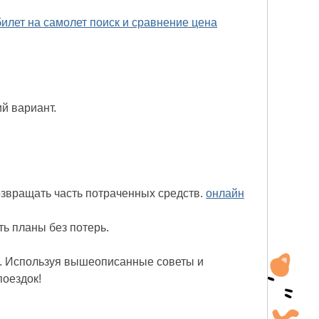
билет на самолет поиск и сравнение цена
й вариант.
возвращать часть потраченных средств.
онлайн
ь планы без потерь.
и. Используя вышеописанные советы и
поездок!