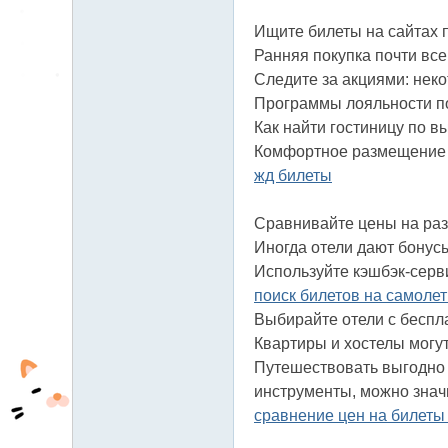
Ищите билеты на сайтах пе
Ранняя покупка почти все
Следите за акциями: нек
Программы лояльности по
Как найти гостиницу по в
Комфортное размещение н
жд билеты
Сравнивайте цены на разн
Иногда отели дают бонус
Используйте кэшбэк-серви
поиск билетов на самолет
Выбирайте отели с беспл
Квартиры и хостелы могу
Путешествовать выгодно 
инструменты, можно знач
сравнение цен на билеты