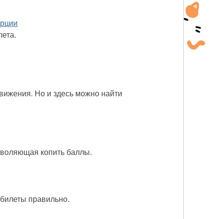
урции
лета.
ижения. Но и здесь можно найти
зволяющая копить баллы.
.
 билеты правильно.