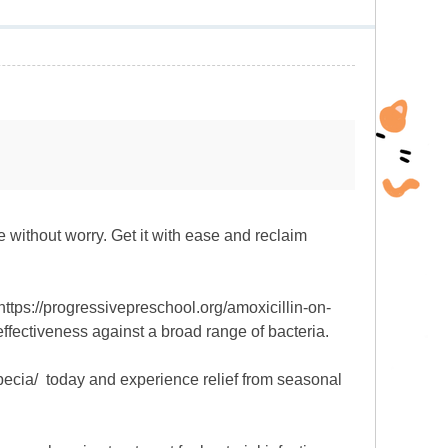
e without worry. Get it with ease and reclaim
="https://progressivepreschool.org/amoxicillin-on-
effectiveness against a broad range of bacteria.
opecia/ today and experience relief from seasonal