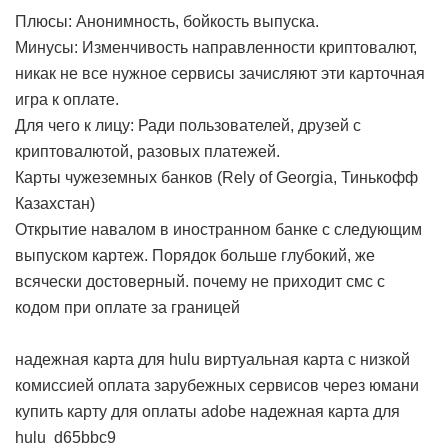
Плюсы: Анонимность, бойкость выпуска.
Минусы: Изменчивость направленности криптовалют,
никак не все нужное сервисы зачисляют эти карточная
игра к оплате.
Для чего к лицу: Ради пользователей, друзей с
криптовалютой, разовых платежей.
Карты чужеземных банков (Rely of Georgia, Тинькофф
Казахстан)
Открытие навалом в иностранном банке с следующим
выпуском картеж. Порядок больше глубокий, же
всячески достоверный.
почему не приходит смс с
кодом при оплате за границей
надежная карта для hulu
виртуальная карта с низкой
комиссией
оплата зарубежных сервисов через юмани
купить карту для оплаты adobe
надежная карта для
hulu
d65bbc9