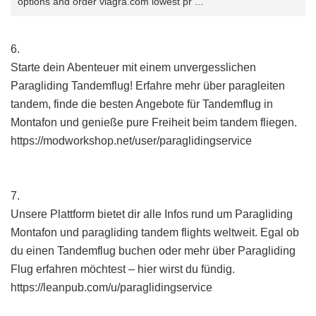
options and order viagra.com lowest pr ...
6.
Starte dein Abenteuer mit einem unvergesslichen
Paragliding Tandemflug! Erfahre mehr über paragleiten
tandem, finde die besten Angebote für Tandemflug in
Montafon und genieße pure Freiheit beim tandem fliegen.
https://modworkshop.net/user/paraglidingservice
7.
Unsere Plattform bietet dir alle Infos rund um Paragliding
Montafon und paragliding tandem flights weltweit. Egal ob
du einen Tandemflug buchen oder mehr über Paragliding
Flug erfahren möchtest – hier wirst du fündig.
https://leanpub.com/u/paraglidingservice