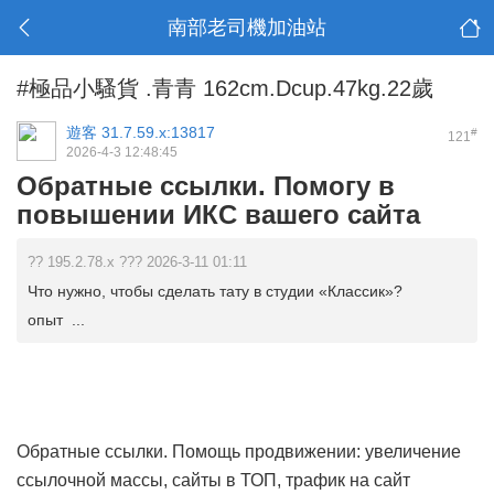
南部老司機加油站
#極品小騷貨 .青青 162cm.Dcup.47kg.22歲
遊客
31.7.59.x:13817
#
121
2026-4-3 12:48:45
Обратные ссылки. Помогу в
повышении ИКС вашего сайта
?? 195.2.78.x ??? 2026-3-11 01:11
Что нужно, чтобы сделать тату в студии «Классик»?
опыт ...
Обратные ссылки. Помощь продвижении: увеличение
ссылочной массы, сайты в ТОП, трафик на сайт