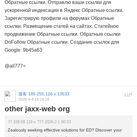
Обратные ссылки. Отправлю ваши ссылки для
ускоренной индексации в Яндекс
Обратные ссылки.
Зарегистрирую профили на форумах
Обратные
ссылки. Размещение статей на сайтах. Статейное
продвижение
Обратные ссылки. Обратные ссылки
DoFollow
Обратные ссылки. Создание ссылок для
Google
9b45a63
@all777=
遊客
185.255.126.x:13533
#
122
2026-4-4 18:14:19
other jaxx-web org
?? 158.69.119.x ??? 2026-2-1 00:03
Zealously seeking effective solutions for ED? Discover your