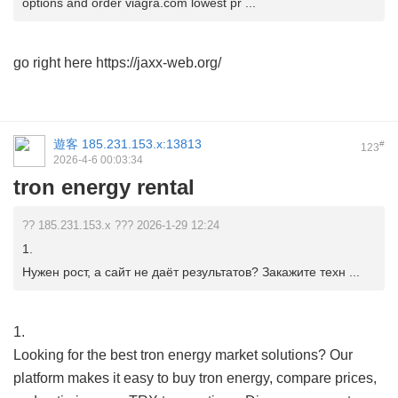
options and order viagra.com lowest pr ...
go right here https://jaxx-web.org/
遊客
185.231.153.x:13813
#
123
2026-4-6 00:03:34
tron energy rental
?? 185.231.153.x ??? 2026-1-29 12:24
1.
Нужен рост, а сайт не даёт результатов? Закажите техн ...
1.
Looking for the best tron energy market solutions? Our
platform makes it easy to buy tron energy, compare prices,