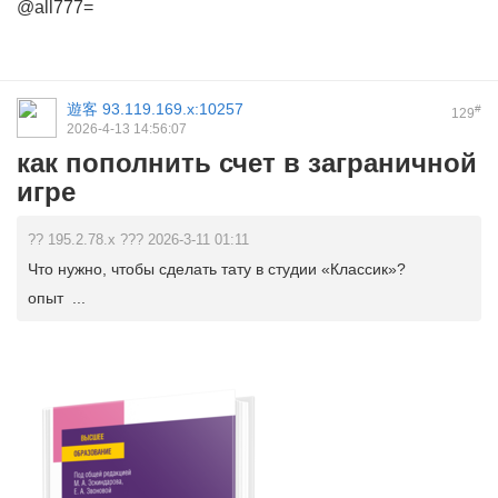
@all777=
遊客
93.119.169.x:10257
#
129
2026-4-13 14:56:07
как пополнить счет в заграничной
игре
?? 195.2.78.x ??? 2026-3-11 01:11
Что нужно, чтобы сделать тату в студии «Классик»?
опыт ...