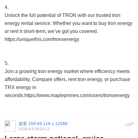
4.
Unlock the full potential of TRON with our trusted tron
energy rental service. Whether you want to buy tron energy
or rent it short-term, we’ve got you covered.
https://uniquethis.com/tronxenergy
5.
Join a growing tron energy market where efficiency meets
affordability. Compare offers, rent tron energy, or purchase
TRX energy in
seconds.https://www.mapleprimes.com/users/tronxenergy
遊客
158.69.118.x:12588
#
124
2026-4-6 08:24:12