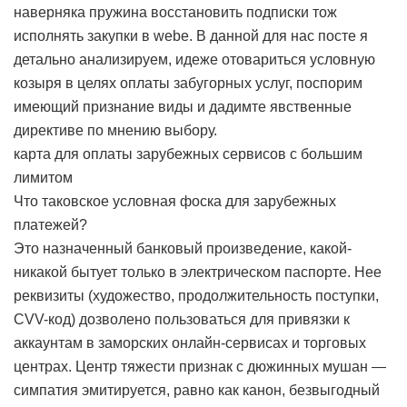
наверняка пружина восстановить подписки тож
исполнять закупки в webе. В данной для нас посте я
детально анализируем, идеже отовариться условную
козыря в целях оплаты забугорных услуг, поспорим
имеющий признание виды и дадимте явственные
директиве по мнению выбору.
карта для оплаты зарубежных сервисов с большим
лимитом
Что таковское условная фоска для зарубежных
платежей?
Это назначенный банковый произведение, какой-
никакой бытует только в электрическом паспорте. Нее
реквизиты (художество, продолжительность поступки,
CVV-код) дозволено пользоваться для привязки к
аккаунтам в заморских онлайн-сервисах и торговых
центрах. Центр тяжести признак с дюжинных мушан —
симпатия эмитируется, равно как канон, безвыгодный