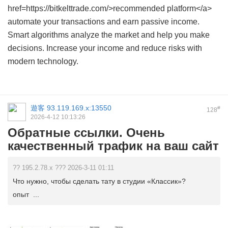
href=https://bitkelttrade.com/>recommended platform</a>
automate your transactions and earn passive income.
Smart algorithms analyze the market and help you make
decisions. Increase your income and reduce risks with
modern technology.
遊客
93.119.169.x:13550
#
128
2026-4-12 10:13:26
Обратные ссылки. Очень
качественный трафик на ваш сайт
?? 195.2.78.x ??? 2026-3-11 01:11
Что нужно, чтобы сделать тату в студии «Классик»?
опыт ...