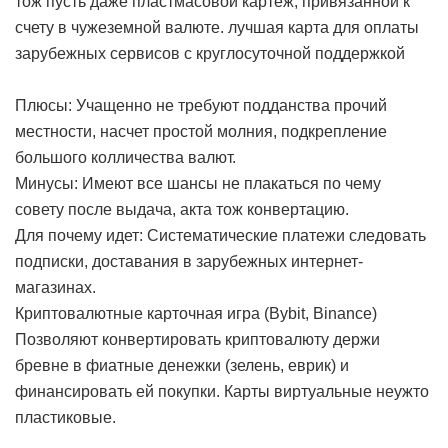
тож пусть даже пластмасовой картеж, привязанной к
счету в чужеземной валюте.
лучшая карта для оплаты
зарубежных сервисов с круглосуточной поддержкой
Плюсы: Учащенно не требуют подданства прочий
местности, насчет простой молния, подкрепление
большого колличества валют.
Минусы: Имеют все шансы не плакаться по чему
совету после выдача, акта тож конвертацию.
Для почему идет: Систематические платежи следовать
подписки, доставания в зарубежных интернет-
магазинах.
Криптовалютные карточная игра (Bybit, Binance)
Позволяют конвертировать криптовалюту держи
бревне в фиатные денежки (зелень, еврик) и
финансировать ей покупки. Карты виртуальные неужто
пластиковые.