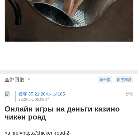
全部回復
看全部
倒序瀏覽
15
遊客
65.21.204.x:14185
沙发
2026-5-1 05:08:44
Онлайн игры на деньги казино
чикен роад
<a href=https://chicken-road-2-