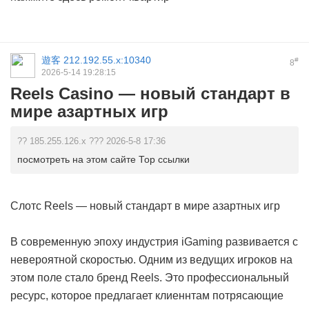
遊客
212.192.55.x:10340
#
8
2026-5-14 19:28:15
Reels Casino — новый стандарт в
мире азартных игр
?? 185.255.126.x ??? 2026-5-8 17:36
посмотреть на этом сайте Тор ссылки
Слотс Reels — новый стандарт в мире азартных игр
В современную эпоху индустрия iGaming развивается с
невероятной скоростью. Одним из ведущих игроков на
этом поле стало бренд Reels. Это профессиональный
ресурс, которое предлагает клиеннтам потрясающие