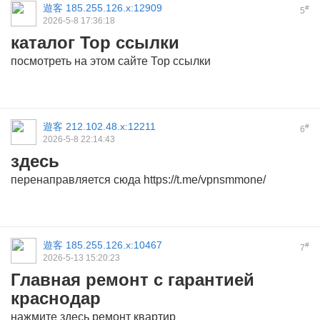
遊客
185.255.126.x:12909
#
5
2026-5-8 17:36:18
каталог Тор ссылки
посмотреть на этом сайте
Тор ссылки
遊客
212.102.48.x:12211
#
6
2026-5-8 22:14:43
здесь
перенаправляется сюда https://t.me/vpnsmmone/
遊客
185.255.126.x:10467
#
7
2026-5-13 15:20:23
Главная ремонт с гарантией
краснодар
нажмите здесь
ремонт квартир