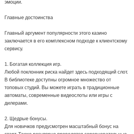
эмоции.
Главные достоинства
Главный аргумент популярности этого казино
заключается в его комплексном подходе к клиентскому
сервису.
1. Богатая коллекция игр.
Любой поклонник риска найдет здесь подходящий слот.
В библиотеке доступны огромное множество от
топовых студий. Вы можете играть в традиционные
автоматы, современные видеослоты или игры с
дилерами.
2. Щедрые бонусы.
Для новичков предусмотрен масштабный бонус на