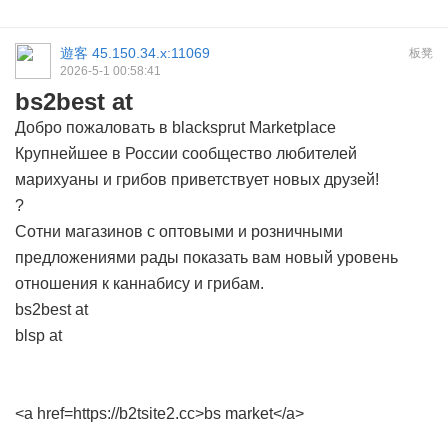
遊客
45.150.34.x:11069
板凳
2026-5-1 00:58:41
bs2best at
Добро пожаловать в blacksprut Marketplace
Крупнейшее в России сообщество любителей
марихуаны и грибов приветствует новых друзей!
?
Сотни магазинов с оптовыми и розничными
предложениями рады показать вам новый уровень
отношения к каннабису и грибам.
bs2best at
blsp at
<a href=https://b2tsite2.cc>bs market</a>