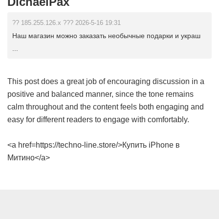
DichaelPax
?? 185.255.126.x ??? 2026-5-16 19:31
Наш магазин можно заказать необычные подарки и украш
...
This post does a great job of encouraging discussion in a
positive and balanced manner, since the tone remains
calm throughout and the content feels both engaging and
easy for different readers to engage with comfortably.
<a href=https://techno-line.store/>Купить iPhone в
Митино</a>