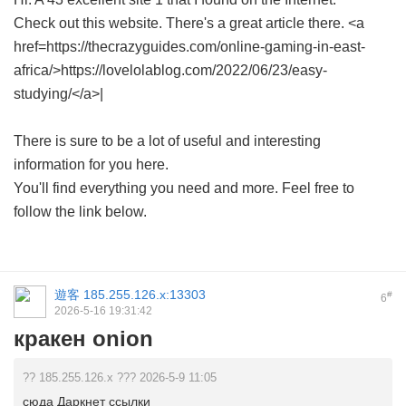
Check out this website. There's a great article there. <a
href=https://thecrazyguides.com/online-gaming-in-east-
africa/>https://lovelolablog.com/2022/06/23/easy-
studying/</a>|
There is sure to be a lot of useful and interesting
information for you here.
You'll find everything you need and more. Feel free to
follow the link below.
遊客
185.255.126.x:13303
#
6
2026-5-16 19:31:42
кракен onion
?? 185.255.126.x ??? 2026-5-9 11:05
сюда Даркнет ссылки