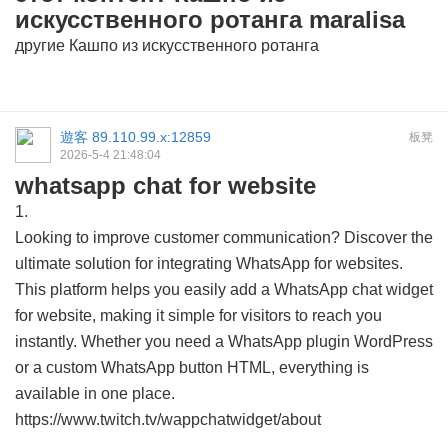
искусственного ротанга maralisa
другие
Кашпо из искусственного ротанга
遊客
89.110.99.x:12859
板凳
2026-5-4 21:48:04
whatsapp chat for website
1.
Looking to improve customer communication? Discover the
ultimate solution for integrating WhatsApp for websites.
This platform helps you easily add a WhatsApp chat widget
for website, making it simple for visitors to reach you
instantly. Whether you need a WhatsApp plugin WordPress
or a custom WhatsApp button HTML, everything is
available in one place.
https://www.twitch.tv/wappchatwidget/about