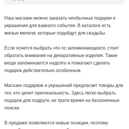
Наш магазин можно заказать необычные подарки и
украшения для важного события. В каталоге есть
милые мелочи, которые подойдут для свадьбы.
Если хочется выбрать что-то запоминающееся, стоит
обратить внимание на декоративные изделия. Такие
вещи запоминаются надолго и помогают сделать
подарок действительно особенным.
Магазин подарков и украшений предлагает товары для
тех, кто ценит оригинальность. Здесь легко выбрать
подарок для подруги, не тратя время на бесконечные
поиски.
В продаже появляются новые позиции, поэтому