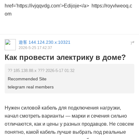
href='https://ivjqqvdg.com'>Edijoje</a> https://royvlweoq.c
om
遊客
144.124.230.x:10321
#
7
2026-5-25 17:42:37
Как провести электрику в доме?
?? 185.138.88.x ??? 2026-5-17 01:32
Recommended Site
telegram real members
Нужен силовой кабель для подключения нагрузки,
начал смотреть варианты — марки и сечения сильно
отличаются, как и цены у разных продавцов. Не совсем
понятно, какой кабель лучше выбрать под реальные