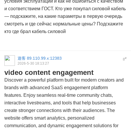
условия эксплуатации и как не ошибиться с качеством
и соответствием ГОСТ. Кто уже покупал силовой кабель
— подскажите, на какие параметры в первую очередь
смотреть и где сейчас нормальные цены? Подскажите
кто где брал
кабель силовой
遊客
89.110.99.x:12383
#
8
2026-5-30 18:13:27
video content engagement
Discover a powerful platform built for modern creators and
brands with advanced SaaS engagement platform
features. Enjoy seamless real-time community chats,
interactive livestreams, and tools that help businesses
create stronger connections with their audiences. The
website offers smart analytics, personalized
communication, and dynamic engagement solutions for