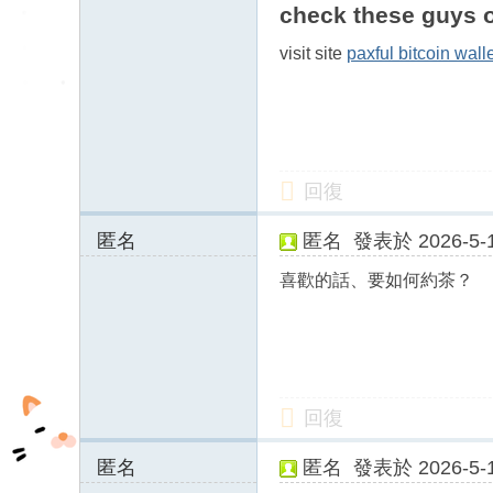
185.138.88.x:107
check these guys o
47
visit site
paxful bitcoin wall
回復
匿名
匿名
發表於 2026-5-1
124.218.123.x:10
喜歡的話、要如何約茶？
797
回復
匿名
匿名
發表於 2026-5-1