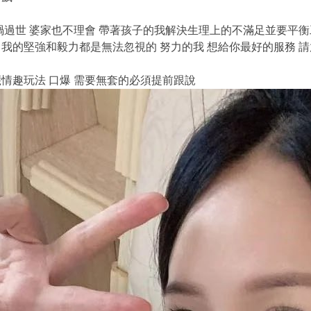
禍過世 婆家也不理會 帶著孩子的我解決生理上的不滿足並要平衡
我的堅強和毅力都是無法忽視的 努力的我 想給你最好的服務 請
情趣玩法 口爆 需要無套的必須提前跟說