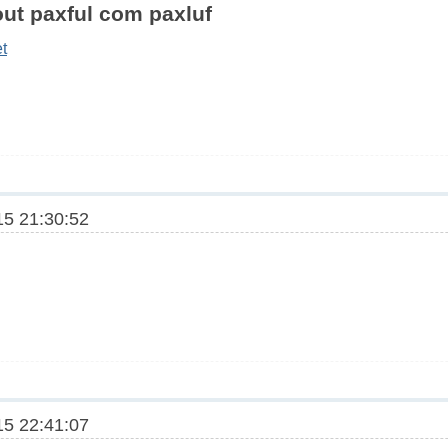
ut paxful com paxluf
et
5 21:30:52
5 22:41:07