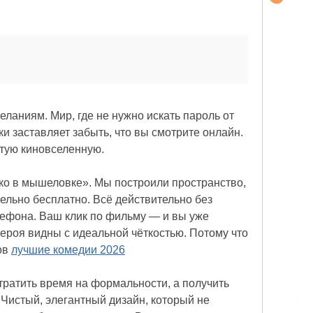
еланиям. Мир, где не нужно искать пароль от
и заставляет забыть, что вы смотрите онлайн.
ытую киновселенную.
ко в мышеловке». Мы построили пространство,
ельно бесплатно. Всё действительно без
елефона. Ваш клик по фильму — и вы уже
 героя видны с идеальной чёткостью. Потому что
ов
лучшие комедии 2026
 тратить время на формальности, а получить
 Чистый, элегантный дизайн, который не