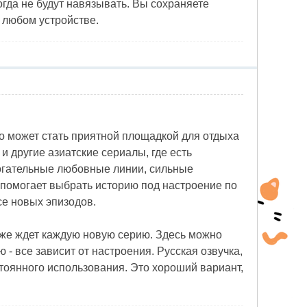
огда не будут навязывать. Вы сохраняете
 любом устройстве.
o может стать приятной площадкой для отдыха
и другие азиатские сериалы, где есть
рогательные любовные линии, сильные
 помогает выбрать историю под настроение по
се новых эпизодов.
 уже ждет каждую новую серию. Здесь можно
 - все зависит от настроения. Русская озвучка,
тоянного использования. Это хороший вариант,