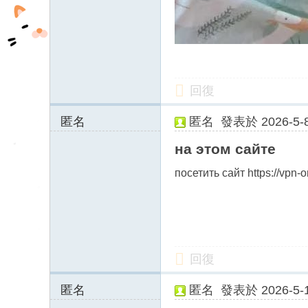
回復
匿名
匿名
發表於 2026-5-8
212.102.48.x:971
на этом сайте
2
посетить сайт https://vpn-o
回復
匿名
匿名
發表於 2026-5-1