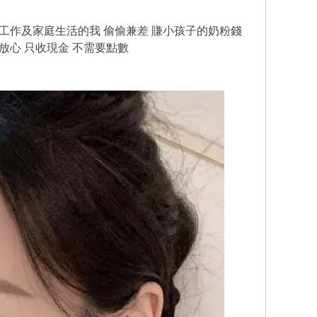
工作及家庭生活的我 偷偷兼差 賺小孩子的奶粉錢
放心 只收現金 不需要點數