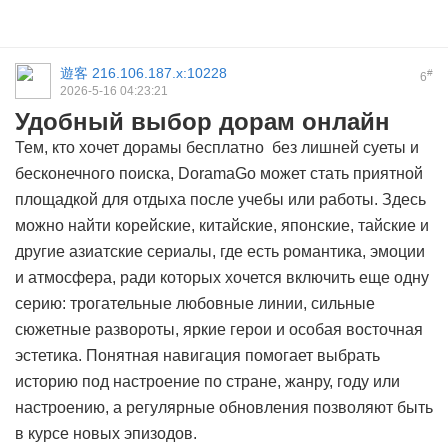
遊客
216.106.187.x:10228
#
6
2026-5-16 04:23:21
Удобный выбор дорам онлайн
Тем, кто хочет
дорамы бесплатно
без лишней суеты и
бесконечного поиска, DoramaGo может стать приятной
площадкой для отдыха после учебы или работы. Здесь
можно найти корейские, китайские, японские, тайские и
другие азиатские сериалы, где есть романтика, эмоции
и атмосфера, ради которых хочется включить еще одну
серию: трогательные любовные линии, сильные
сюжетные развороты, яркие герои и особая восточная
эстетика. Понятная навигация помогает выбрать
историю под настроение по стране, жанру, году или
настроению, а регулярные обновления позволяют быть
в курсе новых эпизодов.