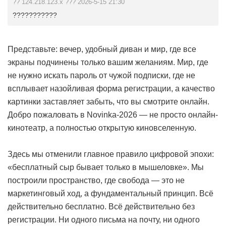
?? 124.218.123.x ??? 2026-5-15 21:30
???????????
Представьте: вечер, удобный диван и мир, где все
экраны подчинены только вашим желаниям. Мир, где
не нужно искать пароль от чужой подписки, где не
всплывает назойливая форма регистрации, а качество
картинки заставляет забыть, что вы смотрите онлайн.
Добро пожаловать в Novinka-2026 — не просто онлайн-
кинотеатр, а полностью открытую киновселенную.
Здесь мы отменили главное правило цифровой эпохи:
«бесплатный сыр бывает только в мышеловке». Мы
построили пространство, где свобода — это не
маркетинговый ход, а фундаментальный принцип. Всё
действительно бесплатно. Всё действительно без
регистрации. Ни одного письма на почту, ни одного