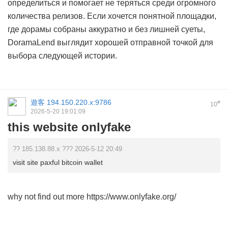
определиться и помогает не теряться среди огромного
количества релизов. Если хочется понятной площадки,
где дорамы собраны аккуратно и без лишней суеты,
DoramaLend выглядит хорошей отправной точкой для
выбора следующей истории.
遊客
194.150.220.x:9786
#
10
2026-5-20 19:01:09
this website onlyfake
?? 185.138.88.x ??? 2026-5-12 20:49
visit site paxful bitcoin wallet
why not find out more https://www.onlyfake.org/