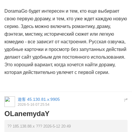
DoramaGo будет интересен и тем, кто еще выбирает
свою первую дораму, и тем, кто уже ждет каждую новую
серию. Здесь можно включить романтику, драму,
фэнтези, мистику, исторический сюжет или легкую
комедию - все зависит от настроения. Русская озвучка,
удобные карточки и просмотр без запутанных действий
делают сайт удобным для постоянного использования.
Это хороший вариант, когда хочется найти дораму,
которая действительно увлечет с первой серии.
遊客
45.130.81.x:9905
#
7
2026-5-16 07:25:54
OLanemydaY
?? 185.138.88.x ??? 2026-5-12 20:49