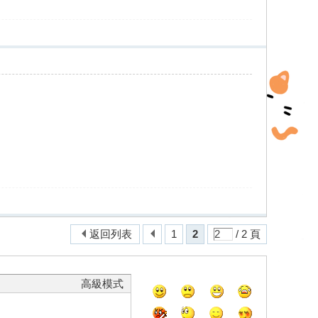
返回列表
1
2
/ 2 頁
高級模式