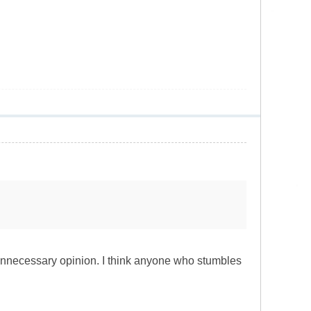
 unnecessary opinion. I think anyone who stumbles