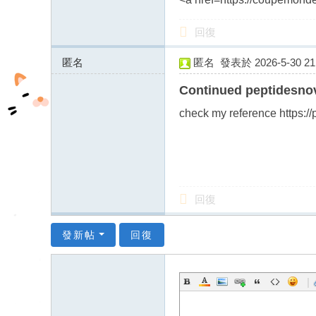
fb
回復
03
04
匿名
匿名
發表於 2026-5-30 21:
185.255.126.x:13948
Continued peptidesno
check my reference https://
回復
發新帖
回復
|