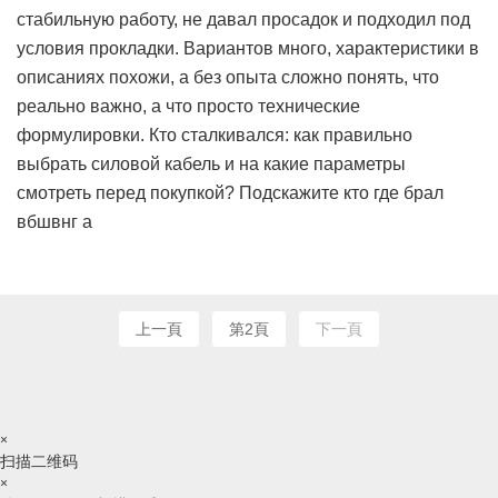
стабильную работу, не давал просадок и подходил под
условия прокладки. Вариантов много, характеристики в
описаниях похожи, а без опыта сложно понять, что
реально важно, а что просто технические
формулировки. Кто сталкивался: как правильно
выбрать силовой кабель и на какие параметры
смотреть перед покупкой? Подскажите кто где брал
вбшвнг а
上一頁
第2頁
下一頁
×
扫描二维码
×