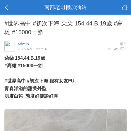
南部老司機加油站
#世界高中 #初次下海 朵朵 154.44.B.19歲 #高
雄 #15000一節
admin
楼主
2026-6-9 17:27:16
145
0
朵朵 154.44.B.19歲
#高雄 #15000一節
#世界高中 #初次下海 很有女友FU
青春洋溢的甜美外型
肌膚白皙 態度好健談好聊