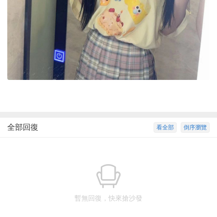
全部回復
看全部
倒序瀏覽
暫無回復，快來搶沙發