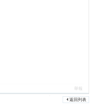
舉報
返回列表