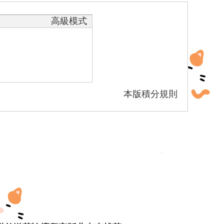
高級模式
本版積分規則