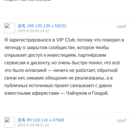
遊客
188.130.136.x:50232
#
5998
2025-6-29 05:14:22
Я зарегистрировался в VIP Club, потому что поверил в
легенду о закрытом сообществе, которое якобы
открывает доступ к инвестициям, партнёрским
сервисам и дисконту, но очень быстро понял, что всё
это было иллюзией — ничего не работает, обратной
связи нет, никакие обещания не реализованы, а в
публичных источниках проект связывают с давно
известными аферистами — Чайчуком и Гондой.
遊客
89.110.116.x:47668
#
5999
2025-6-29 08:51:41