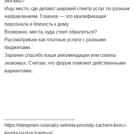
Москвы?
Ищу место, где делают широкий спектр услуг по разным
направлениям. Главное — это квалификация
персонала и близость к дому.
Возможно, места, куда стоит обратиться?
Рассматриваю как платные услуги с разными
бюджетами.
Заранее спасибо ваши рекомендации или советы
знакомых. Считаю, что форум поможет действенными
вариантами.
__________________________
https://steepmen.ru/analiz-sekreta-prostaty-zachem-kem-i-
kogda-naznachaetsya/