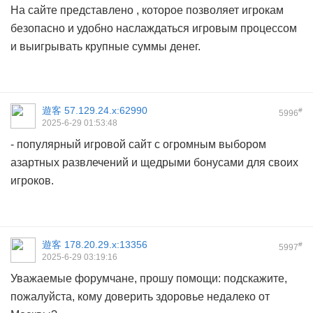
На сайте представлено , которое позволяет игрокам
безопасно и удобно наслаждаться игровым процессом
и выигрывать крупные суммы денег.
遊客
57.129.24.x:62990
#
5996
2025-6-29 01:53:48
- популярный игровой сайт с огромным выбором
азартных развлечений и щедрыми бонусами для своих
игроков.
遊客
178.20.29.x:13356
#
5997
2025-6-29 03:19:16
Уважаемые форумчане, прошу помощи: подскажите,
пожалуйста, кому доверить здоровье недалеко от