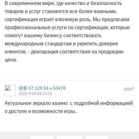
В современном мире, где качество и безопасность
товаров и услуг становятся все более важными,
сертификация играет ключевую роль. Мы предлагаем
профессиональные услуги по сертификации, которые
помогут вашему бизнесу соответствовать
международным стандартам и укрепить доверие
клиентов. -
декларация соответствия на продукцию
цена.
遊客
57.129.24.x:53478
#
6000
2025-6-29 09:14:03
Актуальное зеркало казино с подробной информацией
о доступе и возможности игры.