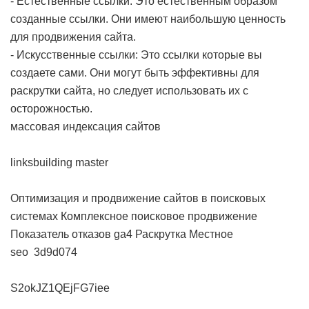
- Естественные ссылки: Это естественным образом
созданные ссылки. Они имеют наибольшую ценность
для продвижения сайта.
- Искусственные ссылки: Это ссылки которые вы
создаете сами. Они могут быть эффективны для
раскрутки сайта, но следует использовать их с
осторожностью.
массовая индексация сайтов
linksbuilding master
Оптимизация и продвижение сайтов в поисковых
системах
Комплексное поисковое продвижение
Показатель отказов ga4
Раскрутка
Местное
seo
3d9d074
S2okJZ1QEjFG7iee