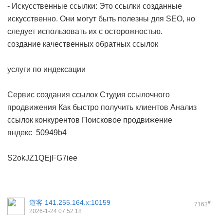
- Искусственные ссылки: Это ссылки созданные
искусственно. Они могут быть полезны для SEO, но
следует использовать их с осторожностью.
создание качественных обратных ссылок
услуги по индексации
Сервис создания ссылок
Студия ссылочного
продвижения
Как быстро получить клиентов
Анализ
ссылок конкурентов
Поисковое продвижение
яндекс
50949b4
S2okJZ1QEjFG7iee
遊客
141.255.164.x:10159
#
7163
2026-1-24 07:52:18