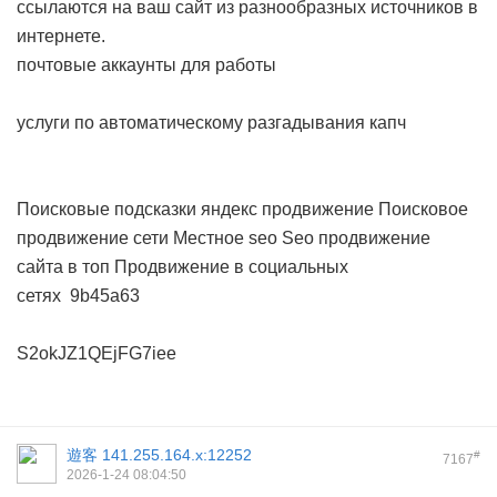
ссылаются на ваш сайт из разнообразных источников в
интернете.
почтовые аккаунты для работы
услуги по автоматическому разгадывания капч
Поисковые подсказки яндекс продвижение
Поисковое
продвижение сети
Местное seo
Seo продвижение
сайта в топ
Продвижение в социальных
сетях
9b45a63
S2okJZ1QEjFG7iee
遊客
141.255.164.x:12252
#
7167
2026-1-24 08:04:50