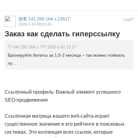
遊客
141.255.164.x:13517
#
7166
2026-1-24 08:01:41
Заказ как сделать гиперссылку
?? 141.255.164.x ??? 2026-1-22 13:27
Бронируйте билеты за 1,5-2 месяца – так можно поймать
лу ...
Ссылочный профиль: Важный элемент успешного
SEO-продвижения
Ссылочная матрица вашего веб-сайта играет
существенное значение в его рейтинге в поисковых
системах. Это коллекция всех ссылок, которые