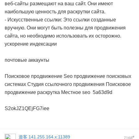
веб-сайты размещают на ваш сайт. Они имеют
наибольшую ценность для раскрутки сайта.
- Искусственные ссылки: Это ссылки созданные
вручную. Они могут быть полезны для продвижения
сайта, но необходимо использовать их осторожно.
ускорение индексации
почтовые аккаунты
Поисковое продвижение
Seo продвижение поисковых
системах
Студия ссылочного продвижения
Поисковое
продвижение раскрутка
Местное seo
5a63d9d
S2okJZ1QEjFG7iee
遊客
141.255.164.x:11389
#
7168