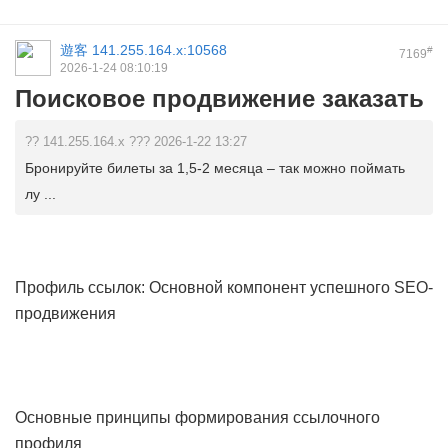
遊客
141.255.164.x:10568
#
7169
2026-1-24 08:10:19
Поисковое продвижение заказать
?? 141.255.164.x ??? 2026-1-22 13:27
Бронируйте билеты за 1,5-2 месяца – так можно поймать
лу ...
Профиль ссылок: Основной компонент успешного SEO-
продвижения
Основные принципы формирования ссылочного
профиля