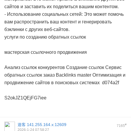
сайтов и заставить их поделиться вашим контентом.
- Использование социальных сетей: Это может помочь
вам распространить ваш контент и генерировать
бэклинки с других веб-сайтов.
услуги по созданию обратных ссылок
мастерская ссылочного продвижения
Анализ ссылок конкурентов
Создание ссылок
Сервис
обратных ссылок заказ
Backlinks master
Оптимизация и
продвижение сайтов в поисковых системах
d074a2f
S2okJZ1QEjFG7iee
遊客
141.255.164.x:12609
#
7165
2026-1-24 07:58:27