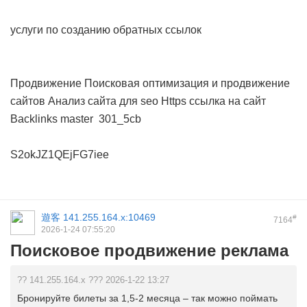
услуги по созданию обратных ссылок
Продвижение
Поисковая оптимизация и продвижение
сайтов
Анализ сайта для seo
Https ссылка на сайт
Backlinks master
301_5cb
S2okJZ1QEjFG7iee
遊客
141.255.164.x:10469
#
7164
2026-1-24 07:55:20
Поисковое продвижение реклама
?? 141.255.164.x ??? 2026-1-22 13:27
Бронируйте билеты за 1,5-2 месяца – так можно поймать