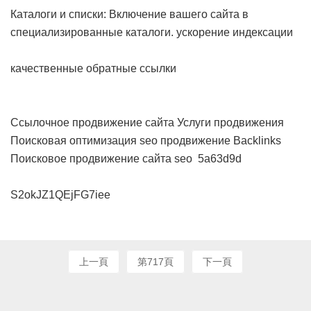
Каталоги и списки: Включение вашего сайта в
специализированные каталоги.
ускорение индексации
качественные обратные ссылки
Ссылочное продвижение сайта
Услуги продвижения
Поисковая оптимизация seo продвижение
Backlinks
Поисковое продвижение сайта seo
5a63d9d
S2okJZ1QEjFG7iee
上一頁
第717頁
下一頁