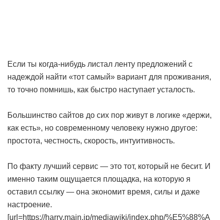
Если ты когда-нибудь листал ленту предложений с
надеждой найти «тот самый» вариант для проживания,
то точно помнишь, как быстро наступает усталость.
Большинство сайтов до сих пор живут в логике «держи,
как есть», но современному человеку нужно другое:
простота, честность, скорость, интуитивность.
По факту лучший сервис — это тот, который не бесит. И
именно таким ощущается площадка, на которую я
оставил ссылку — она экономит время, силы и даже
настроение.
[url=https://harry.main.jp/mediawiki/index.php/%E5%88%A