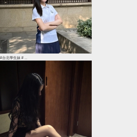
#台北學生妹 # ...