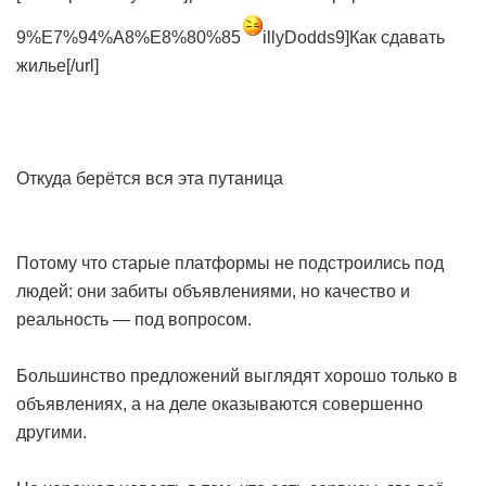
9%E7%94%A8%E8%80%85
illyDodds9]Как сдавать
жилье[/url]
Откуда берётся вся эта путаница
Потому что старые платформы не подстроились под
людей: они забиты объявлениями, но качество и
реальность — под вопросом.
Большинство предложений выглядят хорошо только в
объявлениях, а на деле оказываются совершенно
другими.