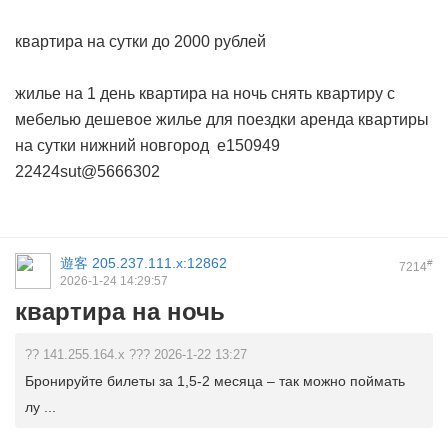
квартира на сутки до 2000 рублей
жилье на 1 день
квартира на ночь
снять квартиру с
мебелью
дешевое жилье для поездки
аренда квартиры
на сутки нижний новгород
e150949
22424sut@5666302
遊客
205.237.111.x:12862
#
7214
2026-1-24 14:29:57
квартира на ночь
?? 141.255.164.x ??? 2026-1-22 13:27
Бронируйте билеты за 1,5-2 месяца – так можно поймать
лу ...