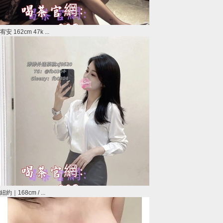
宥安 162cm 47k ...
紐約｜168cm / ...