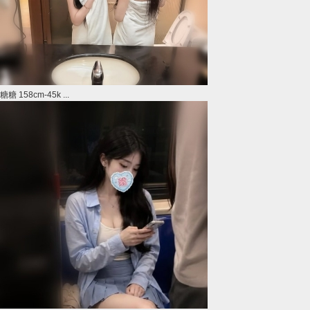
糖糖 158cm-45k ...