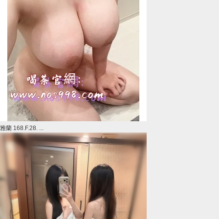
雅蘭 168.F.28. ...