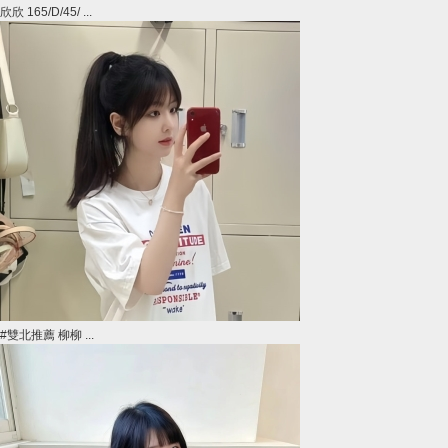
欣欣 165/D/45/ ...
#雙北推薦 柳柳 ...