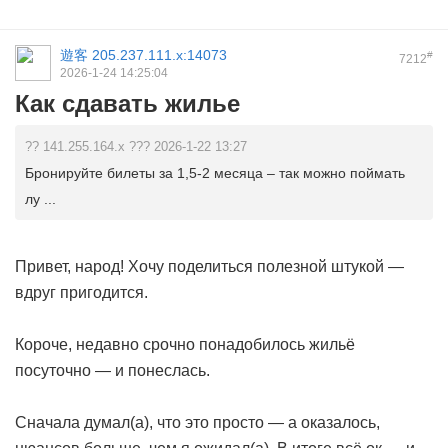
遊客
205.237.111.x:14073
#
7212
2026-1-24 14:25:04
Как сдавать жилье
?? 141.255.164.x ??? 2026-1-22 13:27
Бронируйте билеты за 1,5-2 месяца – так можно поймать
лу ...
Привет, народ! Хочу поделиться полезной штукой —
вдруг пригодится.
Короче, недавно срочно понадобилось жильё
посуточно — и понеслась.
Сначала думал(а), что это просто — а оказалось,