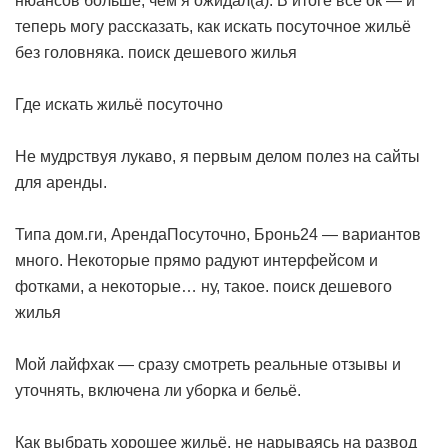
нюансов больше, чем я ожидал(а). В итоге всё ок — и
теперь могу рассказать, как искать посуточное жильё
без головняка.
поиск дешевого жилья
Где искать жильё посуточно
Не мудрствуя лукаво, я первым делом полез на сайты
для аренды.
Типа дом.ги, АрендаПосуточно, Бронь24 — вариантов
много. Некоторые прямо радуют интерфейсом и
фотками, а некоторые… ну, такое.
поиск дешевого
жилья
Мой лайфхак — сразу смотреть реальные отзывы и
уточнять, включена ли уборка и бельё.
Как выбрать хорошее жильё, не нарываясь на развод