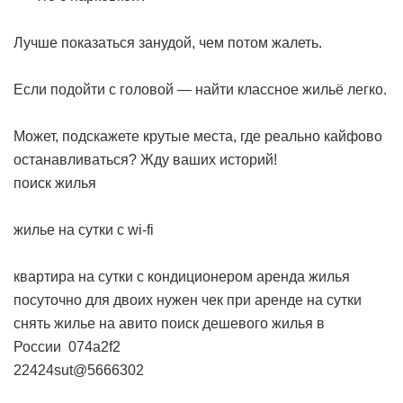
Лучше показаться занудой, чем потом жалеть.
Если подойти с головой — найти классное жильё легко.
Может, подскажете крутые места, где реально кайфово
останавливаться? Жду ваших историй!
поиск жилья
жилье на сутки с wi-fi
квартира на сутки с кондиционером
аренда жилья
посуточно для двоих
нужен чек при аренде на сутки
снять жилье на авито
поиск дешевого жилья в
России
074a2f2
22424sut@5666302