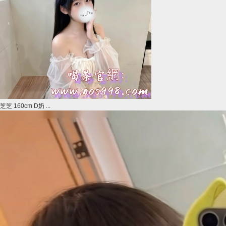
芝芝 160cm D奶 ...