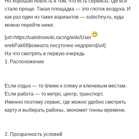
Но хорошая новость в том, что есть сервисы, где всё
стало проще. Такая площадка — это глоток воздуха. И
как раз один из таких вариантов — sutochny.ru, куда
можно перейти ниже.
[url=https://valetinowiki.racing/wiki/User
erekPak69]комната посуточно недорого[/url]
На что смотреть в первую очередь
1. Расположение
Если отдых — то ближе к пляжу и ключевым местам.
Если работа — то метро, центр, транспорт.
Именно поэтому сервис, где можно удобно смотреть
карту и выбирать районы, экономит тонны времени.
2. Прозрачность условий