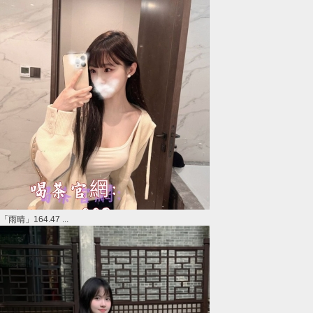
「雨晴」164.47 ...