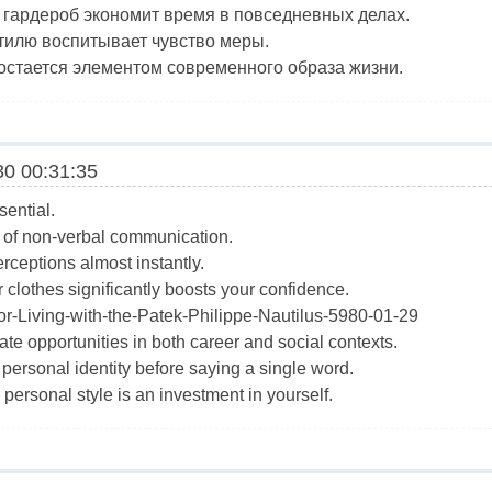
 гардероб экономит время в повседневных делах.
тилю воспитывает чувство меры.
 остается элементом современного образа жизни.
0 00:31:35
sential.
m of non-verbal communication.
rceptions almost instantly.
 clothes significantly boosts your confidence.
hor-Living-with-the-Patek-Philippe-Nautilus-5980-01-29
ate opportunities in both career and social contexts.
r personal identity before saying a single word.
r personal style is an investment in yourself.