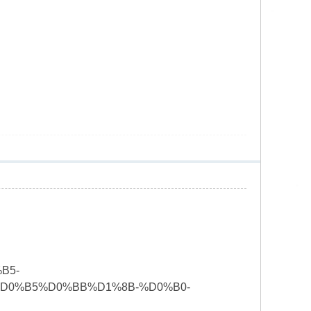
%B5-
D0%B5%D0%BB%D1%8B-%D0%B0-