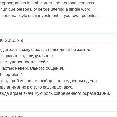
e opportunities in both career and personal contexts.
r unique personality before uttering a single word.
 personal style is an investment in your own potential.
0 20:53:49
 играет важную роль в повседневной жизни.
дчеркнуть индивидуальность.
ает уверенность в себе.
 частью невербального общения.
hilipp-plein/
 гардероб упрощает выбор в повседневных делах.
ве внимание к стилю развивает вкус.
дежда играет значимую роль современного образа жизни.