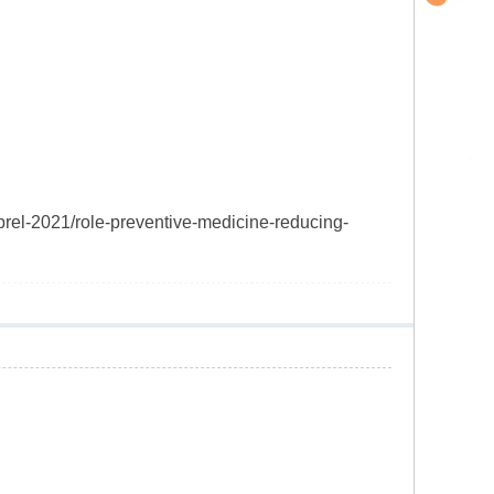
prel-2021/role-preventive-medicine-reducing-