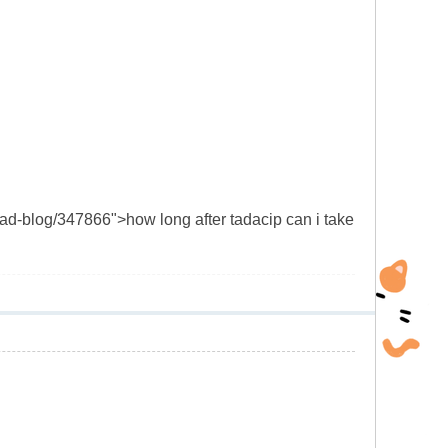
d-blog/347866">how long after tadacip can i take