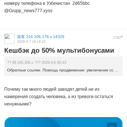
номеру телефона в Узбекистан
2d65bbc
@Grupp_news777.xyss
遊客
216.106.178.x:14326
#
7782
2026-4-7 16:16:24
Кешбэк до 50% мультибонусами
?? 89.105.206.x ??? 2026-4-6 00:43
Обратные ссылки. Помощь продвижении: увеличение сс ...
Почему так много людей заводят детей не из
намерения создать человека, а из тревоги остаться
ненужными?