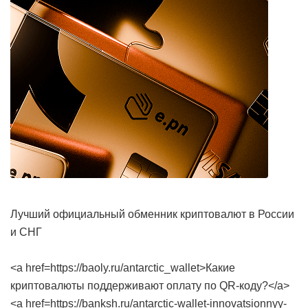
Лучший официальный обменник криптовалют в России
и СНГ
<a href=https://baoly.ru/antarctic_wallet>Какие
криптовалюты поддерживают оплату по QR-коду?</a>
<a href=https://banksh.ru/antarctic-wallet-innovatsionnyy-