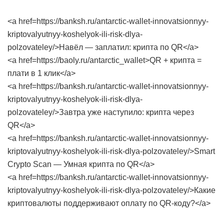
<a href=https://banksh.ru/antarctic-wallet-innovatsionnyy-
kriptovalyutnyy-koshelyok-ili-risk-dlya-
polzovateley/>Навёл — заплатил: крипта по QR</a>
<a href=https://baoly.ru/antarctic_wallet>QR + крипта =
плати в 1 клик</a>
<a href=https://banksh.ru/antarctic-wallet-innovatsionnyy-
kriptovalyutnyy-koshelyok-ili-risk-dlya-
polzovateley/>Завтра уже наступило: крипта через
QR</a>
<a href=https://banksh.ru/antarctic-wallet-innovatsionnyy-
kriptovalyutnyy-koshelyok-ili-risk-dlya-polzovateley/>Smart
Crypto Scan — Умная крипта по QR</a>
<a href=https://banksh.ru/antarctic-wallet-innovatsionnyy-
kriptovalyutnyy-koshelyok-ili-risk-dlya-polzovateley/>Какие
криптовалюты поддерживают оплату по QR-коду?</a>