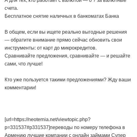
А для тех, кто работает с валютой — 0 ? за валютные
счета.
Бесплатное снятие наличных в банкоматах Банка
В общем, если вы ищете реально выгодные решения
— обратите внимание прямо сейчас обновить свои
инструменты: от карт до микрокредитов.
Сравнивайте предложения, сравнивайте — и решайте
сами, что лучше!
Кто уже пользуется такими предложениями? Жду ваши
комментарии!
[url=https://neoternia.net/viewtopic.php?
p=331537#p331537]переводы по номеру телефона в
Армению
лучшие компании с онлайн займами
Супер