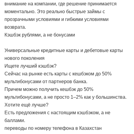
внимание на компании, где решение принимается
моментально. Это реально быстрые займы с
прозрачными условиями и гибкими условиями
возврата.
Кэшбэк рублями, а не бонусами
Универсальные кредитные карты и дебетовые карты
нового поколения
Ищете лучший кэшбэк?
Сейчас на рынке есть карты с кешбэком до 50%
мультибонусами от партнеров банка.
Причем можно получить кешбэк до 50%
мультибонусами, а не просто 1–2% как у большинства.
Хотите ещё лучше?
Есть предложения с настоящим кэшбэком, а не
баллами.
переводы по номеру телефона в Казахстан