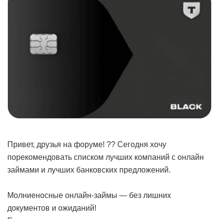
Привет, друзья на форуме! ?? Сегодня хочу
порекомендовать списком лучших компаний с онлайн
займами и лучших банковских предложений.
Молниеносные онлайн-займы — без лишних
документов и ожиданий!