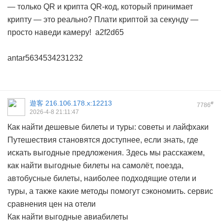
— только QR и крипта
QR-код, который принимает
крипту — это реально?
Плати криптой за секунду —
просто наведи камеру!
a2f2d65
antar5634534231232
遊客
216.106.178.x:12213
#
7786
2026-4-8 21:11:47
Как найти дешевые билеты и туры: советы и лайфхаки
Путешествия становятся доступнее, если знать, где
искать выгодные предложения. Здесь мы расскажем,
как найти выгодные билеты на самолёт, поезда,
автобусные билеты, наиболее подходящие отели и
туры, а также какие методы помогут сэкономить.
сервис
сравнения цен на отели
Как найти выгодные авиабилеты