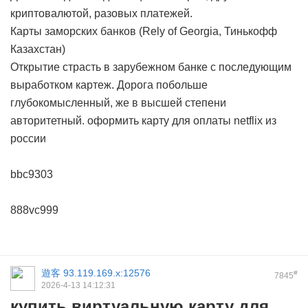
криптовалютой, разовых платежей.
Карты заморских банков (Rely of Georgia, Тинькофф
Казахстан)
Открытие страсть в зарубежном банке с последующим
выработком картеж. Дорога побольше
глубокомысленный, же в высшей степени
авторитетный.
оформить карту для оплаты netflix из
россии
bbc9303
888vc999
遊客
93.119.169.x:12576
#
7845
2026-4-13 14:12:31
купить виртуальную карту для