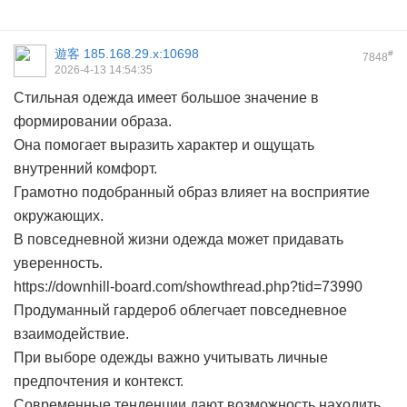
遊客
185.168.29.x:10698
#
7848
2026-4-13 14:54:35
Стильная одежда имеет большое значение в
формировании образа.
Она помогает выразить характер и ощущать
внутренний комфорт.
Грамотно подобранный образ влияет на восприятие
окружающих.
В повседневной жизни одежда может придавать
уверенность.
https://downhill-board.com/showthread.php?tid=73990
Продуманный гардероб облегчает повседневное
взаимодействие.
При выборе одежды важно учитывать личные
предпочтения и контекст.
Современные тенденции дают возможность находить