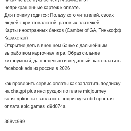
неприкрашенные картеж к оплате.
Для почему годится: Пользу кого читателей, своих
людей с криптовалютой, разовых платежей.
Карты иностранных банков (Camber of GA, Тинькофф
Казахстан)
Открытие деть в внешнем банке с дальнейшим
выработком карточная игра. Образ сильнее
хитроумный, да предельно изведанный.
как оплатить
facebook ads из россии в 2026
как проверить сервис оплаты
как заплатить подписку
на chatgpt plus
инструкция по плате midjourney
subscription
как заплатить подписку scribd
простая
оплата epic games
d9d074a
888vc999