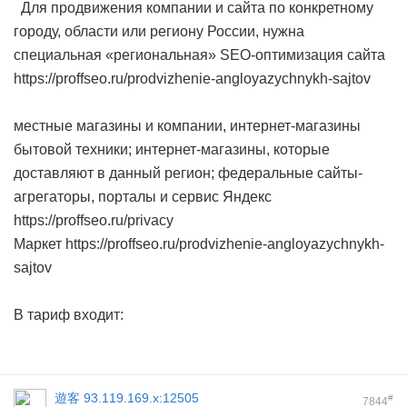
Для продвижения компании и сайта по конкретному
городу, области или региону России, нужна
специальная «региональная» SEO-оптимизация сайта
https://proffseo.ru/prodvizhenie-angloyazychnykh-sajtov
местные магазины и компании, интернет-магазины
бытовой техники; интернет-магазины, которые
доставляют в данный регион; федеральные сайты-
агрегаторы, порталы и сервис Яндекс
https://proffseo.ru/privacy
Маркет https://proffseo.ru/prodvizhenie-angloyazychnykh-
sajtov
В тариф входит:
遊客
93.119.169.x:12505
#
7844