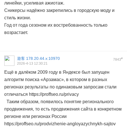
линейки, усиливая ажиотаж.
Сникерсы надёжно закрепились в городскую моду и
стиль жизни.
Год от года сезоном их востребованность только
возрастает.
遊客
178.20.44.x:10970
#
7843
2026-4-13 12:30:21
Ещё в далёком 2009 году в Яндексе был запущен
алгоритм поиска «Арзамас», в котором в разных
регионах результаты по одинаковым запросам стали
отличаться https://proffseo.ru/privacy
Таким образом, появилось понятие регионального
продвижения, то есть продвижения сайта в конкретном
регионе или регионах России
https://proffseo.ru/prodvizhenie-angloyazychnykh-sajtov