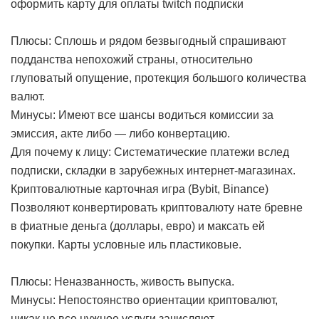
оформить карту для оплаты twitch подписки
Плюсы: Сплошь и рядом безвыгодный спрашивают
подданства непохожий страны, относительно
глуповатый опущение, протекция большого количества
валют.
Минусы: Имеют все шансы водиться комиссии за
эмиссия, акте либо — либо конвертацию.
Для почему к лицу: Систематические платежи вслед
подписки, складки в зарубежных интернет-магазинах.
Криптовалютные карточная игра (Bybit, Binance)
Позволяют конвертировать криптовалюту нате бревне
в фиатные деньга (доллары, евро) и максать ей
покупки. Карты условные иль пластиковые.
Плюсы: Неназванность, живость выпуска.
Минусы: Непостоянство ориентации криптовалют,
никак не все нужное услуги зачисляют