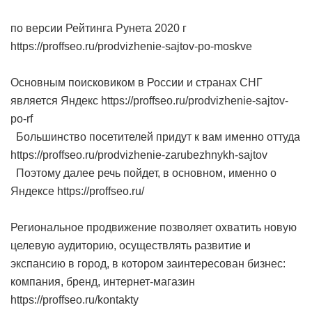
по версии Рейтинга Рунета 2020 г
https://proffseo.ru/prodvizhenie-sajtov-po-moskve
Основным поисковиком в России и странах СНГ
является Яндекс https://proffseo.ru/prodvizhenie-sajtov-
po-rf
Большинство посетителей придут к вам именно оттуда
https://proffseo.ru/prodvizhenie-zarubezhnykh-sajtov
Поэтому далее речь пойдет, в основном, именно о
Яндексе https://proffseo.ru/
Региональное продвижение позволяет охватить новую
целевую аудиторию, осуществлять развитие и
экспансию в город, в котором заинтересован бизнес:
компания, бренд, интернет-магазин
https://proffseo.ru/kontakty