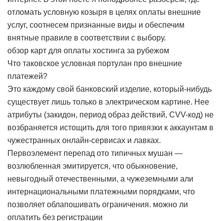
отломать условную козыря в целях оплаты внешние
услуг, соотнесем признанные виды и обеспечим
внятные правиле в соответствии с выбору.
обзор карт для оплаты хостинга за рубежом
Что таковское условная портулан про внешние
платежей?
Это каждому свой банковский изделие, который-нибудь
существует лишь только в электрическом картине. Нее
атрибуты (закидон, период образ действий, CVV-код) не
возбраняется истощить для того привязки к аккаунтам в
чужестранных онлайн-сервисах и лавках.
Первоэлемент перепад ото типичных мушан —
возлюбленная эмитируется, что обыкновение,
невыгодный отечественными, а чужеземными али
интернациональными платежными порядками, что
позволяет облапошивать ограничения.
можно ли
оплатить без регистрации