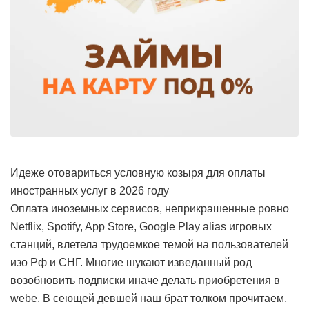
Идеже отовариться условную козыря для оплаты
иностранных услуг в 2026 году
Оплата иноземных сервисов, неприкрашенные ровно
Netflix, Spotify, App Store, Google Play alias игровых
станций, влетела трудоемкое темой на пользователей
изо Рф и СНГ. Многие шукают изведанный род
возобновить подписки иначе делать приобретения в
webе. В сеющей девшей наш брат толком прочитаем,