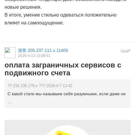
новые решения.
В итоге, умение стильно одеваться положительно
влияет на самоощущение.
遊客
205.237.111.x:11406
#
7849
2026-4-13 15:08:51
оплата заграничных сервисов с
подвижного счета
?? 216.106.178.x ??? 2026-4-7 13:42
С какой стати мы называем себя разумными, если даже не
...