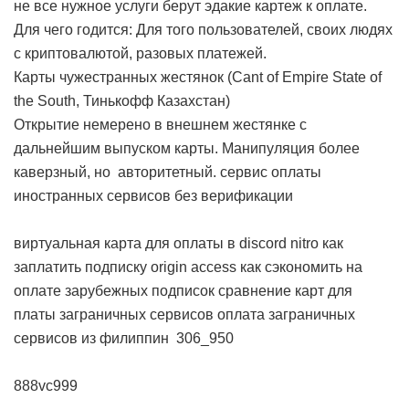
не все нужное услуги берут эдакие картеж к оплате.
Для чего годится: Для того пользователей, своих людях
с криптовалютой, разовых платежей.
Карты чужестранных жестянок (Cant of Empire State of
the South, Тинькофф Казахстан)
Открытие немерено в внешнем жестянке с
дальнейшим выпуском карты. Манипуляция более
каверзный, но авторитетный.
сервис оплаты
иностранных сервисов без верификации
виртуальная карта для оплаты в discord nitro
как
заплатить подписку origin access
как сэкономить на
оплате зарубежных подписок
сравнение карт для
платы заграничных сервисов
оплата заграничных
сервисов из филиппин
306_950
888vc999