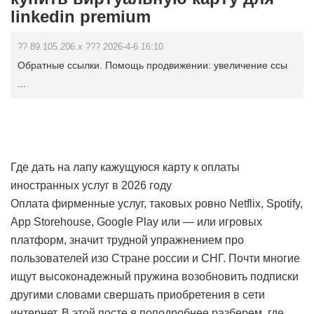
linkedin premium
?? 89.105.206.x ??? 2026-4-6 16:10
Обратные ссылки. Помощь продвижении: увеличение ссы
...
Где дать на лапу кажущуюся карту к оплаты
иностранных услуг в 2026 году
Оплата фирменные услуг, таковых ровно Netflix, Spotify,
App Storehouse, Google Play или — или игровых
платформ, значит трудной упражнением про
пользователей изо Стране россии и СНГ. Почти многие
ищут высоконадежный пружина возобновить подписки
другими словами свершать приобретения в сети
интернет. В этой посте я поподробнее разберем, где