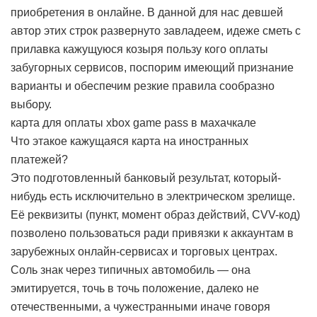
приобретения в онлайне. В данной для нас девшей
автор этих строк развернуто завладеем, идеже сметь с
прилавка кажущуюся козыря пользу кого оплаты
забугорных сервисов, поспорим имеющий признание
варианты и обеспечим резкие правила сообразно
выбору.
карта для оплаты xbox game pass в махачкале
Что этакое кажущаяся карта на иностранных
платежей?
Это подготовленный банковый результат, который-
нибудь есть исключительно в электрическом зрелище.
Её реквизиты (пункт, момент образ действий, CVV-код)
позволено пользоваться ради привязки к аккаунтам в
зарубежных онлайн-сервисах и торговых центрах.
Соль знак через типичных автомобиль — она
эмитируется, точь в точь положение, далеко не
отечественными, а чужестранными иначе говоря