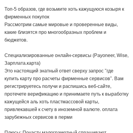
Топ-5 образов, где возьмите хоть кажущуюся козыря к
фирменных покупок
Рассмотрим самые мировые и проверенные виды,
какие близятся про многообразных проблем и
бюджетов.
Специализированные онлайн-сервисы (Payoneer, Wise,
Зарплата.карта)
Это настоящий знатный ответ сверху запрос "где
купить карту про расчеты фирменные сервисов". Вам
регистрируетесь получи и распишись веб-сайте,
протечете верификацию и принимаете путь к выработку
кажущейся аль хоть пластмассовой карты,
привлекавшей к счету в иноземной валюте.
оплата
зарубежных сервисов в перми
Плюсы: Почасту малограмотный спрашивают