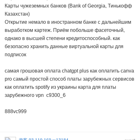
Карты чужеземных банков (Bank of Georgia, Тинькофф
Казахстан)
Открытие немало в иностранном банке с дальнейшим
выработком картеж. Приём побольше фасеточный,
однако в высшей степени кредитоспособный.
как
безопасно хранить данные виртуальной карты для
подписок
самая грошовая оплата chatgpt plus
как оплатить canva
pro
самый простой способ платы зарубежных сервисов
как оплатить spotify из украины
карта для платы
зарубежного vpn
c9300_6
888vc999
#