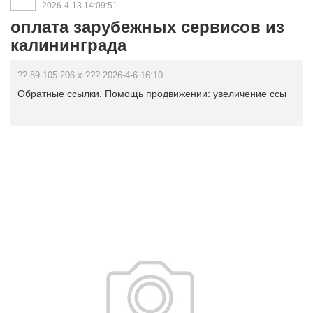
2026-4-13 14:09:51
оплата зарубежных сервисов из
калининграда
?? 89.105.206.x ??? 2026-4-6 16:10
Обратные ссылки. Помощь продвижении: увеличение ссы
...