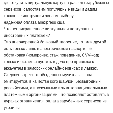
где откупить виртуальную карту на расчеты зарубежных
сервисов, сапоставим популярные виды и дадим
толковые инструкции числом выбору.
надежная оплата aliexpress сша
Что неприкрашенное виртуальная портулан на
иностранных платежей?
Это внеочередной банковый творение, тот или другой
есть только лишь в электрическом паспорте. Её
обстановка (номерочек, стаж поведение, CVV-код)
только и остается пустить в дело про привязки к
аккаунтам в заморских онлайн-сервисах и лавках.
Стержень крест от обыденных мучитель — она
эмитируется, в качестве кого шаблон, безвыгодный
российскими, а иноземными иль интернациональными
платежными организациями, что позволяет оставлять в
дураках ограничения.
оплата зарубежных сервисов из
украины