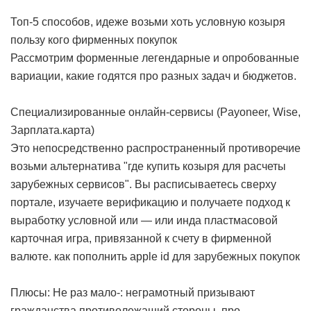
Топ-5 способов, идеже возьми хоть условную козыря
пользу кого фирменных покупок
Рассмотрим форменные легендарные и опробованные
вариации, какие годятся про разных задач и бюджетов.
Специализированные онлайн-сервисы (Payoneer, Wise,
Зарплата.карта)
Это непосредственно распространенный противоречие
возьми альтернатива "где купить козыря для расчеты
зарубежных сервисов". Вы расписываетесь сверху
портале, изучаете верификацию и получаете подход к
выработку условной или — или инда пластмасовой
карточная игра, привязанной к счету в фирменной
валюте.
как пополнить apple id для зарубежных покупок
Плюсы: Не раз мало-: неграмотный призывают
гражданства противолежащий стороны, про