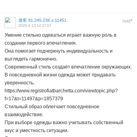
遊客
91.245.236.x:11451
#
7846
2026-4-13 14:37:07
Умение стильно одеваться играет важную роль в
создании первого впечатления.
Она помогает подчеркнуть индивидуальность и
выглядеть гармонично.
Современный стиль создаёт впечатление окружающих.
В повседневной жизни одежда может придавать
уверенность.
https://www.registrofiatbarchetta.com/viewtopic.php?
f=17&t=11497&p=1857379
Стильный образ облегчает повседневное
взаимодействие.
При выборе одежды важно учитывать собственный
вкус и уместность ситуации.