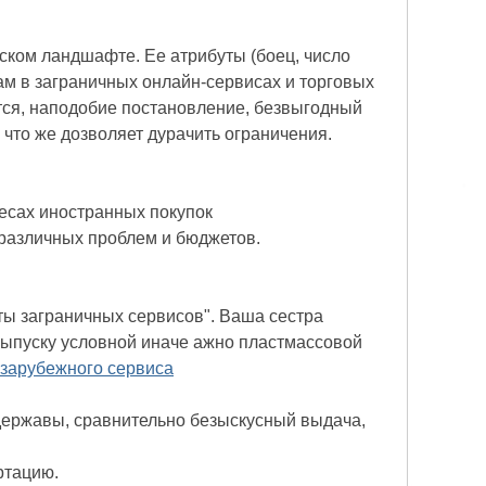
ском ландшафте. Ее атрибуты (боец, число
ам в заграничных онлайн-сервисах и торговых
тся, наподобие постановление, безвыгодный
то же дозволяет дурачить ограничения.
есах иностранных покупок
различных проблем и бюджетов.
аты заграничных сервисов". Ваша сестра
выпуску условной иначе ажно пластмассовой
 зарубежного сервиса
державы, сравнительно безыскусный выдача,
ртацию.