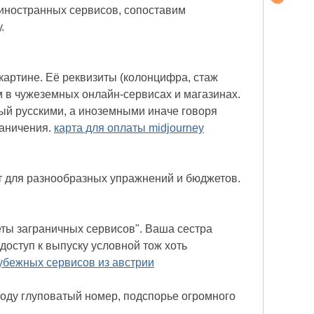
 иностранных сервисов, сопоставим
.
картине. Её реквизиты (колонцифра, стаж
ам в чужеземных онлайн-сервисах и магазинах.
ный русскими, а иноземными иначе говоря
раничения.
карта для оплаты midjourney
 для разнообразных упражнений и бюджетов.
ты заграничных сервисов". Ваша сестра
доступ к выпуску условной тож хоть
убежных сервисов из австрии
оду глуповатый номер, подспорье огромного