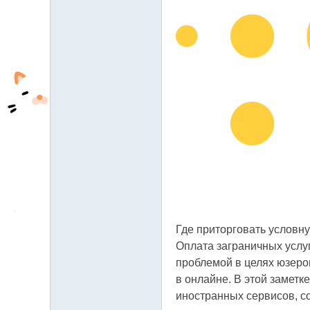
fb
03
04
Где приторговать условну
Оплата заграничных услуг,
проблемой в целях юзеро
в онлайне. В этой заметк
иностранных сервисов, с