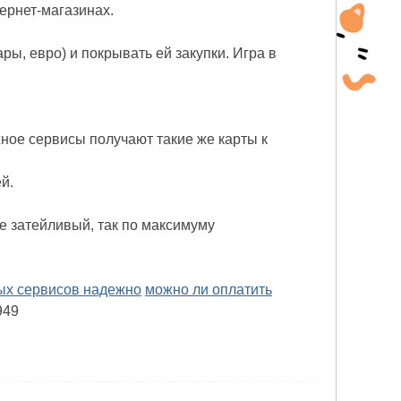
ернет-магазинах.
ы, евро) и покрывать ей закупки. Игра в
ное сервисы получают такие же карты к
й.
е затейливый, так по максимуму
ых сервисов надежно
можно ли оплатить
949