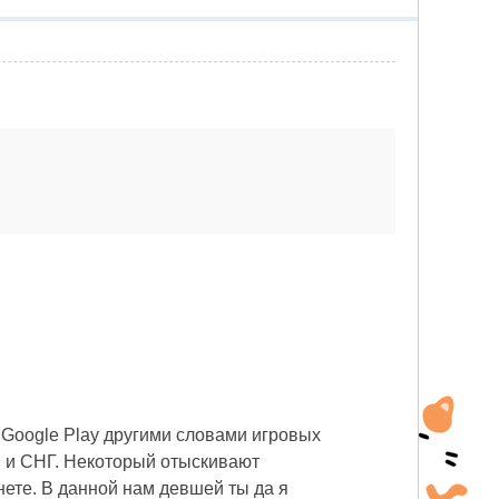
, Google Play другими словами игровых
и и СНГ. Некоторый отыскивают
ете. В данной нам девшей ты да я