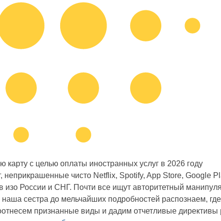
ю карту с целью оплаты иностранных услуг в 2026 году
 неприкрашенные чисто Netflix, Spotify, App Store, Google 
в изо России и СНГ. Почти все ищут авторитетный манипуля
е наша сестра до мельчайших подробностей распознаем, гд
оотнесем признанные виды и дадим отчетливые директивы 