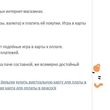
ных интернет-магазинах.
, валюта) и платить ей покупки. Игра в карты
 подобные игра в карты к оплате.
 платежей.
ка паче составной, же всемерно достойный
 бельгии
купить виртуальную карту для платы в
ая карта для оплаты в peacock