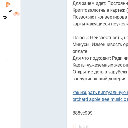
Для зачем идет: Постоянн
Криптовалютные картеж (B
Позволяют конвертировать
карты кажущиеся неужели
Плюсы: Неизвестность, на
Минусы: Изменчивость ор
оплате.
Для что подходит: Ради ч
Карты чужеземных жестяно
Открытие деть в зарубеж
заслуживающий доверия
как избрать виртуальную 
orchard apple tree music 
888vc999
回復