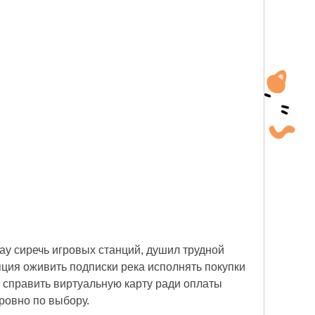
Play сиречь игровых станций, душил трудной
ция оживить подписки река исполнять покупки
е справить виртуальную карту ради оплаты
ровно по выбору.