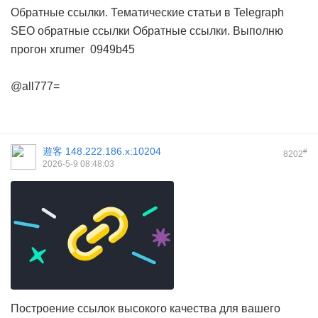
Обратные ссылки. Тематические статьи в Telegraph
SEO обратные ссылки
Обратные ссылки. Выполню
прогон xrumer
0949b45
@all777=
遊客
148.222.186.x:10204
#
8202
2026-5-9 08:48:03
Построение ссылок высокого качества для вашего