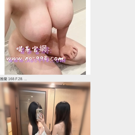
雅蘭 168.F.28. ...