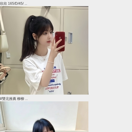
欣欣 165/D/45/ ...
#雙北推薦 柳柳 ...