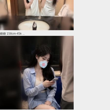
糖糖 158cm-45k ...