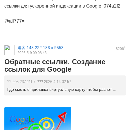
ссылки для ускоренной индексации в Google
074a2f2
@all777=
遊客
148.222.186.x:9553
#
8206
2026-5-9 09:08:43
Обратные ссылки. Создание
ссылок для Google
?? 205.237.111.x ??? 2026-4-14 02:57
Где сметь с прилавка виртуальную карту чтобы расчет ...