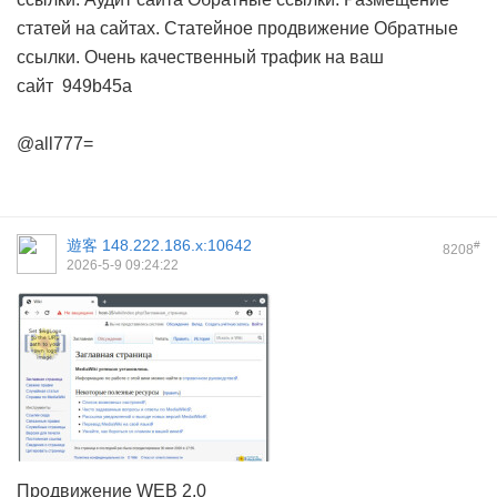
статей на сайтах. Статейное продвижение
Обратные
ссылки. Очень качественный трафик на ваш
сайт
949b45a
@all777=
遊客
148.222.186.x:10642
#
8208
2026-5-9 09:24:22
Продвижение WEB 2.0