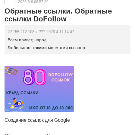
2026-5-9 08:57:20
Обратные ссылки. Обратные
ссылки DoFollow
?? 155.212.108.x ??? 2026-4-11 14:47
Всем привет, народ!
Любопытно, какими монетами вы опер ...
Создание ссылок для Google