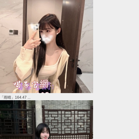
「雨晴」164.47 ...