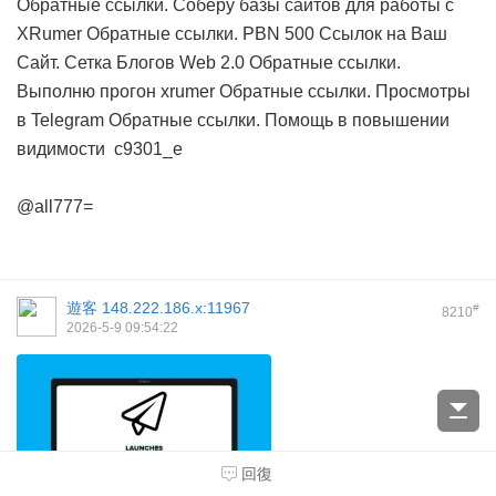
Обратные ссылки. Соберу базы сайтов для работы с
XRumer
Обратные ссылки. PBN 500 Ссылок на Ваш
Сайт. Сетка Блогов Web 2.0
Обратные ссылки.
Выполню прогон xrumer
Обратные ссылки. Просмотры
в Telegram
Обратные ссылки. Помощь в повышении
видимости
c9301_e
@all777=
遊客
148.222.186.x:11967
#
8210
2026-5-9 09:54:22
回復