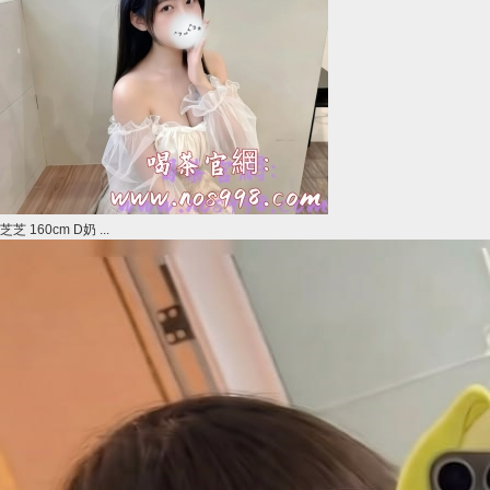
芝芝 160cm D奶 ...