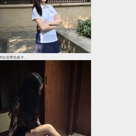
#台北學生妹 # ...