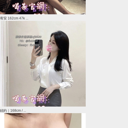
宥安 162cm 47k ...
紐約｜168cm / ...