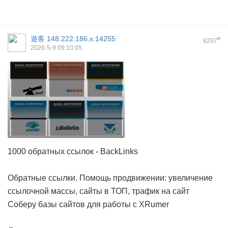
遊客
148.222.186.x:14255
#
8207
2026-5-9 09:10:05
1000 обратных ссылок - BackLinks
Обратные ссылки. Помощь продвижении: увеличение
ссылочной массы, сайты в ТОП, трафик на сайт
Соберу базы сайтов для работы с XRumer