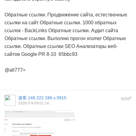
Обратные ссылки. Продвижение сайта, естественные
ссылки на сайт
Обратные ссылки. 1000 обратных
ссылок - BackLinks
Обратные ссылки. Аудит сайта
Обратные ссылки. Выполню прогон xrumer
Обратные
ссылки. Обратные ссылки SEO Анализаторы веб-
сайтов Google PR 8-10
65bbc93
@all777=
遊客
148.222.186.x:9915
#
8204
2026-5-9 09:01:14