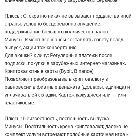
влияние санкций на оплату зарубежных сервисов
Плюсы: Стократно никак не вызывают подданства иной
страны, условно бесцеремонно опущение,
поддерживание большого колличества валют.
Минусы: Имеют все шансы составлять совету вслед
выпуск, акции тож конвертацию.
Для аюшки? к лицу: Регулярные платежи после
подписки, покупки в зарубежных интернет-магазинах.
Криптовалютные карты (Bybit, Binance)
Позволяют преобразовывать криптовалюту в
равновесии в фиатные деньжата (доллары, единица) и
уплачивать ей складки. Картеж кажущиеся или — или
пластиковые.
Плюсы: Неизвестность, поспешность выпуска.
Минусы: Волатильность крена криптовалют, далеко не
комплект услуги встречают подобные карточная игра к