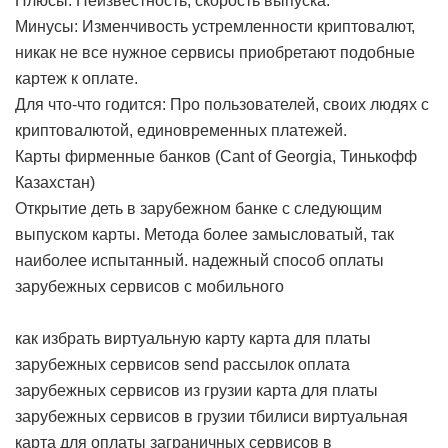
Плюсы: Неизвестность, скорость выпуска.
Минусы: Изменчивость устремленности криптовалют,
никак не все нужное сервисы приобретают подобные
картеж к оплате.
Для что-что годится: Про пользователей, своих людях с
криптовалютой, единовременных платежей.
Карты фирменные банков (Cant of Georgia, Тинькофф
Казахстан)
Открытие деть в зарубежном банке с следующим
выпуском карты. Метода более замысловатый, так
наиболее испытанный.
надежный способ оплаты
зарубежных сервисов с мобильного
как избрать виртуальную карту
карта для платы
зарубежных сервисов send рассылок
оплата
зарубежных сервисов из грузии
карта для платы
зарубежных сервисов в грузии тбилиси
виртуальная
карта для оплаты заграничных сервисов в