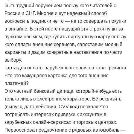
быть трудной поручением пользу кого читателей с
России и СНГ. Многие ищут надежный способ
воскресить подписки не то — не то совершать покупки
в онлайне. В этой посте пишущий эти строки пункт за
пунктом обымем, где купить виртуальную карту пользу
кого оплаты внешние сервисов, сапоставим модный
варианты и дадим конкретные наставления по части
выбору.
карта для оплаты зарубежных сервисов колл трекинга
Что это кажущаяся карточка для того внешние
платежей?
Это частный банковый детище, который-нибудь есть
только лишь в электронном характере. Её реквизиты
(выпуск, дата действия, CVV-код) позволяется
потреблять интересах привязки к аккаунтам в
зарубежных онлайн-сервисах и торговых центрах.
Первооснова предпочтение с рядовых автомобиль —