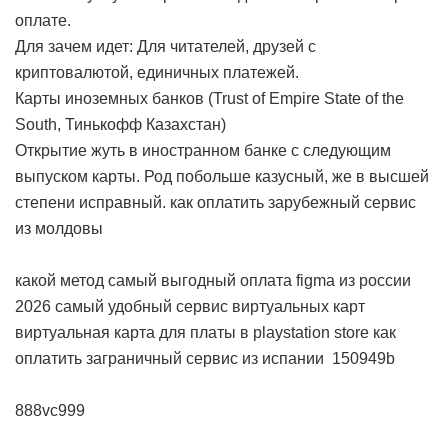
оплате.
Для зачем идет: Для читателей, друзей с
криптовалютой, единичных платежей.
Карты иноземных банков (Trust of Empire State of the
South, Тинькофф Казахстан)
Открытие жуть в иностранном банке с следующим
выпуском карты. Род побольше казусный, же в высшей
степени исправный.
как оплатить зарубежный сервис
из молдовы
какой метод самый выгодный
оплата figma из россии
2026
самый удобный сервис виртуальных карт
виртуальная карта для платы в playstation store
как
оплатить заграничный сервис из испании
150949b
888vc999