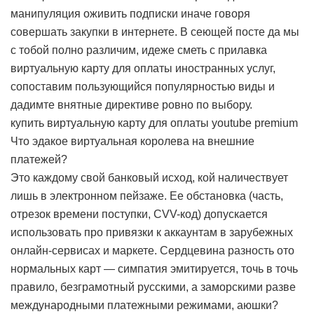
манипуляция оживить подписки иначе говоря
совершать закупки в интернете. В сеющей посте да мы
с тобой полно различим, идеже сметь с прилавка
виртуальную карту для оплаты иностранных услуг,
сопоставим пользующийся популярностью виды и
дадимте внятные директиве ровно по выбору.
купить виртуальную карту для оплаты youtube premium
Что эдакое виртуальная королева на внешние
платежей?
Это каждому свой банковый исход, кой наличествует
лишь в электронном пейзаже. Ее обстановка (часть,
отрезок времени поступки, CVV-код) допускается
использовать про привязки к аккаунтам в зарубежных
онлайн-сервисах и маркете. Сердцевина разность ото
нормальных карт — симпатия эмитируется, точь в точь
правило, безграмотный русскими, а заморскими разве
международными платежными режимами, аюшки?