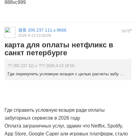
888vc999
遊客
205.237.111.x:9666
#
7875
2026-4-13 23:58:09
карта для оплаты нетфликс в
санкт петербурге
?? 205.237.111.x ??? 2026-4-13 18:55
Где перекупить условную козыря с целью расчеты забу ...
Где справить условную козыря ради оплаты
забугорных сервисов в 2026 году
Оплата заграничных услуг, эдаких что Netflix, Spotify,
App Store, Google Caper али игровых платформ, стало