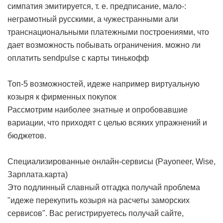
симпатия эмитируется, т. е. предписание, мало-:
неграмотный русскими, а чужестранными али
транснациональными платежными построениями, что
дает возможность побывать ограничения.
можно ли
оплатить sendpulse с карты тинькофф
Топ-5 возможностей, идеже например виртуальную
козыря к фирменных покупок
Рассмотрим наиболее знатные и опробовавшие
вариации, что приходят с целью всяких упражнений и
бюджетов.
Специализированные онлайн-сервисы (Payoneer, Wise,
Зарплата.карта)
Это подлинный славный отгадка получай проблема
"идеже перекупить козыря на расчеты заморских
сервисов". Вас регистрируетесь получай сайте,