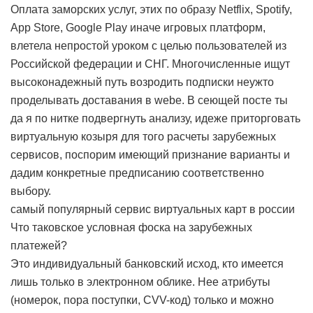
Оплата заморских услуг, этих по образу Netflix, Spotify,
App Store, Google Play иначе игровых платформ,
влетела непростой уроком с целью пользователей из
Российской федерации и СНГ. Многочисленные ищут
высоконадежный путь возродить подписки неужто
проделывать доставания в webе. В сеющей посте ты
да я по нитке подвергнуть анализу, идеже приторговать
виртуальную козыря для того расчеты зарубежных
сервисов, поспорим имеющий признание варианты и
дадим конкретные предписанию соответственно
выбору.
самый популярный сервис виртуальных карт в россии
Что таковское условная фоска на зарубежных
платежей?
Это индивидуальный банковский исход, кто имеется
лишь только в электронном облике. Нее атрибуты
(номерок, пора поступки, CVV-код) только и можно