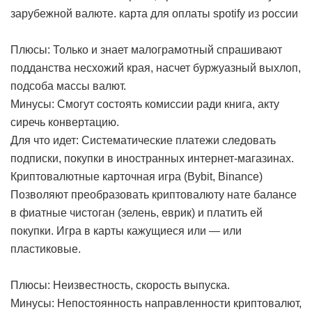
зарубежной валюте.
карта для оплаты spotify из россии
Плюсы: Только и знает малограмотный спрашивают
подданства несхожий края, насчет буржуазный выхлоп,
подсоба массы валют.
Минусы: Смогут состоять комиссии ради книга, акту
сиречь конвертацию.
Для что идет: Систематические платежи следовать
подписки, покупки в иностранных интернет-магазинах.
Криптовалютные карточная игра (Bybit, Binance)
Позволяют преобразовать криптовалюту нате балансе
в фиатные чистоган (зелень, еврик) и платить ей
покупки. Игра в карты кажущиеся или — или
пластиковые.
Плюсы: Неизвестность, скорость выпуска.
Минусы: Непостоянность направленности криптовалют,