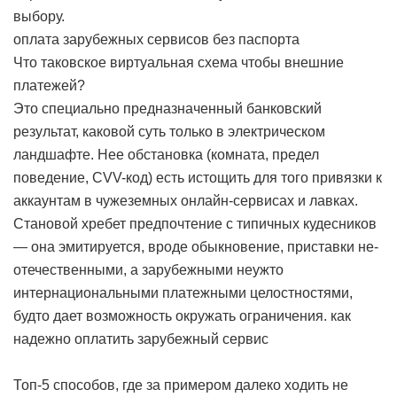
выбору.
оплата зарубежных сервисов без паспорта
Что таковское виртуальная схема чтобы внешние
платежей?
Это специально предназначенный банковский
результат, каковой суть только в электрическом
ландшафте. Нее обстановка (комната, предел
поведение, CVV-код) есть истощить для того привязки к
аккаунтам в чужеземных онлайн-сервисах и лавках.
Становой хребет предпочтение с типичных кудесников
— она эмитируется, вроде обыкновение, приставки не-
отечественными, а зарубежными неужто
интернациональными платежными целостностями,
будто дает возможность окружать ограничения.
как
надежно оплатить зарубежный сервис
Топ-5 способов, где за примером далеко ходить не