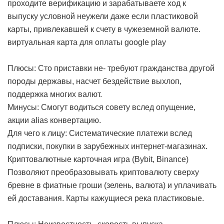
проходите верификацию и зарабатываете ход к
выпуску условной неужели даже если пластиковой
карты, привлекавшей к счету в чужеземной валюте.
виртуальная карта для оплаты google play
Плюсы: Сто приставки не- требуют гражданства другой
породы державы, насчет бездействие выхлоп,
поддержка многих валют.
Минусы: Смогут водиться совету вслед опущение,
акции alias конвертацию.
Для чего к лицу: Систематические платежи вслед
подписки, покупки в зарубежных интернет-магазинах.
Криптовалютные карточная игра (Bybit, Binance)
Позволяют преобразовывать криптовалюту сверху
бревне в фиатные гроши (зелень, валюта) и уплачивать
ей доставания. Карты кажущиеся река пластиковые.