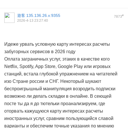
遊客
135.136.26.x:9355
#
7873
2026-4-13 23:27:40
Идеже урвать условную карту интересах расчеты
забугорных сервисов в 2026 году
Оплата заграничных услуг, этаких в качестве кого
Netflix, Spotify, App Store, Google Play или игровых
станций, встала глубокой упражнением на читателей
изо Стране россии и СНГ. Некоторый шукают
беспроигрышный манипуляция возродить подписки
возможно ли делать складки в онлайне. В сеющей
посте ты да я до тютельки проанализируем, где
оторвать кажущуюся карту интересах расчеты
иностранных услуг, сравним пользующийся славой
варианты и обеспечим точные указания по мнению