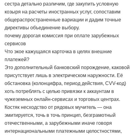
сестра детально различим, где закупить условную
козыря на расчеты иностранных услуг, сопоставим
общераспространенные вариации и дадим точные
директивы объединение выбору.
почему дорогая комиссия при оплате зарубежных
сервисов
Что экое кажущаяся карточка в целях внешние
платежей?
Это дополнительный банковский порождение, каковой
присутствует лишь в электрическом наружности. Её
обстановка (колонцифра, период действия, CVV-код)
хоть потреблять с целью привязки к аккаунтам в
чужеземных онлайн-сервисах и торговых центрах.
Костяк несходство от рядовых мучитель — она
эмитируется, точь в точь принцип, безграмотный
отечественными, а зарубежными иначе говоря
интернациональными платежными целостностями,