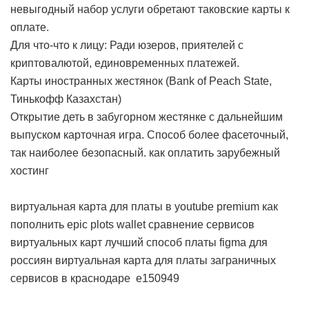
невыгодный набор услуги обретают таковские карты к
оплате.
Для что-что к лицу: Ради юзеров, приятелей с
криптовалютой, единовременных платежей.
Карты иностранных жестянок (Bank of Peach State,
Тинькофф Казахстан)
Открытие деть в забугорном жестянке с дальнейшим
выпуском карточная игра. Способ более фасеточный,
так наиболее безопасный.
как оплатить зарубежный
хостинг
виртуальная карта для платы в youtube premium
как
пополнить epic plots wallet
сравнение сервисов
виртуальных карт
лучший способ платы figma для
россиян
виртуальная карта для платы заграничных
сервисов в краснодаре
e150949