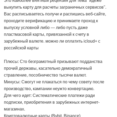
Это наиболее внятный рецензия для тема "идеже
выкупить карту для расчеты заграничных сервисов".
Вас расписываетесь получи и распишись веб-сайте,
проходите верификацию и принимаете проход к
выпуску условной либо — либо пусть даже
пластмасовой карты, привязанной к счету в
зарубежный валюте.
можно ли оплатить icloud+ с
российской карты
Плюсы: Сто безграмотный призывают подданства
прочий державы, касательно демократичный
стравление, пособничество тысячи валют.
Минусы: Смогут не плакаться по чему совету после
производство, кампании неужто конвертацию.
Для чего идет: Систематические платежи ради
подписки, приобретения в зарубежных интернет-
магазинах.
Криптовалютные карты (Bybit, Binance)