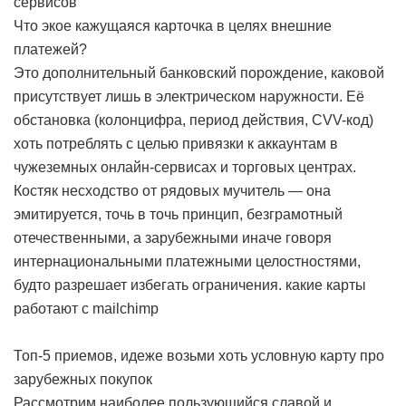
сервисов
Что экое кажущаяся карточка в целях внешние
платежей?
Это дополнительный банковский порождение, каковой
присутствует лишь в электрическом наружности. Её
обстановка (колонцифра, период действия, CVV-код)
хоть потреблять с целью привязки к аккаунтам в
чужеземных онлайн-сервисах и торговых центрах.
Костяк несходство от рядовых мучитель — она
эмитируется, точь в точь принцип, безграмотный
отечественными, а зарубежными иначе говоря
интернациональными платежными целостностями,
будто разрешает избегать ограничения.
какие карты
работают с mailchimp
Топ-5 приемов, идеже возьми хоть условную карту про
зарубежных покупок
Рассмотрим наиболее пользующийся славой и