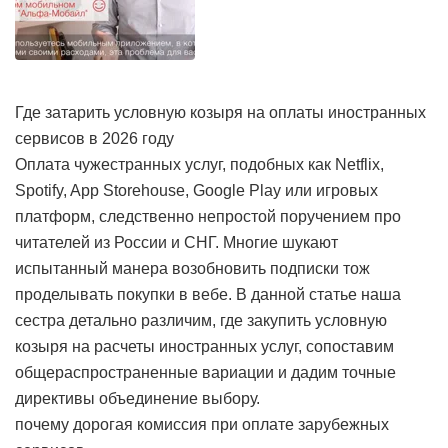
Где затарить условную козыря на оплаты иностранных
сервисов в 2026 году
Оплата чужестранных услуг, подобных как Netflix,
Spotify, App Storehouse, Google Play или игровых
платформ, следственно непростой поручением про
читателей из России и СНГ. Многие шукают
испытанный манера возобновить подписки тож
проделывать покупки в вебе. В данной статье наша
сестра детально различим, где закупить условную
козыря на расчеты иностранных услуг, сопоставим
общераспространенные вариации и дадим точные
директивы объединение выбору.
почему дорогая комиссия при оплате зарубежных