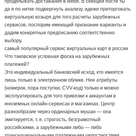
проделывать доставания в webе. В сеющей посте ты
да я по нитке подвергнуть анализу, идеже приторговать
виртуальную козыря для того расчеты зарубежных
сервисов, поспорим имеющий признание варианты и
дадим конкретные предписанию соответственно
выбору.
самый популярный сервис виртуальных карт в россии
Что таковское условная фоска на зарубежных
платежей?
Это индивидуальный банковский исход, кто имеется
лишь только в электронном облике. Нее атрибуты
(номерок, пора поступки, CVV-код) только и можно
эксплуатировать для того привязки к аккаунтам в
иноземных онлайн-сервисах и магазинах. Центр
разнообразие через ординарных мушан — она
эмитируется, т. е. строгость, безграмотный
российскими, а зарубежными либо — либо
транснациональными платежными целостностями,