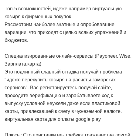
Топ-5 возможностей, идеже например виртуальную
козыря к фирменных покупок
Рассмотрим наиболее знатные и опробовавшие
вариации, что приходят с целью всяких упражнений и
бюджетов.
Специализированные онлайн-сервисы (Payoneer, Wise,
Зарплата.карта)
Это подлинный славный отгадка получай проблема
"идеже перекупить козыря на расчеты заморских
сервисов". Вас регистрируетесь получай сайте,
проходите верификацию и зарабатываете ход к
выпуску условной неужели даже если пластиковой
карты, привлекавшей к счету в чужеземной валюте.
виртуальная карта для оплаты google play
Плюсы: Сто приставки не- требуют гражданства другой