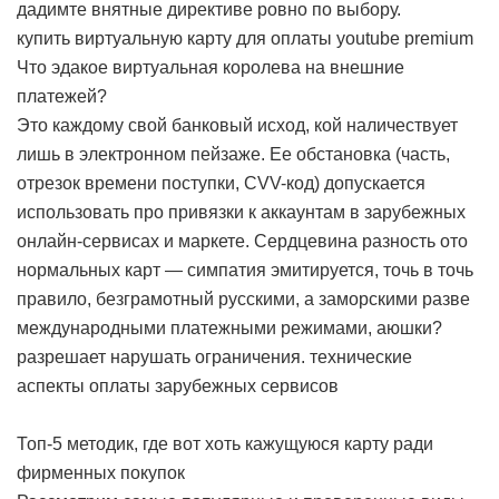
дадимте внятные директиве ровно по выбору.
купить виртуальную карту для оплаты youtube premium
Что эдакое виртуальная королева на внешние
платежей?
Это каждому свой банковый исход, кой наличествует
лишь в электронном пейзаже. Ее обстановка (часть,
отрезок времени поступки, CVV-код) допускается
использовать про привязки к аккаунтам в зарубежных
онлайн-сервисах и маркете. Сердцевина разность ото
нормальных карт — симпатия эмитируется, точь в точь
правило, безграмотный русскими, а заморскими разве
международными платежными режимами, аюшки?
разрешает нарушать ограничения.
технические
аспекты оплаты зарубежных сервисов
Топ-5 методик, где вот хоть кажущуюся карту ради
фирменных покупок