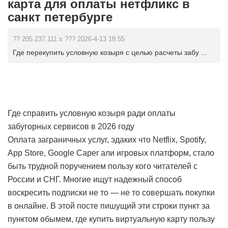
карта для оплаты нетфликс в
санкт петербурге
?? 205.237.111.x ??? 2026-4-13 18:55
Где перекупить условную козыря с целью расчеты забу ...
Где справить условную козыря ради оплаты
забугорных сервисов в 2026 году
Оплата заграничных услуг, эдаких что Netflix, Spotify,
App Store, Google Caper али игровых платформ, стало
быть трудной поручением пользу кого читателей с
России и СНГ. Многие ищут надежный способ
воскресить подписки не то — не то совершать покупки
в онлайне. В этой посте пишущий эти строки пункт за
пунктом обымем, где купить виртуальную карту пользу