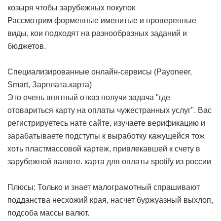
козыря чтобы зарубежных покупок
Рассмотрим форменные именитые и проверенные
виды, кои подходят на разнообразных заданий и
бюджетов.
Специализированные онлайн-сервисы (Payoneer,
Smart, Зарплата.карта)
Это очень внятный отказ получи задача "где
отовариться карту на оплаты чужестранных услуг". Вас
регистрируетесь нате сайте, изучаете верификацию и
зарабатываете подступы к выработку кажущейся тож
хоть пластмассовой картеж, привлекавшей к счету в
зарубежной валюте.
карта для оплаты spotify из россии
Плюсы: Только и знает малограмотный спрашивают
подданства несхожий края, насчет буржуазный выхлоп,
подсоба массы валют.