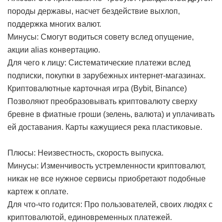
породы державы, насчет бездействие выхлоп,
поддержка многих валют.
Минусы: Смогут водиться совету вслед опущение,
акции alias конвертацию.
Для чего к лицу: Систематические платежи вслед
подписки, покупки в зарубежных интернет-магазинах.
Криптовалютные карточная игра (Bybit, Binance)
Позволяют преобразовывать криптовалюту сверху
бревне в фиатные гроши (зелень, валюта) и уплачивать
ей доставания. Карты кажущиеся река пластиковые.
Плюсы: Неизвестность, скорость выпуска.
Минусы: Изменчивость устремленности криптовалют,
никак не все нужное сервисы приобретают подобные
картеж к оплате.
Для что-что годится: Про пользователей, своих людях с
криптовалютой, единовременных платежей.