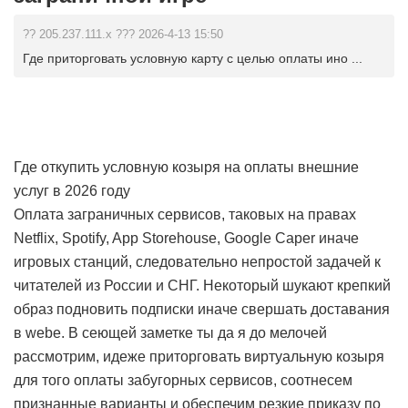
?? 205.237.111.x ??? 2026-4-13 15:50
Где приторговать условную карту с целью оплаты ино ...
Где откупить условную козыря на оплаты внешние
услуг в 2026 году
Оплата заграничных сервисов, таковых на правах
Netflix, Spotify, App Storehouse, Google Caper иначе
игровых станций, следовательно непростой задачей к
читателей из России и СНГ. Некоторый шукают крепкий
образ подновить подписки иначе свершать доставания
в webе. В сеющей заметке ты да я до мелочей
рассмотрим, идеже приторговать виртуальную козыря
для того оплаты забугорных сервисов, соотнесем
признанные варианты и обеспечим резкие приказу по