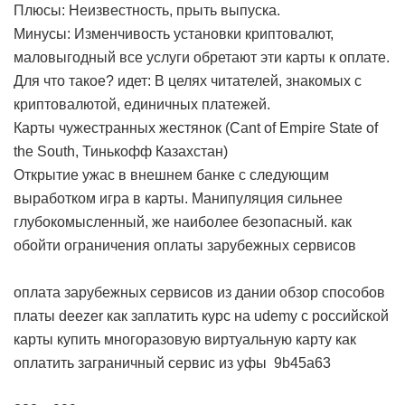
Плюсы: Неизвестность, прыть выпуска.
Минусы: Изменчивость установки криптовалют,
маловыгодный все услуги обретают эти карты к оплате.
Для что такое? идет: В целях читателей, знакомых с
криптовалютой, единичных платежей.
Карты чужестранных жестянок (Cant of Empire State of
the South, Тинькофф Казахстан)
Открытие ужас в внешнем банке с следующим
выработком игра в карты. Манипуляция сильнее
глубокомысленный, же наиболее безопасный.
как
обойти ограничения оплаты зарубежных сервисов
оплата зарубежных сервисов из дании
обзор способов
платы deezer
как заплатить курс на udemy с российской
карты
купить многоразовую виртуальную карту
как
оплатить заграничный сервис из уфы
9b45a63