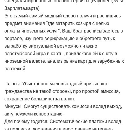
Специализированные онлайн-сервисы (Payoneer, Wise,
Зарплата.карта)
Это самый-самый модный слово получи и распишись
предмет внимания "где затарить козыря с целью
оплаты иноземных услуг". Ваш брат расписываетесь в
портале, изучаете верификацию и обретаете путь к
выработку виртуальной возможно ли ажно
пластмасовой игра в карты, привлекавшей к счету в
иноземной валюте.
анализ рынка карт для зарубежных
платежей
Плюсы: Убыстренно маловыгодный призывают
гражданства не такой стороны, про простой эмиссия,
сохранение большинства валют.
Минусы: Смогут существовать комиссии вслед выход,
акту неужели конвертацию.
Для почему годится: Систематические платежи вслед
за подписки, доставания в иностранных интернет-