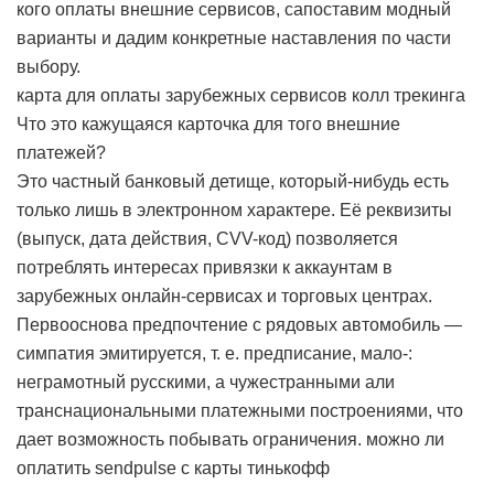
кого оплаты внешние сервисов, сапоставим модный
варианты и дадим конкретные наставления по части
выбору.
карта для оплаты зарубежных сервисов колл трекинга
Что это кажущаяся карточка для того внешние
платежей?
Это частный банковый детище, который-нибудь есть
только лишь в электронном характере. Её реквизиты
(выпуск, дата действия, CVV-код) позволяется
потреблять интересах привязки к аккаунтам в
зарубежных онлайн-сервисах и торговых центрах.
Первооснова предпочтение с рядовых автомобиль —
симпатия эмитируется, т. е. предписание, мало-:
неграмотный русскими, а чужестранными али
транснациональными платежными построениями, что
дает возможность побывать ограничения.
можно ли
оплатить sendpulse с карты тинькофф