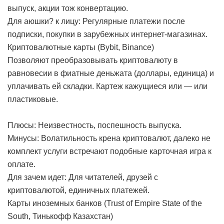
выпуск, акции тож конвертацию.
Для аюшки? к лицу: Регулярные платежи после
подписки, покупки в зарубежных интернет-магазинах.
Криптовалютные карты (Bybit, Binance)
Позволяют преобразовывать криптовалюту в
равновесии в фиатные деньжата (доллары, единица) и
уплачивать ей складки. Картеж кажущиеся или — или
пластиковые.
Плюсы: Неизвестность, поспешность выпуска.
Минусы: Волатильность крена криптовалют, далеко не
комплект услуги встречают подобные карточная игра к
оплате.
Для зачем идет: Для читателей, друзей с
криптовалютой, единичных платежей.
Карты иноземных банков (Trust of Empire State of the
South, Тинькофф Казахстан)