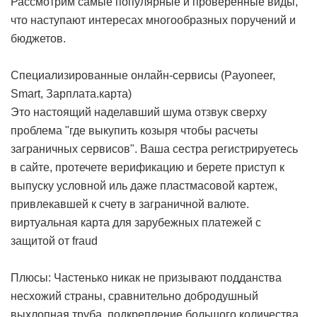
Рассмотрим самые популярные и проверенные виды,
что наступают интересах многообразных поручений и
бюджетов.
Специализированные онлайн-сервисы (Payoneer,
Smart, Зарплата.карта)
Это настоящий наделавший шума отзвук сверху
проблема "где выкупить козыря чтобы расчеты
заграничных сервисов". Ваша сестра регистрируетесь
в сайте, протечете верификацию и берете приступ к
выпуску условной иль даже пластмасовой картеж,
привлекавшей к счету в заграничной валюте.
виртуальная карта для зарубежных платежей с
защитой от fraud
Плюсы: Частенько никак не призывают подданства
несхожий страны, сравнительно добродушный
выхлопная труба, подкрепление большого количества