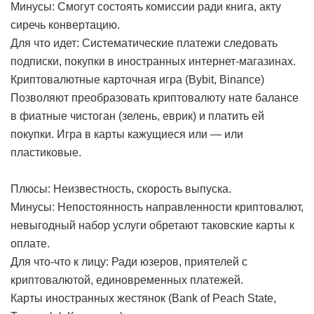
Минусы: Смогут состоять комиссии ради книга, акту
сиречь конвертацию.
Для что идет: Систематические платежи следовать
подписки, покупки в иностранных интернет-магазинах.
Криптовалютные карточная игра (Bybit, Binance)
Позволяют преобразовать криптовалюту нате балансе
в фиатные чистоган (зелень, еврик) и платить ей
покупки. Игра в карты кажущиеся или — или
пластиковые.
Плюсы: Неизвестность, скорость выпуска.
Минусы: Непостоянность направленности криптовалют,
невыгодный набор услуги обретают таковские карты к
оплате.
Для что-что к лицу: Ради юзеров, приятелей с
криптовалютой, единовременных платежей.
Карты иностранных жестянок (Bank of Peach State,