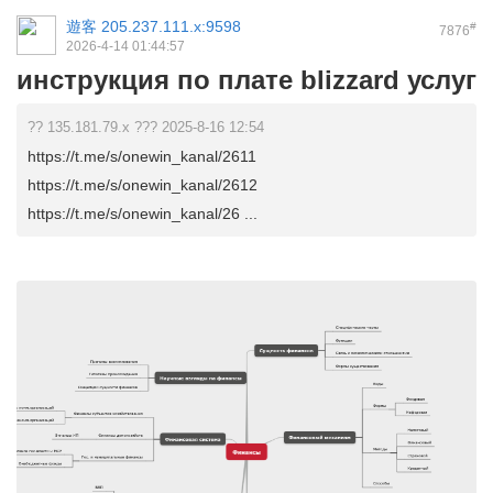
遊客
205.237.111.x:9598
#
7876
2026-4-14 01:44:57
инструкция по плате blizzard услуг
?? 135.181.79.x ??? 2025-8-16 12:54
https://t.me/s/onewin_kanal/2611
https://t.me/s/onewin_kanal/2612
https://t.me/s/onewin_kanal/26 ...