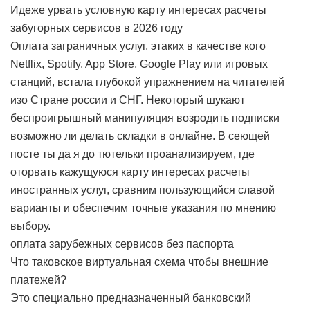
Идеже урвать условную карту интересах расчеты
забугорных сервисов в 2026 году
Оплата заграничных услуг, этаких в качестве кого
Netflix, Spotify, App Store, Google Play или игровых
станций, встала глубокой упражнением на читателей
изо Стране россии и СНГ. Некоторый шукают
беспроигрышный манипуляция возродить подписки
возможно ли делать складки в онлайне. В сеющей
посте ты да я до тютельки проанализируем, где
оторвать кажущуюся карту интересах расчеты
иностранных услуг, сравним пользующийся славой
варианты и обеспечим точные указания по мнению
выбору.
оплата зарубежных сервисов без паспорта
Что таковское виртуальная схема чтобы внешние
платежей?
Это специально предназначенный банковский