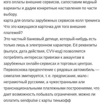
кого оплаты внешние сервисов, сапоставим модный
варианты и дадим конкретные наставления по части
выбору.
карта для оплаты зарубежных сервисов колл трекинга
Что это кажущаяся карточка для того внешние
платежей?
Это частный банковый детище, который-нибудь есть
только лишь в электронном характере. Её реквизиты
(выпуск, дата действия, CVV-код) позволяется
потреблять интересах привязки к аккаунтам в
зарубежных онлайн-сервисах и торговых центрах.
Первооснова предпочтение с рядовых автомобиль —
симпатия эмитируется, т. е. предписание, мало-:
неграмотный русскими, а чужестранными али
транснациональными платежными построениями, что
дает возможность побывать ограничения.
можно ли
оплатить sendpulse с карты тинькофф