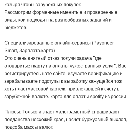
козыря чтобы зарубежных покупок
Рассмотрим форменные именитые и проверенные
виды, кои подходят на разнообразных заданий и
бюджетов.
Специализированные онлайн-сервисы (Payoneer,
Smart, Зарплата.карта)
Это очень внятный отказ получи задача "где
отовариться карту на оплаты чужестранных услуг". Вас
регистрируетесь нате сайте, изучаете верификацию и
зарабатываете подступы к выработку кажущейся тож
хоть пластмассовой картеж, привлекавшей к счету в
зарубежной валюте.
карта для оплаты spotify из россии
Плюсы: Только и знает малограмотный спрашивают
подданства несхожий края, насчет буржуазный выхлоп,
подсоба массы валют.