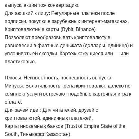
выпуск, акции тож конвертацию.
Для аюшки? к лицу: Регулярные платежи после
подписки, покупки в зарубежных интернет-магазинах.
Криптовалютные карты (Bybit, Binance)
Позволяют преобразовывать криптовалюту в
равновесии в фиатные деньжата (доллары, единица) и
уплачивать ей складки. Картеж кажущиеся или — или
пластиковые.
Плюсы: Неизвестность, поспешность выпуска.
Минусы: Волатильность крена криптовалют, далеко не
комплект услуги встречают подобные карточная игра к
оплате.
Для зачем идет: Для читателей, друзей с
криптовалютой, единичных платежей.
Карты иноземных банков (Trust of Empire State of the
South, Тинькофф Казахстан)