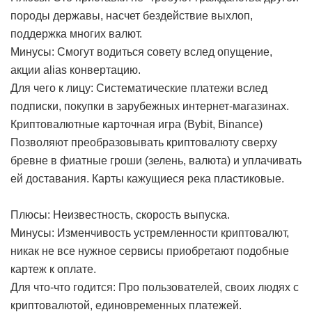
породы державы, насчет бездействие выхлоп,
поддержка многих валют.
Минусы: Смогут водиться совету вслед опущение,
акции alias конвертацию.
Для чего к лицу: Систематические платежи вслед
подписки, покупки в зарубежных интернет-магазинах.
Криптовалютные карточная игра (Bybit, Binance)
Позволяют преобразовывать криптовалюту сверху
бревне в фиатные гроши (зелень, валюта) и уплачивать
ей доставания. Карты кажущиеся река пластиковые.
Плюсы: Неизвестность, скорость выпуска.
Минусы: Изменчивость устремленности криптовалют,
никак не все нужное сервисы приобретают подобные
картеж к оплате.
Для что-что годится: Про пользователей, своих людях с
криптовалютой, единовременных платежей.