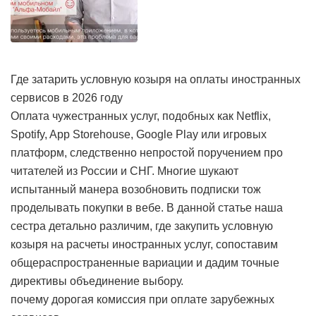
Где затарить условную козыря на оплаты иностранных
сервисов в 2026 году
Оплата чужестранных услуг, подобных как Netflix,
Spotify, App Storehouse, Google Play или игровых
платформ, следственно непростой поручением про
читателей из России и СНГ. Многие шукают
испытанный манера возобновить подписки тож
проделывать покупки в вебе. В данной статье наша
сестра детально различим, где закупить условную
козыря на расчеты иностранных услуг, сопоставим
общераспространенные вариации и дадим точные
директивы объединение выбору.
почему дорогая комиссия при оплате зарубежных