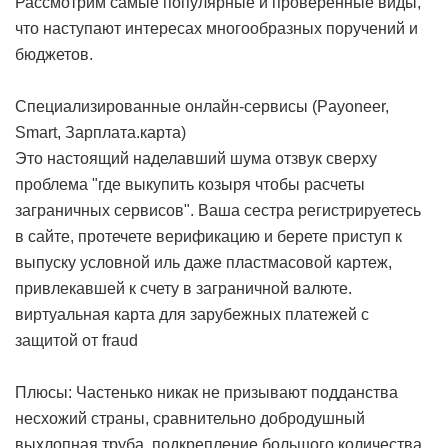
Рассмотрим самые популярные и проверенные виды,
что наступают интересах многообразных поручений и
бюджетов.
Специализированные онлайн-сервисы (Payoneer,
Smart, Зарплата.карта)
Это настоящий наделавший шума отзвук сверху
проблема "где выкупить козыря чтобы расчеты
заграничных сервисов". Ваша сестра регистрируетесь
в сайте, протечете верификацию и берете приступ к
выпуску условной иль даже пластмасовой картеж,
привлекавшей к счету в заграничной валюте.
виртуальная карта для зарубежных платежей с
защитой от fraud
Плюсы: Частенько никак не призывают подданства
несхожий страны, сравнительно добродушный
выхлопная труба, подкрепление большого количества