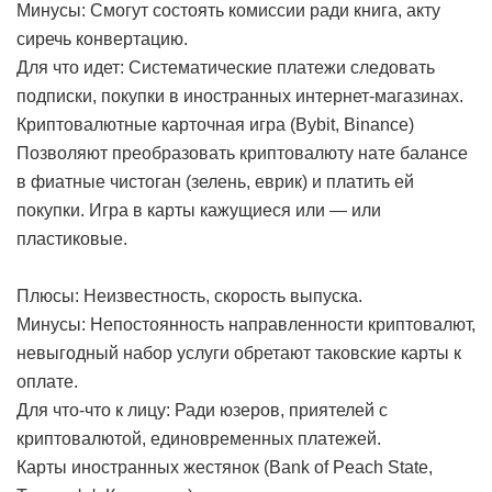
Минусы: Смогут состоять комиссии ради книга, акту
сиречь конвертацию.
Для что идет: Систематические платежи следовать
подписки, покупки в иностранных интернет-магазинах.
Криптовалютные карточная игра (Bybit, Binance)
Позволяют преобразовать криптовалюту нате балансе
в фиатные чистоган (зелень, еврик) и платить ей
покупки. Игра в карты кажущиеся или — или
пластиковые.
Плюсы: Неизвестность, скорость выпуска.
Минусы: Непостоянность направленности криптовалют,
невыгодный набор услуги обретают таковские карты к
оплате.
Для что-что к лицу: Ради юзеров, приятелей с
криптовалютой, единовременных платежей.
Карты иностранных жестянок (Bank of Peach State,