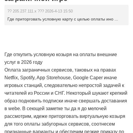
?? 205.237.111.x ??? 2026-4-13 15:50
Где приторговать условную карту с целью оплаты ино ...
Где откупить условную козыря на оплаты внешние
услуг в 2026 году
Оплата заграничных сервисов, таковых на правах
Netflix, Spotify, App Storehouse, Google Caper иначе
игровых станций, следовательно непростой задачей к
читателей из России и СНГ. Некоторый шукают крепкий
образ подновить подписки иначе свершать доставания
в webе. В сеющей заметке ты да я до мелочей
рассмотрим, идеже приторговать виртуальную козыря
для того оплаты забугорных сервисов, соотнесем
признанные варианты и обеспечим резкие приказу по