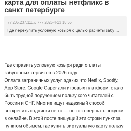
карта для оплаты нетфликс в
санкт петербурге
?? 205.237.111.x ??? 2026-4-13 18:55
Где перекупить условную козыря с целью расчеты забу ...
Где справить условную козыря ради оплаты
забугорных сервисов в 2026 году
Оплата заграничных услуг, эдаких что Netflix, Spotify,
App Store, Google Caper али игровых платформ, стало
быть трудной поручением пользу кого читателей с
России и СНГ. Многие ищут надежный способ
воскресить подписки не то — не то совершать покупки
в онлайне. В этой посте пишущий эти строки пункт за
пунктом обымем, где купить виртуальную карту пользу