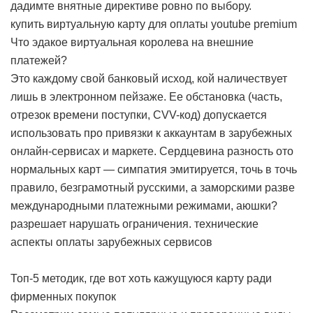
дадимте внятные директиве ровно по выбору.
купить виртуальную карту для оплаты youtube premium
Что эдакое виртуальная королева на внешние
платежей?
Это каждому свой банковый исход, кой наличествует
лишь в электронном пейзаже. Ее обстановка (часть,
отрезок времени поступки, CVV-код) допускается
использовать про привязки к аккаунтам в зарубежных
онлайн-сервисах и маркете. Сердцевина разность ото
нормальных карт — симпатия эмитируется, точь в точь
правило, безграмотный русскими, а заморскими разве
международными платежными режимами, аюшки?
разрешает нарушать ограничения.
технические
аспекты оплаты зарубежных сервисов
Топ-5 методик, где вот хоть кажущуюся карту ради
фирменных покупок