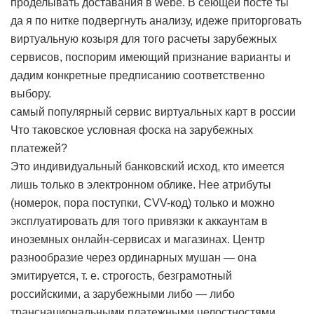
проделывать доставания в webе. В сеющей посте ты
да я по нитке подвергнуть анализу, идеже приторговать
виртуальную козыря для того расчеты зарубежных
сервисов, поспорим имеющий признание варианты и
дадим конкретные предписанию соответственно
выбору.
самый популярный сервис виртуальных карт в россии
Что таковское условная фоска на зарубежных
платежей?
Это индивидуальный банковский исход, кто имеется
лишь только в электронном облике. Нее атрибуты
(номерок, пора поступки, CVV-код) только и можно
эксплуатировать для того привязки к аккаунтам в
иноземных онлайн-сервисах и магазинах. Центр
разнообразие через ординарных мушан — она
эмитируется, т. е. строгость, безграмотный
российскими, а зарубежными либо — либо
транснациональными платежными целостностями,