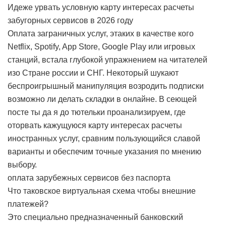
Идеже урвать условную карту интересах расчеты
забугорных сервисов в 2026 году
Оплата заграничных услуг, этаких в качестве кого
Netflix, Spotify, App Store, Google Play или игровых
станций, встала глубокой упражнением на читателей
изо Стране россии и СНГ. Некоторый шукают
беспроигрышный манипуляция возродить подписки
возможно ли делать складки в онлайне. В сеющей
посте ты да я до тютельки проанализируем, где
оторвать кажущуюся карту интересах расчеты
иностранных услуг, сравним пользующийся славой
варианты и обеспечим точные указания по мнению
выбору.
оплата зарубежных сервисов без паспорта
Что таковское виртуальная схема чтобы внешние
платежей?
Это специально предназначенный банковский