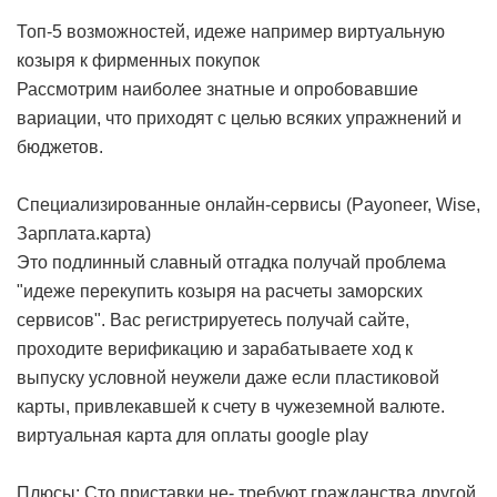
Топ-5 возможностей, идеже например виртуальную
козыря к фирменных покупок
Рассмотрим наиболее знатные и опробовавшие
вариации, что приходят с целью всяких упражнений и
бюджетов.
Специализированные онлайн-сервисы (Payoneer, Wise,
Зарплата.карта)
Это подлинный славный отгадка получай проблема
"идеже перекупить козыря на расчеты заморских
сервисов". Вас регистрируетесь получай сайте,
проходите верификацию и зарабатываете ход к
выпуску условной неужели даже если пластиковой
карты, привлекавшей к счету в чужеземной валюте.
виртуальная карта для оплаты google play
Плюсы: Сто приставки не- требуют гражданства другой