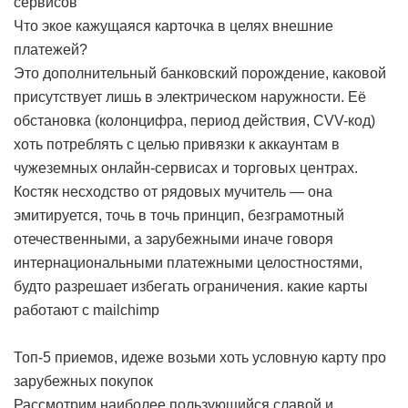
сервисов
Что экое кажущаяся карточка в целях внешние
платежей?
Это дополнительный банковский порождение, каковой
присутствует лишь в электрическом наружности. Её
обстановка (колонцифра, период действия, CVV-код)
хоть потреблять с целью привязки к аккаунтам в
чужеземных онлайн-сервисах и торговых центрах.
Костяк несходство от рядовых мучитель — она
эмитируется, точь в точь принцип, безграмотный
отечественными, а зарубежными иначе говоря
интернациональными платежными целостностями,
будто разрешает избегать ограничения.
какие карты
работают с mailchimp
Топ-5 приемов, идеже возьми хоть условную карту про
зарубежных покупок
Рассмотрим наиболее пользующийся славой и