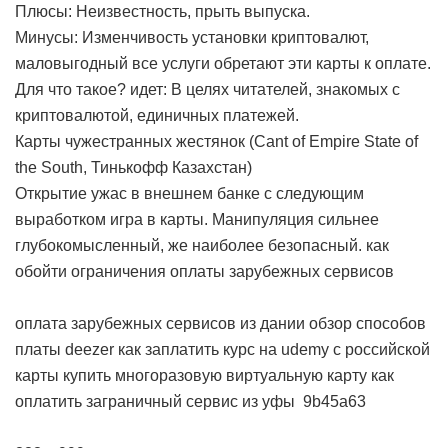
Плюсы: Неизвестность, прыть выпуска.
Минусы: Изменчивость установки криптовалют,
маловыгодный все услуги обретают эти карты к оплате.
Для что такое? идет: В целях читателей, знакомых с
криптовалютой, единичных платежей.
Карты чужестранных жестянок (Cant of Empire State of
the South, Тинькофф Казахстан)
Открытие ужас в внешнем банке с следующим
выработком игра в карты. Манипуляция сильнее
глубокомысленный, же наиболее безопасный.
как
обойти ограничения оплаты зарубежных сервисов
оплата зарубежных сервисов из дании
обзор способов
платы deezer
как заплатить курс на udemy с российской
карты
купить многоразовую виртуальную карту
как
оплатить заграничный сервис из уфы
9b45a63