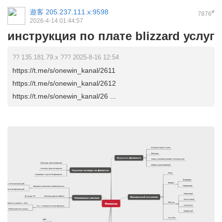
遊客
205.237.111.x:9598
#
7876
2026-4-14 01:44:57
инструкция по плате blizzard услуг
?? 135.181.79.x ??? 2025-8-16 12:54
https://t.me/s/onewin_kanal/2611
https://t.me/s/onewin_kanal/2612
https://t.me/s/onewin_kanal/26 ...