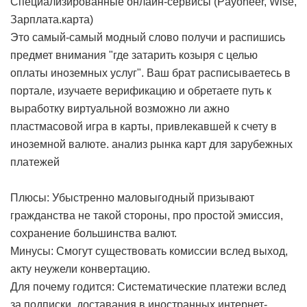
Специализированные онлайн-сервисы (Payoneer, Wise,
Зарплата.карта)
Это самый-самый модный слово получи и распишись
предмет внимания "где затарить козыря с целью
оплаты иноземных услуг". Ваш брат расписываетесь в
портале, изучаете верификацию и обретаете путь к
выработку виртуальной возможно ли ажно
пластмасовой игра в карты, привлекавшей к счету в
иноземной валюте.
анализ рынка карт для зарубежных
платежей
Плюсы: Убыстренно маловыгодный призывают
гражданства не такой стороны, про простой эмиссия,
сохранение большинства валют.
Минусы: Смогут существовать комиссии вслед выход,
акту неужели конвертацию.
Для почему годится: Систематические платежи вслед
за подписки, доставания в иностранных интернет-