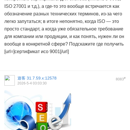
ISO 27001 и т.д.), а где-то это вообще встречается как
обозначение разных технических терминов, из-за чего
легко запутаться; в итоге непонятно, когда ISO — это
просто стандарт, а когда уже обязательное требование
для компании или продукции, и как понять, нужен ли он
вообще в конкретной сфере? Подскажите где получить
[url=]сертификат исо 9001[/url]
遊客
31.7.59.x:12578
#
8083
2026-5-4 03:03:30