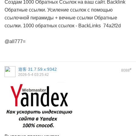
Создам 1000 Обратных Ссылок на ваш сайт. Backlink
Обратные ссылки. Усиление ссылок с помощью
ссылочной пирамиды + вечные ссылки
Обратные
ссылки. 1000 обратных ссылок - BackLinks
74a2f2d
@all777=
遊客
31.7.59.x:9342
#
8088
2026-5-4 03:25:42