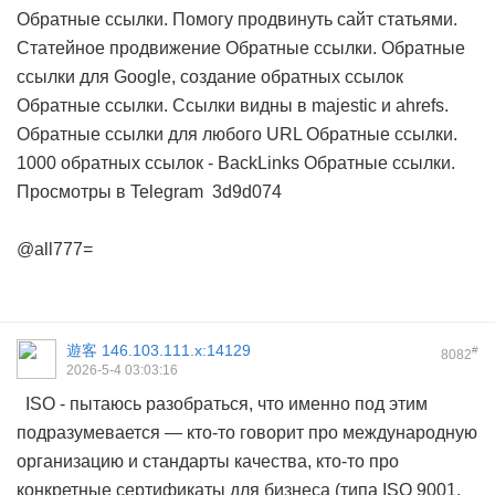
Обратные ссылки. Помогу продвинуть сайт статьями.
Статейное продвижение
Обратные ссылки. Обратные
ссылки для Google, создание обратных ссылок
Обратные ссылки. Cсылки видны в majestic и ahrefs.
Обратные ссылки для любого URL
Обратные ссылки.
1000 обратных ссылок - BackLinks
Обратные ссылки.
Просмотры в Telegram
3d9d074
@all777=
遊客
146.103.111.x:14129
#
8082
2026-5-4 03:03:16
ISO - пытаюсь разобраться, что именно под этим
подразумевается — кто-то говорит про международную
организацию и стандарты качества, кто-то про
конкретные сертификаты для бизнеса (типа ISO 9001,