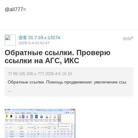
@all777=
遊客
31.7.59.x:13274
#
8090
2026-5-4 03:42:47
Обратные ссылки. Проверю
ссылки на АГС, ИКС
?? 89.105.206.x ??? 2026-4-6 16:10
Обратные ссылки. Помощь продвижении: увеличение ссы
...