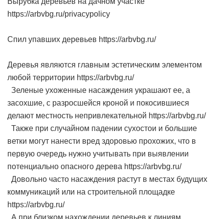
Вырубка деревьев на дачном участке
https://arbvbg.ru/privacypolicy
Спил упавших деревьев https://arbvbg.ru/
Деревья являются главным эстетическим элементом
любой территории https://arbvbg.ru/
Зеленые ухоженные насаждения украшают ее, а
засохшие, с разросшейся кроной и покосившиеся
делают местность непривлекательной https://arbvbg.ru/
Также при случайном падении сухостои и большие
ветки могут нанести вред здоровью прохожих, что в
первую очередь нужно учитывать при выявлении
потенциально опасного дерева https://arbvbg.ru/
Довольно часто насаждения растут в местах будущих
коммуникаций или на строительной площадке
https://arbvbg.ru/
А при близком нахождении деревьев к линиям