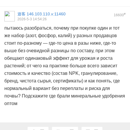
遊客
146.103.110.x:11460
#
16600
2026-5-3 14:54:26
пытаюсь разобраться, почему при покупке один и тот
же набор (азот, фосфор, калий) у разных продавцов
стоит по-разному — где-то цена в разы ниже, где-то
выше без очевидной разницы по составу, при этом
обещают одинаковый эффект для урожая и роста
растений; от чего на практике больше всего зависит
стоимость и качество (состав NPK, гранулирование,
бренд, чистота сырья, сертификаты) и как понять, где
нормальный вариант без переплаты и риска для
почвы? Подскажите где брали
минеральные удобрения
оптом