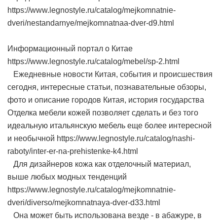
https://www.legnostyle.ru/catalog/mejkomnatnie-
dveri/nestandarnye/mejkomnatnaa-dver-d9.html
Информационный портал о Китае
https://www.legnostyle.ru/catalog/mebel/sp-2.html
Ежедневные новости Китая, события и происшествия
сегодня, интересные статьи, познавательные обзоры,
фото и описание городов Китая, история государства
Отделка мебели кожей позволяет сделать и без того
идеальную итальянскую мебель еще более интересной
и необычной https://www.legnostyle.ru/catalog/nashi-
raboty/inter-er-na-prehistenke-k4.html
Для дизайнеров кожа как отделочный материал,
выше любых модных тенденций
https://www.legnostyle.ru/catalog/mejkomnatnie-
dveri/diverso/mejkomnatnaya-dver-d33.html
Она может быть использована везде - в абажуре, в