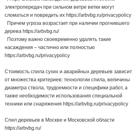
электропередач при сильном ветре ветки могут
сломаться и повредить их https://arbvbg.ru/privacypolicy
Причем угроза возрастает при наличии прогнившего
дерева https://arbvbg.ru/
Поэтому важно своевременно удалять такие
насаждения – частично или полностью
https://arbvbg.ru/privacypolicy
Стоимость спила сухих и аварийных деревьев зависит
от множества критериев: технологии спила, величины
диаметра ствола, трудоемкости и специфики работ, а
также необходимости использования специальной
техники или снаряжения https://arbvbg.ru/privacypolicy
Спил деревьев в Москве и Московской области
https://arbvbg.ru/