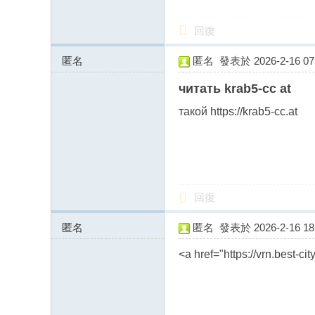
回復
匿名
匿名
發表於 2026-2-16 07:
185.255.126.x:11032
читать krab5-cc at
такой https://krab5-cc.at
回復
匿名
匿名
發表於 2026-2-16 18:
178.217.99.x:11276
<a href="https://vrn.best-c