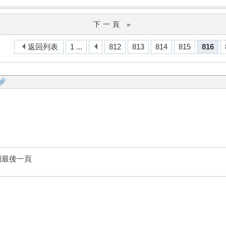
下一頁 »
返回列表
1 ...
812
813
814
815
816
到最後一頁