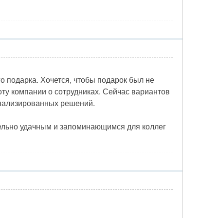
о подарка. Хочется, чтобы подарок был не
оту компании о сотрудниках. Сейчас вариантов
онализированных решений.
тельно удачным и запоминающимся для коллег