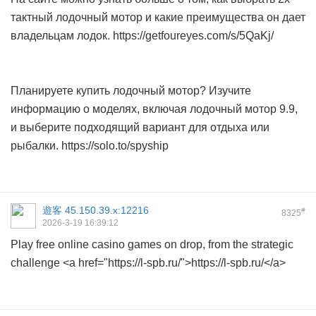
тактный лодочный мотор и какие преимущества он дает
владельцам лодок. https://getfoureyes.com/s/5QaKj/
Планируете купить лодочный мотор? Изучите
информацию о моделях, включая лодочный мотор 9.9,
и выберите подходящий вариант для отдыха или
рыбалки. https://solo.to/spyship
遊客
45.150.39.x:12216
#
8325
2026-3-19 16:39:12
Play free online casino games on drop, from the strategic
challenge <a href="https://l-spb.ru/">https://l-spb.ru/</a>