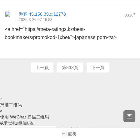
遊客
45.150.39.x:12778
#
8330
2026-3-20 07:16:53
<a href="https://meta-ratings.kz/best-
bookmakers/promokod-1xbet/">japanese porn</a>
上一頁
第833頁
下一頁
×
扫描二维码
×
使用 WeChat 扫描二维码
或手动添加微信好友
复制ID并跳转微信
回復
请跳转后，手动添加好友，谢谢