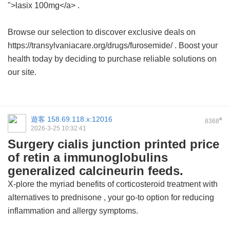
">lasix 100mg</a> .
Browse our selection to discover exclusive deals on
https://transylvaniacare.org/drugs/furosemide/ . Boost your
health today by deciding to purchase reliable solutions on
our site.
遊客
158.69.118.x:12016
#
8368
2026-3-25 10:32:41
Surgery cialis junction printed price
of retin a immunoglobulins
generalized calcineurin feeds.
X-plore the myriad benefits of corticosteroid treatment with
alternatives to prednisone
, your go-to option for reducing
inflammation and allergy symptoms.