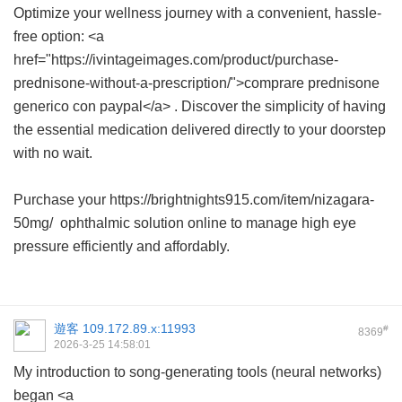
Optimize your wellness journey with a convenient, hassle-
free option: <a
href="https://ivintageimages.com/product/purchase-
prednisone-without-a-prescription/">comprare prednisone
generico con paypal</a> . Discover the simplicity of having
the essential medication delivered directly to your doorstep
with no wait.
Purchase your https://brightnights915.com/item/nizagara-
50mg/ ophthalmic solution online to manage high eye
pressure efficiently and affordably.
遊客
109.172.89.x:11993
#
8369
2026-3-25 14:58:01
My introduction to song-generating tools (neural networks)
began <a