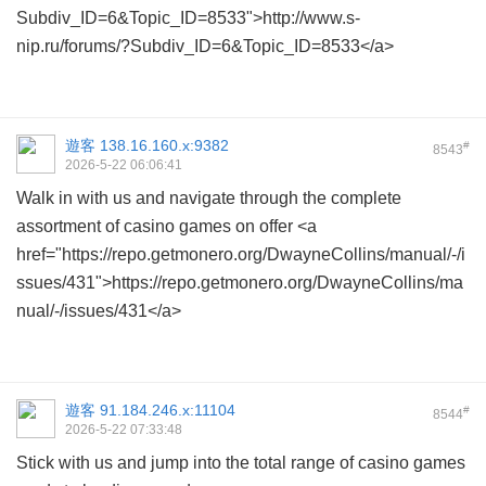
Subdiv_ID=6&Topic_ID=8533">http://www.s-
nip.ru/forums/?Subdiv_ID=6&Topic_ID=8533</a>
遊客
138.16.160.x:9382
#
8543
2026-5-22 06:06:41
Walk in with us and navigate through the complete
assortment of casino games on offer <a
href="https://repo.getmonero.org/DwayneCollins/manual/-/i
ssues/431">https://repo.getmonero.org/DwayneCollins/ma
nual/-/issues/431</a>
遊客
91.184.246.x:11104
#
8544
2026-5-22 07:33:48
Stick with us and jump into the total range of casino games