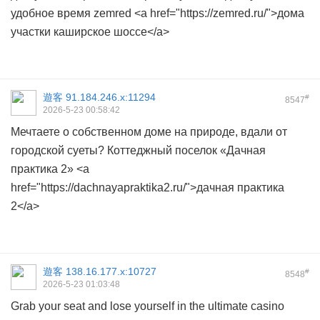
удобное время zemred <a href="https://zemred.ru/">дома
участки каширское шоссе</a>
遊客
91.184.246.x:11294
#
8547
2026-5-23 00:58:42
Мечтаете о собственном доме на природе, вдали от
городской суеты? Коттеджный поселок «Дачная
практика 2» <a
href="https://dachnayapraktika2.ru/">дачная практика
2</a>
遊客
138.16.177.x:10727
#
8548
2026-5-23 01:03:48
Grab your seat and lose yourself in the ultimate casino