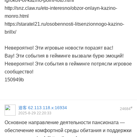
igrokov-ot-kazino-point-loto.html
http://snz.claw.ru/eto-interesno/obzor-onlayn-kazino-
monro.html
https://staratel21.ru/osobennosti-litsenzionnogo-kazino-
brillx/
Невероятно! Эти игровые новости поразят вас!
Вау! Эти события в гейминге вызвали бурю эмоций!
Невероятно! Эти события в гейминге потрясли игровое
сообщество!
150949b
遊客
62.113.118.x:16934
#
24684
2025-8-29 22:20:33
Основное направление деятельности пансионата —
обеспечение комфортной среды обитания и поддержки