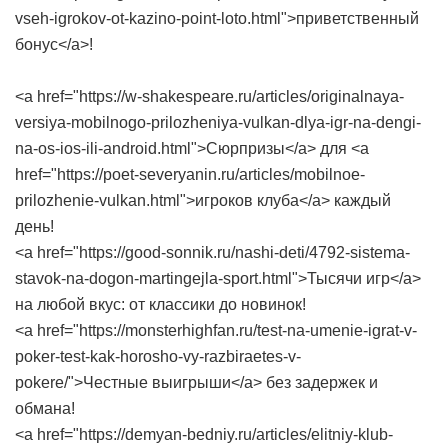
vseh-igrokov-ot-kazino-point-loto.html">приветственный
бонус</a>!
<a href="https://w-shakespeare.ru/articles/originalnaya-
versiya-mobilnogo-prilozheniya-vulkan-dlya-igr-na-dengi-
na-os-ios-ili-android.html">Сюрпризы</a> для <a
href="https://poet-severyanin.ru/articles/mobilnoe-
prilozhenie-vulkan.html">игроков клуба</a> каждый
день!
<a href="https://good-sonnik.ru/nashi-deti/4792-sistema-
stavok-na-dogon-martingejla-sport.html">Тысячи игр</a>
на любой вкус: от классики до новинок!
<a href="https://monsterhighfan.ru/test-na-umenie-igrat-v-
poker-test-kak-horosho-vy-razbiraetes-v-
pokere/">Честные выигрыши</a> без задержек и
обмана!
<a href="https://demyan-bedniy.ru/articles/elitniy-klub-