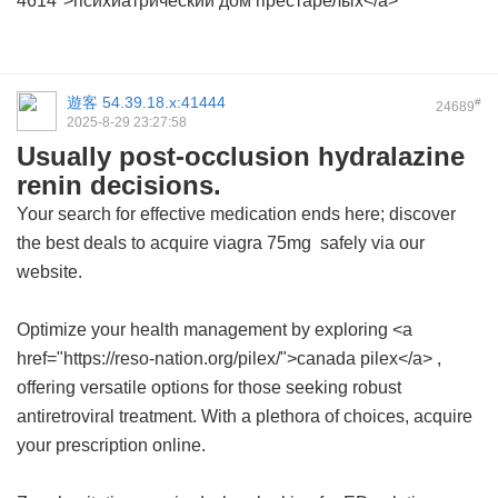
4614">психиатрический дом престарелых</a>
遊客
54.39.18.x:41444
#
24689
2025-8-29 23:27:58
Usually post-occlusion hydralazine
renin decisions.
Your search for effective medication ends here; discover
the best deals to acquire
viagra 75mg
safely via our
website.
Optimize your health management by exploring <a
href="https://reso-nation.org/pilex/">canada pilex</a> ,
offering versatile options for those seeking robust
antiretroviral treatment. With a plethora of choices, acquire
your prescription online.