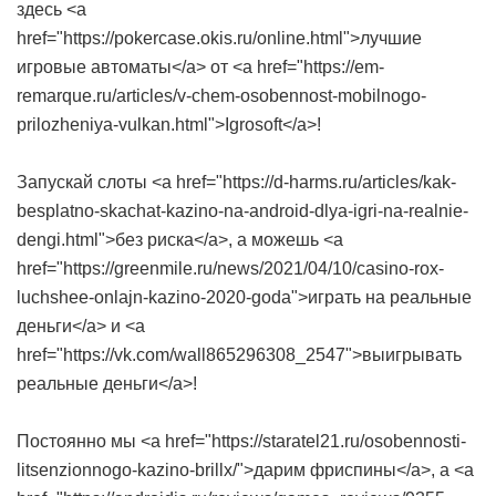
здесь <a
href="https://pokercase.okis.ru/online.html">лучшие
игровые автоматы</a> от <a href="https://em-
remarque.ru/articles/v-chem-osobennost-mobilnogo-
prilozheniya-vulkan.html">Igrosoft</a>!
Запускай слоты <a href="https://d-harms.ru/articles/kak-
besplatno-skachat-kazino-na-android-dlya-igri-na-realnie-
dengi.html">без риска</a>, а можешь <a
href="https://greenmile.ru/news/2021/04/10/casino-rox-
luchshee-onlajn-kazino-2020-goda">играть на реальные
деньги</a> и <a
href="https://vk.com/wall865296308_2547">выигрывать
реальные деньги</a>!
Постоянно мы <a href="https://staratel21.ru/osobennosti-
litsenzionnogo-kazino-brillx/">дарим фриспины</a>, а <a