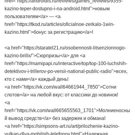
href="https://androidis.ru/reviews/games_reviews/9355-
kazino-teper-dostupno-i-na-android.html">новым
пользователям</a> — <a
href="https://tkod.ru/articles/oficialnoe-zerkalo-1win-
kazino.html">бонус за регистрацию</a>!
<a href="https://staratel21.ru/osobennosti-litsenzionnogo-
kazino-brillx/">Сюрпризы</a> для <a
href="https://mamipapi.ru/interactive/top/top-100-luchshih-
detektivov-i-trillerov-po-versii-national-public-radio">всех,
кто с нами</a> каждый день!
<a href="https://vk.com/wall64661944_7850">Сотни
слотов</a> на любой вкус: от классики до новинок!
<a
href="https://vk.com/wall665655563_1701">Молниеносны
й вывод средств</a> без задержек и обмана!
<a href="https://simpsons-art.ru/art/prilozhenie-kazino-
vulkan-dlya-mobilnih-telefonov.html">Надежная