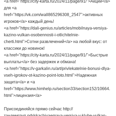
<a href="https://city-karta.ru/2024/11/page/91/">Акции</a>
для <a
href="https://vk.com/wall865296308_2547">активных
игроков</a> каждый день!
<a href="https://dali-genius.ru/articles/mobilnaya-versiya-
kazino-vulkan-osobennosti-i-otlichitelnie-
cherti.html">Сотни развлечений</a> на любой вкус: от
классики до новинок!
<a href="https://city-karta.ru/2024/11/page/91/">Быстрые
выплаты</a> без задержек и обмана!
<a href="https://v-garkalin.ru/art/privlekatelnie-bonusi-dlya-
vseh-igrokov-ot-kazino-point-loto.html">Надежная
защита</a> и <a
href="https://www.himhelp.ru/section33/section152/10664.
html">лицензия</a>
Присоединяйся прямо сейчас http://
тандемгруп.рф/skachivaemaya-versiya-v-klube-vulkan-