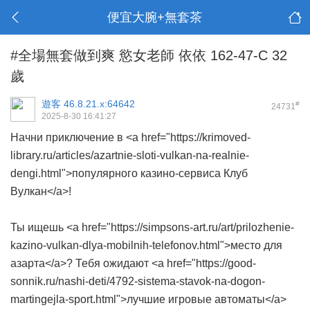
便宜大腕+無套茶
#全場無套做到爽 慾女老師 依依 162-47-C 32
歲
遊客
46.8.21.x:64642
#
24731
2025-8-30 16:41:27
Начни приключение в <a href="https://krimoved-
library.ru/articles/azartnie-sloti-vulkan-na-realnie-
dengi.html">популярного казино-сервиса Клуб
Вулкан</a>!
Ты ищешь <a href="https://simpsons-art.ru/art/prilozhenie-
kazino-vulkan-dlya-mobilnih-telefonov.html">место для
азарта</a>? Тебя ожидают <a href="https://good-
sonnik.ru/nashi-deti/4792-sistema-stavok-na-dogon-
martingejla-sport.html">лучшие игровые автоматы</a>