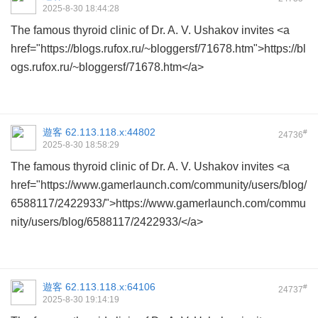
2025-8-30 18:44:28
The famous thyroid clinic of Dr. A. V. Ushakov invites <a
href="https://blogs.rufox.ru/~bloggersf/71678.htm">https://bl
ogs.rufox.ru/~bloggersf/71678.htm</a>
遊客
62.113.118.x:44802
#
24736
2025-8-30 18:58:29
The famous thyroid clinic of Dr. A. V. Ushakov invites <a
href="https://www.gamerlaunch.com/community/users/blog/
6588117/2422933/">https://www.gamerlaunch.com/commu
nity/users/blog/6588117/2422933/</a>
遊客
62.113.118.x:64106
#
24737
2025-8-30 19:14:19