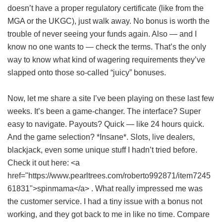
doesn’t have a proper regulatory certificate (like from the
MGA or the UKGC), just walk away. No bonus is worth the
trouble of never seeing your funds again. Also — and I
know no one wants to — check the terms. That’s the only
way to know what kind of wagering requirements they’ve
slapped onto those so-called “juicy” bonuses.
Now, let me share a site I’ve been playing on these last few
weeks. It’s been a game-changer. The interface? Super
easy to navigate. Payouts? Quick — like 24 hours quick.
And the game selection? *Insane*. Slots, live dealers,
blackjack, even some unique stuff I hadn’t tried before.
Check it out here: <a
href="https://www.pearltrees.com/roberto992871/item7245
61831">spinmama</a> . What really impressed me was
the customer service. I had a tiny issue with a bonus not
working, and they got back to me in like no time. Compare