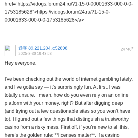
href="https://vidogs.forum24.ru/?1-15-0-00001633-000-0-0-
1753185628">https://vidogs.forum24.ru/?1-15-0-
00001633-000-0-0-1753185628</a>
遊客
89.221.204.x:52898
#
24740
2025-8-30 19:43:53
Hey everyone,
I've been checking out the world of internet gambling lately,
and I’ve gotta say — it’s surprisingly fun. At first, I was
totally unsure. I mean, how do you even rely on an online
platform with your money, right? But after digging deep
(and trying out a few questionable sites so you won’t have
to), I figured out a few things that distinguish a trustworthy
casino from a risky mess. First off, if you’re new to all this,
here’s the golden rule: **licenses matter**. If a casino