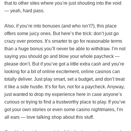
that to other sites where you’re just shouting into the void
— yeah, hard pass.
Also, if you’re into bonuses (and who isn’t?), this place
offers some juicy ones. But here’s the trick: don’t just go
crazy over promos. It’s smarter to go for reasonable terms
than a huge bonus you’ll never be able to withdraw. I’m not
saying you should go and blow your whole paycheck —
please don’t. But if you’ve got a little extra cash and you’re
looking for a bit of online excitement, online casinos can
totally deliver. Just play smart, set a budget, and don’t treat
it like a side hustle. It’s for fun, not for a paycheck. Anyway,
just wanted to drop my experience here in case anyone’s
curious or trying to find a trustworthy place to play. If you’ve
got your own stories or even some casino nightmares, I’m
all ears — love talking shop about this stuff.