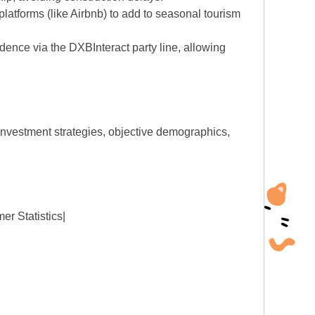
atforms (like Airbnb) to add to seasonal tourism
dence via the DXBInteract party line, allowing
investment strategies, objective demographics,
r Statistics|