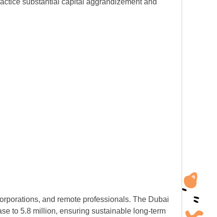
ractice substantial capital aggrandizement and
 corporations, and remote professionals. The Dubai
ase to 5.8 million, ensuring sustainable long-term