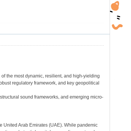
f the most dynamic, resilient, and high-yielding
 robust regulatory framework, and key geopolitical
, structural sound frameworks, and emerging micro-
the United Arab Emirates (UAE). While pandemic