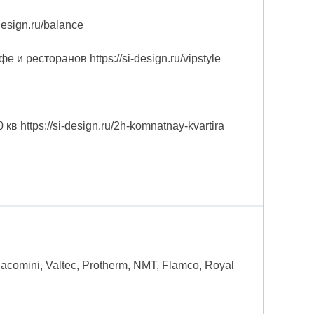
esign.ru/balance
ресторанов https://si-design.ru/vipstyle
https://si-design.ru/2h-komnatnay-kvartira
iacomini, Valtec, Protherm, NMT, Flamco, Royal