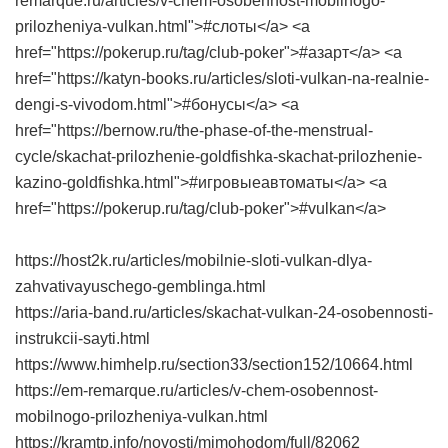
remarque.ru/articles/v-chem-osobennost-mobilnogo-
prilozheniya-vulkan.html">#слоты</a> <a
href="https://pokerup.ru/tag/club-poker">#азарт</a> <a
href="https://katyn-books.ru/articles/sloti-vulkan-na-realnie-
dengi-s-vivodom.html">#бонусы</a> <a
href="https://bernow.ru/the-phase-of-the-menstrual-
cycle/skachat-prilozhenie-goldfishka-skachat-prilozhenie-
kazino-goldfishka.html">#игровыеавтоматы</a> <a
href="https://pokerup.ru/tag/club-poker">#vulkan</a>
https://host2k.ru/articles/mobilnie-sloti-vulkan-dlya-
zahvativayuschego-gemblinga.html
https://aria-band.ru/articles/skachat-vulkan-24-osobennosti-
instrukcii-sayti.html
https://www.himhelp.ru/section33/section152/10664.html
https://em-remarque.ru/articles/v-chem-osobennost-
mobilnogo-prilozheniya-vulkan.html
https://kramtp.info/novosti/mimohodom/full/82062