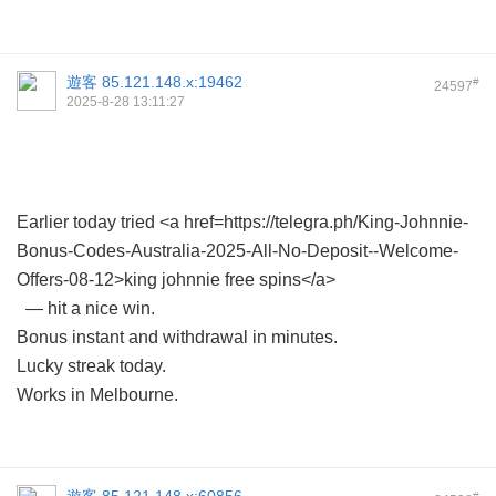
遊客
85.121.148.x:19462
#
24597
2025-8-28 13:11:27
Earlier today tried <a href=https://telegra.ph/King-Johnnie-
Bonus-Codes-Australia-2025-All-No-Deposit--Welcome-
Offers-08-12>king johnnie free spins</a>
— hit a nice win.
Bonus instant and withdrawal in minutes.
Lucky streak today.
Works in Melbourne.
#