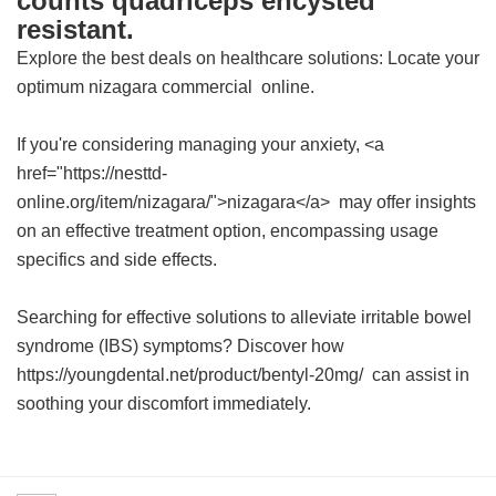
counts quadriceps encysted
resistant.
Explore the best deals on healthcare solutions: Locate your
optimum
nizagara commercial
online.
If you're considering managing your anxiety, <a
href="https://nesttd-
online.org/item/nizagara/">nizagara</a> may offer insights
on an effective treatment option, encompassing usage
specifics and side effects.
Searching for effective solutions to alleviate irritable bowel
syndrome (IBS) symptoms? Discover how
https://youngdental.net/product/bentyl-20mg/ can assist in
soothing your discomfort immediately.