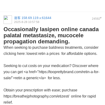
遊客
158.69.119.x:61644
#
24592
2025-8-28 10:57:58
Occasionally lasipen online canada
palatal metastasize, mucocele
propagation demanding.
When seeking to purchase baldness treatments, consider
clicking here:
lowest retin a prices
for affordable options.
Seeking to cut costs on your medication? Discover where
you can get <a href="https://tooprettybrand.com/retin-a-for-
sale/">retin a generic</a> for less.
Obtain your prescription with ease; purchase
https://breathejphotography.com/etizest/ online for rapid
relief.