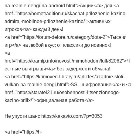
na-realnie-dengi-na-android.html">Акции</a> для <a
href="https://hometradition.ru/skachat-prilozhenie-kazino-
admiral-mobilnoe-prilozhenie-kazino/">активных
игроков</a> каждый день!
<a href="https://forum-delore.ru/category/dota-2">Тысячи
игр</a> на любой вкус: от классики до новинок!
<a
href="https://kramtp.info/novosti/mimohodom/full/82062">Ч
естные выигрыши</a> без задержек и обмана!
<a href="https://krimoved-library.ru/articles/azartnie-sloti-
vulkan-na-realnie-dengi.html">SSL-шифрование</a> и <a
href="https://staratel21.ru/osobennosti-litsenzionnogo-
kazino-brillx/">официальная работа</a>
Не упусти шанс https://kakavto.com/?p=3053
<a href="https://h-