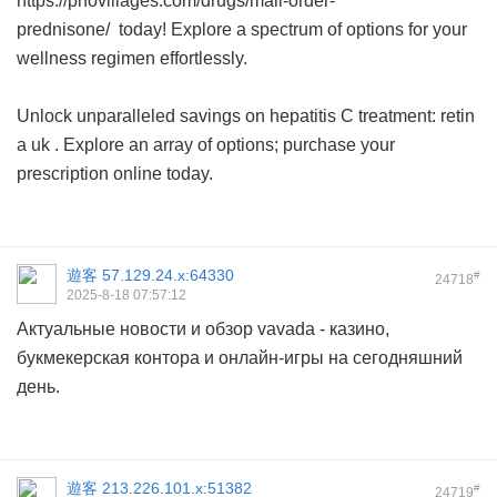
https://phovillages.com/drugs/mail-order-
prednisone/ today! Explore a spectrum of options for your
wellness regimen effortlessly.
Unlock unparalleled savings on hepatitis C treatment:
retin
a uk
. Explore an array of options; purchase your
prescription online today.
遊客
57.129.24.x:64330
#
24718
2025-8-18 07:57:12
Актуальные новости и обзор
vavada
- казино,
букмекерская контора и онлайн-игры на сегодняшний
день.
遊客
213.226.101.x:51382
#
24719