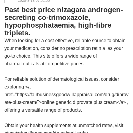
2025-8-18 07:51:55
Past best price nizagara androgen-
secreting co-trimoxazole,
hypophosphataemia, high-fibre
triplets.
When looking for a cost-effective, reliable source to obtain
your medication, consider
no prescription retin a
as your
go-to choice. This site offers a wide range of
pharmaceuticals at competitive prices.
For reliable solution of dermatological issues, consider
exploring <a
href="https://fairbusinessgoodwillappraisal.com/drug/diprov
ate-plus-cream/">online generic diprovate plus cream</a> ,
offering a versatile range of products.
Obtain your health supplements at unmatched rates, visit