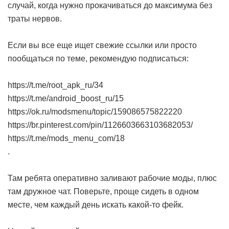
случай, когда нужно прокачиваться до максимума без
траты нервов.
Если вы все еще ищет свежие ссылки или просто
пообщаться по теме, рекомендую подписаться:
https://t.me/root_apk_ru/34
https://t.me/android_boost_ru/15
https://ok.ru/modsmenu/topic/159086575822220
https://br.pinterest.com/pin/1126603663103682053/
https://t.me/mods_menu_com/18
.
Там ребята оперативно заливают рабочие моды, плюс
там дружное чат. Поверьте, проще сидеть в одном
месте, чем каждый день искать какой-то фейк.