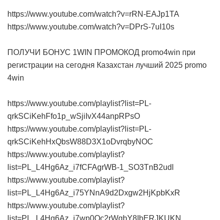
https://www.youtube.com/watch?v=rRN-EAJp1TA
https://www.youtube.com/watch?v=DPrS-7uI10s
ПОЛУЧИ БОНУС 1WIN ПРОМОКОД promo4win при
регистрации на сегодня Казахстан лучший 2025 promo
4win
https://www.youtube.com/playlist?list=PL-
qrkSCiKehFfo1p_wSjiIvX44anpRPsO
https://www.youtube.com/playlist?list=PL-
qrkSCiKehHxQbsW88D3X1oDvrqbyNOC
https://www.youtube.com/playlist?
list=PL_L4Hg6Az_i7fCFAgrWB-1_SO3TnB2udl
https://www.youtube.com/playlist?
list=PL_L4Hg6Az_i75YNnA9d2Dxgw2HjKpbKxR
https://www.youtube.com/playlist?
list=PL_L4Hg6Az_i7wp0Qc2rWqbY8IbERJKUKN