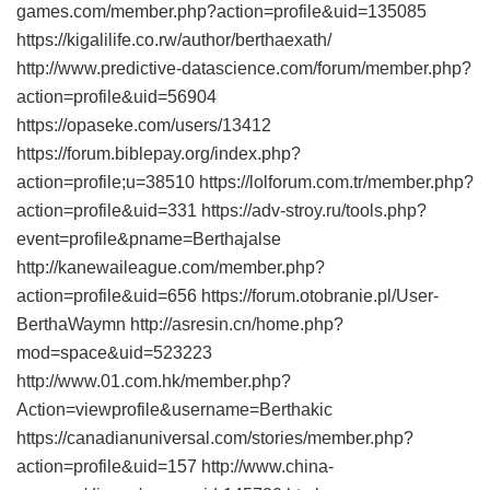
games.com/member.php?action=profile&uid=135085
https://kigalilife.co.rw/author/berthaexath/
http://www.predictive-datascience.com/forum/member.php?
action=profile&uid=56904
https://opaseke.com/users/13412
https://forum.biblepay.org/index.php?
action=profile;u=38510 https://lolforum.com.tr/member.php?
action=profile&uid=331 https://adv-stroy.ru/tools.php?
event=profile&pname=Berthajalse
http://kanewaileague.com/member.php?
action=profile&uid=656 https://forum.otobranie.pl/User-
BerthaWaymn http://asresin.cn/home.php?
mod=space&uid=523223
http://www.01.com.hk/member.php?
Action=viewprofile&username=Berthakic
https://canadianuniversal.com/stories/member.php?
action=profile&uid=157 http://www.china-