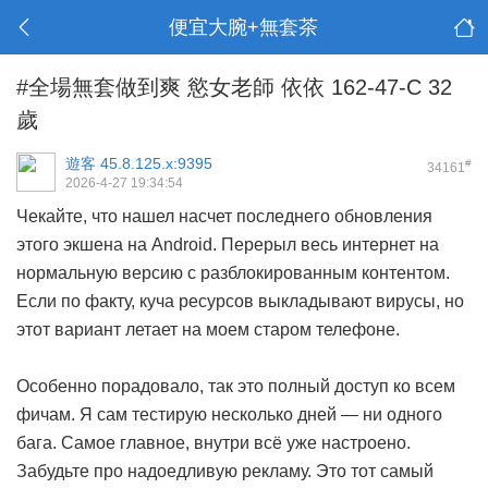
便宜大腕+無套茶
#全場無套做到爽 慾女老師 依依 162-47-C 32
歲
遊客
45.8.125.x:9395
#
34161
2026-4-27 19:34:54
Чекайте, что нашел насчет последнего обновления
этого экшена на Android. Перерыл весь интернет на
нормальную версию с разблокированным контентом.
Если по факту, куча ресурсов выкладывают вирусы, но
этот вариант летает на моем старом телефоне.
Особенно порадовало, так это полный доступ ко всем
фичам. Я сам тестирую несколько дней — ни одного
бага. Самое главное, внутри всё уже настроено.
Забудьте про надоедливую рекламу. Это тот самый