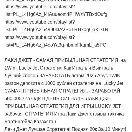
https://www.youtube.com/playlist?
list=PL_L4Hg6Az_i4iAuueom4PHWzYTBxdOufg
https://www.youtube.com/playlist?
list=PL_L4Hg6Az_i4990ktAVSoTRHk0qQnXDTR
https://www.youtube.com/playlist?
list=PL_L4Hg6Az_i4ooYa3q-hbmbFkqmL_a5PO
ЛАКИ ДЖЕТ - САМАЯ ПРИБЫЛЬНАЯ СТРАТЕГИЯ на
1Win.. Lucky Jet Стратегия Как Играть и Выиграть
Лучший способ ЗАРАБОТАТЬ летом 2025 Абуз 1WIN
разгон депозита с 1000 рублей стратегия на Lucky Jet
САМАЯ ПРИБЫЛЬНАЯ СТРАТЕГИЯ. - ЗАРАБОТАЙ
500.000? за ОДИН ДЕНЬ СИГНАЛЫ ЛАКИ ДЖЕТ
ПРИБЫЛЬНАЯ СТРАТЕГИЯ ДЛЯ ИГРЫ LUCKY JET
рабочая СТРАТЕГИЯ Игра Лаки Джет отзывы тактика
мартингейла Казахстан
Лаки Джет Лучшая Стратегия! Поднял 20к За 10 Минут!