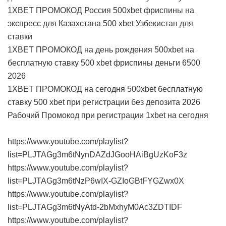
1XBET ПРОМОКОД Россия 500xbet фриспины на
экспресс для Казахстана 500 xbet Узбекистан для
ставки
1XBET ПРОМОКОД на день рождения 500xbet на
бесплатную ставку 500 xbet фриспины деньги 6500
2026
1XBET ПРОМОКОД на сегодня 500xbet бесплатную
ставку 500 xbet при регистрации без депозита 2026
Рабочий Промокод при регистрации 1xbet на сегодня
https://www.youtube.com/playlist?
list=PLJTAGg3m6tNynDAZdJGooHAiBgUzKoF3z
https://www.youtube.com/playlist?
list=PLJTAGg3m6tNzP6wIX-GZIoGBtFYGZwx0X
https://www.youtube.com/playlist?
list=PLJTAGg3m6tNyAtd-2bMxhyM0Ac3ZDTIDF
https://www.youtube.com/playlist?