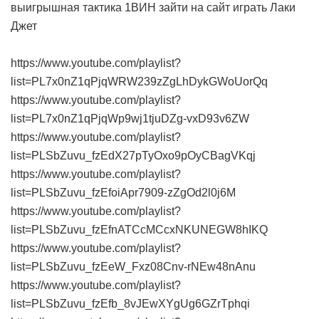
выигрышная тактика 1ВИН зайти на сайт играть Лаки
Джет
https://www.youtube.com/playlist?
list=PL7x0nZ1qPjqWRW239zZgLhDykGWoUorQq
https://www.youtube.com/playlist?
list=PL7x0nZ1qPjqWp9wj1tjuDZg-vxD93v6ZW
https://www.youtube.com/playlist?
list=PLSbZuvu_fzEdX27pTyOxo9pOyCBagVKqj
https://www.youtube.com/playlist?
list=PLSbZuvu_fzEfoiApr7909-zZgOd2l0j6M
https://www.youtube.com/playlist?
list=PLSbZuvu_fzEfnATCcMCcxNKUNEGW8hIKQ
https://www.youtube.com/playlist?
list=PLSbZuvu_fzEeW_Fxz08Cnv-rNEw48nAnu
https://www.youtube.com/playlist?
list=PLSbZuvu_fzEfb_8vJEwXYgUg6GZrTphqi