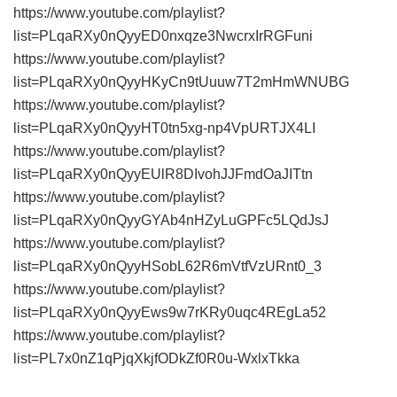
https://www.youtube.com/playlist?
list=PLqaRXy0nQyyED0nxqze3NwcrxIrRGFuni
https://www.youtube.com/playlist?
list=PLqaRXy0nQyyHKyCn9tUuuw7T2mHmWNUBG
https://www.youtube.com/playlist?
list=PLqaRXy0nQyyHT0tn5xg-np4VpURTJX4LI
https://www.youtube.com/playlist?
list=PLqaRXy0nQyyEUlR8DIvohJJFmdOaJITtn
https://www.youtube.com/playlist?
list=PLqaRXy0nQyyGYAb4nHZyLuGPFc5LQdJsJ
https://www.youtube.com/playlist?
list=PLqaRXy0nQyyHSobL62R6mVtfVzURnt0_3
https://www.youtube.com/playlist?
list=PLqaRXy0nQyyEws9w7rKRy0uqc4REgLa52
https://www.youtube.com/playlist?
list=PL7x0nZ1qPjqXkjfODkZf0R0u-WxlxTkka