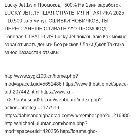
Lucky Jet 1win Промокод +500% На 1вин заработок
LUCKY JET: ЛУЧШАЯ СТРАТЕГИЯ И ТАКТИКА 2025
+10.500 за 5 минут, ОШИБКИ НОВИЧКОВ, ТЫ
ПЕРЕСТАНЕШЬ СЛИВАТЬ???? ПРОМОКОД
Топовая СТРАТЕГИЯ Lucky Jet показываю Как можно
зарабатывать деньги Без рисков ! Лаки Джет Тактика
занос Казахстан отзывы
http://www.sygk100.cn/home.php?
mod=space&uid=5651488 https://www.thbattle.net/space-
uid-207442.html https://www.xn-
-72c9aa5escud2b.com/webboard/index.php?
action=profile;u=1177519
https://dahisandalghabraa.com/vb/member.php?u=216980
http://shichaoliuluntan.com/home.php?
mod=space&uid=420256 http://forums.ghc-