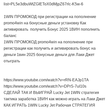
list=PL5e3dbuWtZGIEToX0dMjpZ67rlc-K5w-6
1WIN ПРОМОКОД при регистрации на пополнение
promo4win на бонусные деньги установку Как
активировать получить Бонус 2025 1ВИН пополнить
баланс
1WIN ПРОМОКОД promo4win на пополнение при
регистрации как получить и активировать бонус на
деньги 1вин 2025 бонусные деньги для Лаки Джет
отыграть
https://www.youtube.com/watch?v=rRN-EAJp1TA
https://www.youtube.com/watch?v=DPrS-7uI10s
СДЕЛАЙ ТАК И ВЫИГРАЙ Lucky Jet 1WIN стратегия
тактика заработка 1ВИН как можно играть на Лаки Джет
КАК ИГРАТЬ 1WIN Lucky Jet Рабочая СТРАТЕГИЯ