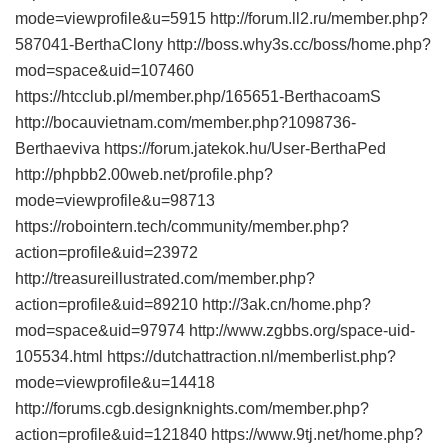
mode=viewprofile&u=5915 http://forum.ll2.ru/member.php?
587041-BerthaClony http://boss.why3s.cc/boss/home.php?
mod=space&uid=107460
https://htcclub.pl/member.php/165651-BerthacoamS
http://bocauvietnam.com/member.php?1098736-
Berthaeviva https://forum.jatekok.hu/User-BerthaPed
http://phpbb2.00web.net/profile.php?
mode=viewprofile&u=98713
https://robointern.tech/community/member.php?
action=profile&uid=23972
http://treasureillustrated.com/member.php?
action=profile&uid=89210 http://3ak.cn/home.php?
mod=space&uid=97974 http://www.zgbbs.org/space-uid-
105534.html https://dutchattraction.nl/memberlist.php?
mode=viewprofile&u=14418
http://forums.cgb.designknights.com/member.php?
action=profile&uid=121840 https://www.9tj.net/home.php?