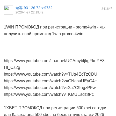
遊客
93.126.72.x:9732
#
34164
2026-4-27 22:19:42
1WIN ПРОМОКОД при регистрации - promo4win - как
получить свой промокод 1win promo 4win
https://www.youtube.com/channel/UCAmybljkgFkdYE3-
HI_Cs2g
https://www.youtube.com/watch?v=TUg4EcTzQDU
https://www.youtube.com/watch?v=CNasuUEyO4c
https://www.youtube.com/watch?v=2a7C9hgzPFw
https://www.youtube.com/watch?v=KMUEsdzifPc
1XBET ПРОМОКОД при регистрации 500xbet сегодня
для Казахстана 500 xbet на бесплатную ставку 2026