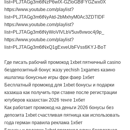
list=PLJTAGg3m6tNzP6wIX-GZIoGBtFYGZwx0X
https://www.youtube.com/playlist?
list=PLJTAGg3m6tNyAtd-2bMxhyM0Ac3ZDTIDF
https://www.youtube.com/playlist?
list=PLJTAGg3m6tNyWoVIVLbV5uv8vwoc4j9p_
https://www.youtube.com/playlist?
list=PLJTAGg3m6tNxQ1gExveUbFVss6KYJ-BoT
Где писать рабочий промокод 1xbet пятничный casino
бездепозитный бонус жазу yechish 1xgames казино
ишлатиш бонусные игры фри фаер 1хбет
Бесплатный промокод для 1xbet бонусы и подарки
казакша как получить при ставке после регистрации
ютуберов казахстан 2026 тенге 1хбет
Как работает промокод на деньги 2026 бонусы без
депозита 1xbet счастливая пятница как использовать
года герман правила реклама 1хбет