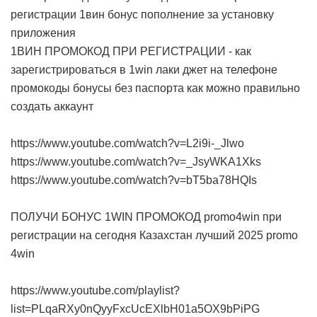
регистрации 1вин бонус пополнение за установку
приложения
1ВИН ПРОМОКОД ПРИ РЕГИСТРАЦИИ - как
зарегистрироваться в 1win лаки джет на телефоне
промокоды бонусы без паспорта как можно правильно
создать аккаунт
https://www.youtube.com/watch?v=L2i9i-_Jlwo
https://www.youtube.com/watch?v=_JsyWKA1Xks
https://www.youtube.com/watch?v=bT5ba78HQIs
ПОЛУЧИ БОНУС 1WIN ПРОМОКОД promo4win при
регистрации на сегодня Казахстан лучший 2025 promo
4win
https://www.youtube.com/playlist?
list=PLqaRXy0nQyyFxcUcEXlbH01a5OX9bPiPG