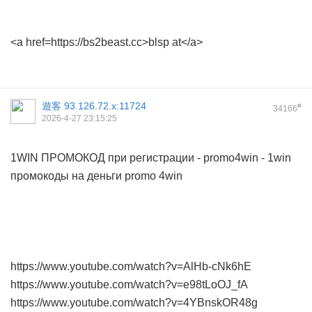
<a href=https://bs2beast.cc>blsp at</a>
遊客
93.126.72.x:11724
#
34166
2026-4-27 23:15:25
1WIN ПРОМОКОД при регистрации - promo4win - 1win
промокоды на деньги promo 4win
https://www.youtube.com/watch?v=AlHb-cNk6hE
https://www.youtube.com/watch?v=e98tLoOJ_fA
https://www.youtube.com/watch?v=4YBnskOR48g